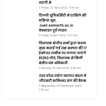
त्यागी से
Friday, 22 April 2022, 11:10 am
दिल्ली यूनिवर्सिटी में दाखिले की
प्रक्रिया शुरू,
cuet.samarth.ac.in
वेबसाइट हुई लाइव
Friday, 8 April 2022, 11:21 am
विधायक संजीव शर्मा द्वारा कब्जा
मुक्त कराई गई रक्षा सम्पदा की 17
हेक्टेयर जमीन पर लगाए जाएंगे
81250 पौधे, विधायक से मिलीं
क्षेत्रीय वन अधिकारी
Monday, 16 June 2025, 6:30 pm
उत्तर प्रदेश उद्योग व्यापार मंडल ने
जीएसटी कमिश्नर संग की बैठक
Wednesday, 24 September 2025,
7:42 pm