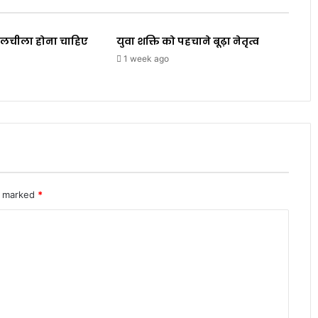
 व लचीला होना चाहिए
युवा शक्ति को पहचाने बूढ़ा नेतृत्व
1 week ago
re marked
*