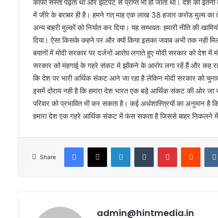
काफी सस्ता पढ़ता था और झटपट से प्राप्त भी हो जाता था। देश की इतनी बढ़ी
में जीरे के बराबर ही है। हमने गत् माह एक लाख 38 हजार करोड मुल्य का
अन्य बाहरी मुल्कों को निर्यात कर दिया। यह सम्भवतः हमारी नीति की खामि
दिया। ऐसा किसके कहने पर और क्यों किया इसका जवाब अभी तक नही मिल 
बयानों में मोदी सरकार पर दर्जनों आरोप लगाते हुए मोदी सरकार को देश में मंह
सरकार को मंहगाई के गहरे संकट मे झोंकने के आरोप लगा रहें हैं और कह रहा
कि देश पर भारी अर्थिक संकट आने जा रहा है लेकिन मोदी सरकार को चुनाव 
इसमें दोराय नही है कि हमारा देश भारत एक बड़े आर्थिक संकट की ओर जा र
परिवार को प्रभावित भी कर सकता है। कई अर्थशास्त्रियों का अनुमान है
हमारा देश एक गहरे आर्थिक संकट में फंस सकता है जिससे बाहर निकलने 
Facebook
X
LinkedIn
Tumblr
Pinterest
Reddi
Share
admin@hintmedia.in