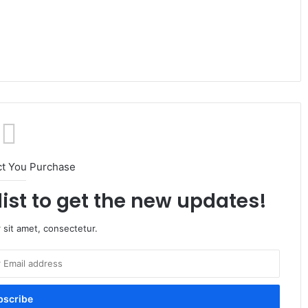
ct You Purchase
list to get the new updates!
 sit amet, consectetur.