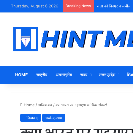
Thursday, August 6 2026
Breaking News
युवा शक्ति को पहचाने बूढ़ा ने
HOME
राष्ट्रीय
अंतराष्ट्रीय
राज्य
उत्तर प्रदेश
शिक्ष
Home
/
गाजियाबाद
/
क्या भारत पर गहराएगा आर्थिक संकट!
गाजियाबाद
चर्चा-ए-आम