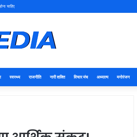
तृत्व
ा
स्वस्थ्य
राजनीति
नारी शक्ति
विचार मंच
अध्यात्म
मनोरंजन