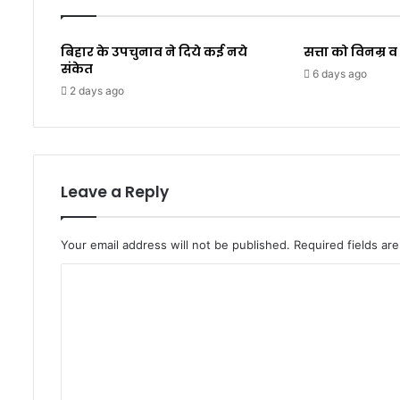
बिहार के उपचुनाव ने दिये कई नये
सत्ता को विनम्र
संकेत
6 days ago
2 days ago
Leave a Reply
Your email address will not be published.
Required fields a
C
o
m
m
e