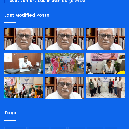
cuet.samarth.ac.in वेबसाइट हुई लाइव
Last Modified Posts
Tags