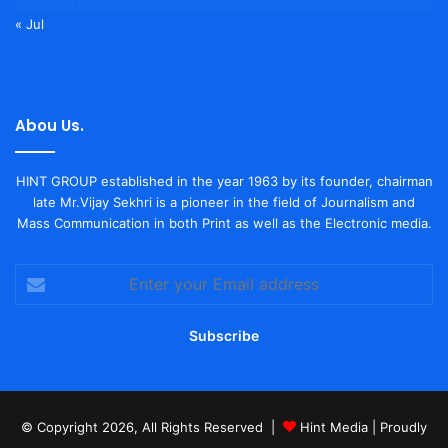
« Jul
Abou Us.
HINT GROUP established in the year 1963 by its founder, chairman
late Mr.Vijay Sekhri is a pioneer in the field of Journalism and
Mass Communication in both Print as well as the Electronic media.
Enter
your
Email
address
© Copyright 2026, All Rights Reserved |
Hint Media
| Proudly