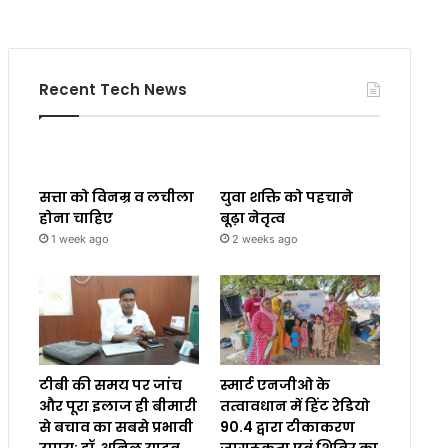
Recent Tech News
सत्ता को विनम्र व लचीला
युवा शक्ति को पहचाने
होना चाहिए
बूढ़ा नेतृत्व
1 week ago
2 weeks ago
टीबी की समय पर जांच
स्मार्ट एनजीओ के
और पूरा इलाज ही बीमारी
तत्वावधान में हिंट रेडियो
से बचाव का सबसे प्रभावी
90.4 द्वारा टीकाकरण