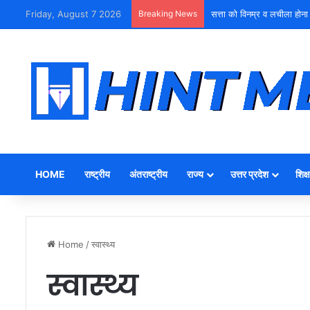
Friday, August 7 2026
Breaking News
सत्ता को विनम्र व लचीला होना
HOME
राष्ट्रीय
अंतराष्ट्रीय
राज्य
उत्तर प्रदेश
शिक्ष
Home
/
स्वास्थ्य
स्वास्थ्य