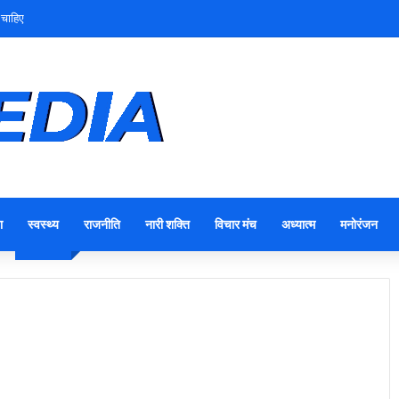
 चाहिए
ा
स्वस्थ्य
राजनीति
नारी शक्ति
विचार मंच
अध्यात्म
मनोरंजन