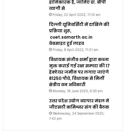
हानिकारक है, जानिए डा. बीपी
त्यागी से
Friday, 22 April 2022, 11:10 am
दिल्ली यूनिवर्सिटी में दाखिले की
प्रक्रिया शुरू,
cuet.samarth.ac.in
वेबसाइट हुई लाइव
Friday, 8 April 2022, 11:21 am
विधायक संजीव शर्मा द्वारा कब्जा
मुक्त कराई गई रक्षा सम्पदा की 17
हेक्टेयर जमीन पर लगाए जाएंगे
81250 पौधे, विधायक से मिलीं
क्षेत्रीय वन अधिकारी
Monday, 16 June 2025, 6:30 pm
उत्तर प्रदेश उद्योग व्यापार मंडल ने
जीएसटी कमिश्नर संग की बैठक
Wednesday, 24 September 2025,
7:42 pm