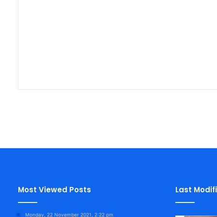
Most Viewed Posts
Last Modif
Monday, 22 November 2021, 2:22 pm