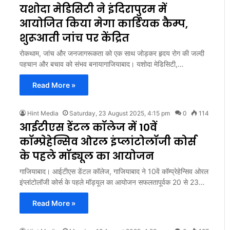
यशोदा मेडिसिटी ने इंदिरापुरम में
आयोजित किया मेगा कार्डियक कैम्प,
शुरूआती जांच पर केंद्रित
रोकथाम, जांच और जनजागरूकता को एक साथ जोड़कर हृदय रोग की जल्दी
पहचान और बचाव को संभव बनायागाजियाबाद। यशोदा मेडिसिटी,…
Read More »
Hint Media
Saturday, 23 August 2025, 4:15 pm
0
114
आईटीएस डेंटल कॉलेज में 10वें
कॉम्प्रेहेन्सिव ओरल इंप्लांटोलॉजी कोर्स
के पहले मॉड्यूल का आयोजन
गाजियाबाद। आईटीएस डेंटल कॉलेज, गाजियाबाद ने 10वें कॉम्प्रेहेन्सिव ओरल
इंप्लांटोलॉजी कोर्स के पहले मॉड्यूल का आयोजन सफलतापूर्वक 20 से 23…
Read More »