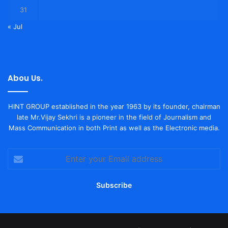
31
« Jul
Abou Us.
HINT GROUP established in the year 1963 by its founder, chairman
late Mr.Vijay Sekhri is a pioneer in the field of Journalism and
Mass Communication in both Print as well as the Electronic media.
Enter
your
Email
address