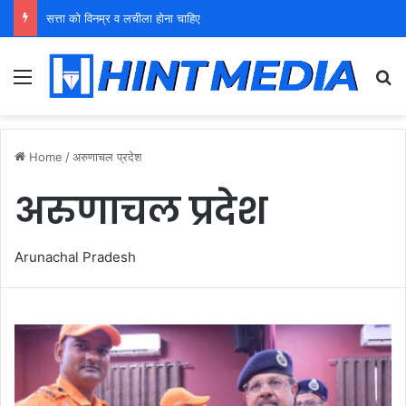
सत्ता को विनम्र व लचीला होना चाहिए
Menu
Se
Home
/
अरुणाचल प्रदेश
अरुणाचल प्रदेश
Arunachal Pradesh