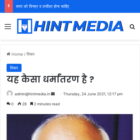
युवा शक्ति को पहचाने बूढ़ा नेतृत्व
Menu
Se
Home
/
विचार
विचार
यह कैसा धर्मांतरण है ?
Send
admin@hintmedia.in
Thursday, 24 June 2021, 12:17 pm
an
0
28
2 minutes read
email