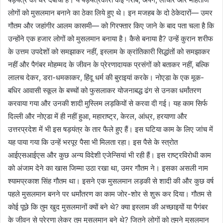
लोगों को मुसलमान बनाने का ठेका लिये हुए थे। इन मजहब के दो ठेकेदारों— उमर
गौतम और जहांगीर आलम कासमी— को गिरफ्तार किए जाने के बाद पता चला है कि
उन्होंने एक हजार लोगों को मुसलमान बनाया है। कैसे बनाया है? उन्हें कुरान शरीफ
के उत्तम उपदेशों को समझाकर नहीं, इस्लाम के क्रांतिकारी सिद्धांतों को समझाकर
नहीं और पैगंबर मोहम्मद के जीवन के प्रेरणादायक प्रसंगों को बताकर नहीं, बल्कि
लालच देकर, डरा-धमकाकर, हिंदू धर्म की बुराइयां करके। नोएडा के एक मूक-
बधिर आवासी स्कूल के बच्चों को फुसलाकर योजनाबद्ध ढंग से उनका धर्मांतरण
करवाया गया और उनकी शादी मुस्लिम लड़कियों से करवा दी गई। यह काम सिर्फ
दिल्ली और नोएडा में ही नहीं हुआ, महाराष्ट्र, केरल, आंध्र, हरयाणा और
उत्तरप्रदेश में भी इस षड़यंत्र के तार फैले हुए हैं। इस घटिया काम के लिए जांच में
यह पाया गया कि उन्हें भरपूर पैसा भी मिलता रहा। इस पैसे के स्त्रोत
आईएसआईएस और कुछ अन्य विदेशी एजेन्सियां भी रही हैं। इस राष्ट्रविरोधी काम
को अंजाम देने का खास जिम्मा उठा रखा था, उमर गौतम ने। इसका असली नाम
श्यामप्रकाश सिंह गौतम था। इसने एक मुसलमान लड़की से शादी की और कुछ वर्ष
पहले मुसलमान बनने पर धर्मांतरण का काम जोर-शोर से शुरू कर दिया। गौतम से
कोई पूछे कि तुम खुद मुसलमानों क्यों बने थे? क्या इस्लाम की अच्छाइयों या पैगंबर
के जीवन से प्रेरणा लेकर तुम मुसलमान बने थे? जितने लोगों को तुमने मुसलमान