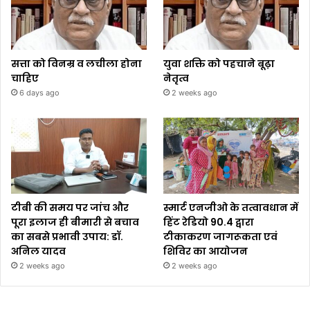
सत्ता को विनम्र व लचीला होना
युवा शक्ति को पहचाने बूढ़ा
चाहिए
नेतृत्व
6 days ago
2 weeks ago
टीबी की समय पर जांच और
स्मार्ट एनजीओ के तत्वावधान में
पूरा इलाज ही बीमारी से बचाव
हिंट रेडियो 90.4 द्वारा
का सबसे प्रभावी उपाय: डॉ.
टीकाकरण जागरूकता एवं
अनिल यादव
शिविर का आयोजन
2 weeks ago
2 weeks ago