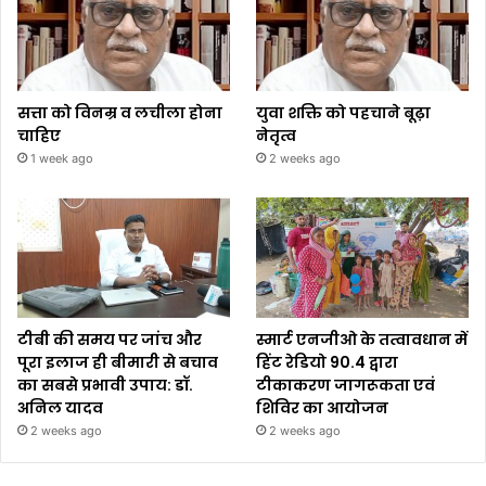
सत्ता को विनम्र व लचीला होना
युवा शक्ति को पहचाने बूढ़ा
चाहिए
नेतृत्व
1 week ago
2 weeks ago
टीबी की समय पर जांच और
स्मार्ट एनजीओ के तत्वावधान में
पूरा इलाज ही बीमारी से बचाव
हिंट रेडियो 90.4 द्वारा
का सबसे प्रभावी उपाय: डॉ.
टीकाकरण जागरूकता एवं
अनिल यादव
शिविर का आयोजन
2 weeks ago
2 weeks ago