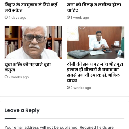
बिहार के उपचुनाव ने दिये कई
सत्ता को विनम्र व लचीला होना
नये संकेत
चाहिए
4 days ago
1 week ago
टीबी की समय पर जांच और पूरा
युवा शक्ति को पहचाने बूढ़ा
इलाज ही बीमारी से बचाव का
नेतृत्व
सबसे प्रभावी उपाय: डॉ. अनिल
2 weeks ago
यादव
2 weeks ago
Leave a Reply
Your email address will not be published.
Required fields are