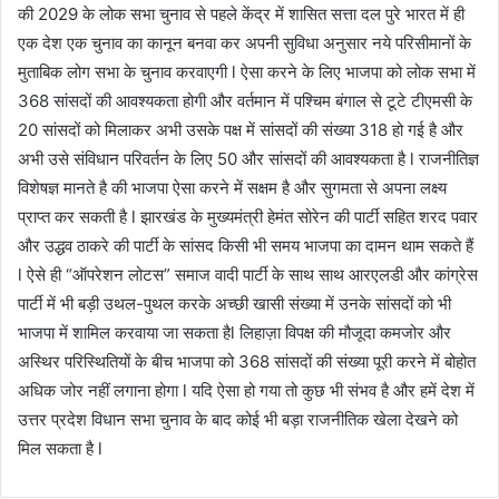
की 2029 के लोक सभा चुनाव से पहले केंद्र में शासित सत्ता दल पुरे भारत में ही
एक देश एक चुनाव का कानून बनवा कर अपनी सुविधा अनुसार नये परिसीमानों के
मुताबिक लोग सभा के चुनाव करवाएगी l ऐसा करने के लिए भाजपा को लोक सभा में
368 सांसदों की आवश्यकता होगी और वर्तमान में पश्चिम बंगाल से टूटे टीएमसी के
20 सांसदों को मिलाकर अभी उसके पक्ष में सांसदों की संख्या 318 हो गई है और
अभी उसे संविधान परिवर्तन के लिए 50 और सांसदों की आवश्यकता है l राजनीतिज्ञ
विशेषज्ञ मानते है की भाजपा ऐसा करने में सक्षम है और सुगमता से अपना लक्ष्य
प्राप्त कर सकती है l झारखंड के मुख्यमंत्री हेमंत सोरेन की पार्टी सहित शरद पवार
और उद्धव ठाकरे की पार्टी के सांसद किसी भी समय भाजपा का दामन थाम सकते हैं
l ऐसे ही “ऑपरेशन लोटस” समाज वादी पार्टी के साथ साथ आरएलडी और कांग्रेस
पार्टी में भी बड़ी उथल-पुथल करके अच्छी खासी संख्या में उनके सांसदों को भी
भाजपा में शामिल करवाया जा सकता हैl लिहाज़ा विपक्ष की मौजूदा कमजोर और
अस्थिर परिस्थितियों के बीच भाजपा को 368 सांसदों की संख्या पूरी करने में बोहोत
अधिक जोर नहीं लगाना होगा l यदि ऐसा हो गया तो कुछ भी संभव है और हमें देश में
उत्तर प्रदेश विधान सभा चुनाव के बाद कोई भी बड़ा राजनीतिक खेला देखने को
मिल सकता है l