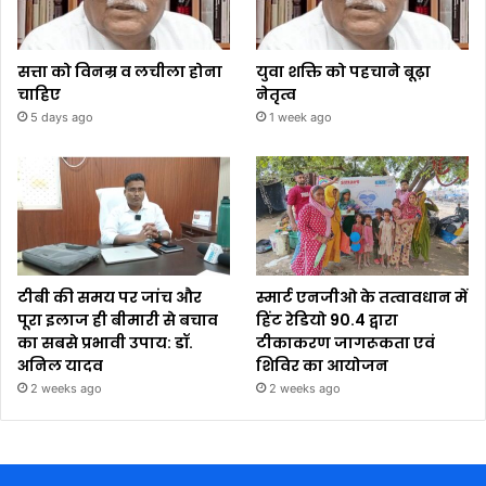
सत्ता को विनम्र व लचीला होना
युवा शक्ति को पहचाने बूढ़ा
चाहिए
नेतृत्व
5 days ago
1 week ago
टीबी की समय पर जांच और
स्मार्ट एनजीओ के तत्वावधान में
पूरा इलाज ही बीमारी से बचाव
हिंट रेडियो 90.4 द्वारा
का सबसे प्रभावी उपाय: डॉ.
टीकाकरण जागरूकता एवं
अनिल यादव
शिविर का आयोजन
2 weeks ago
2 weeks ago