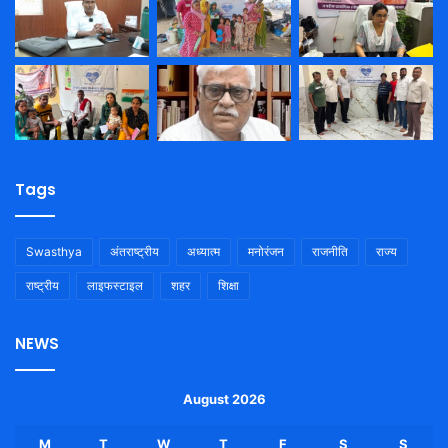
Tags
Swasthya
अंतराष्ट्रीय
अध्यात्म
मनोरंजन
राजनीति
राज्य
राष्ट्रीय
लाइफस्टाइल
शहर
शिक्षा
NEWS
August 2026
M
T
W
T
F
S
S