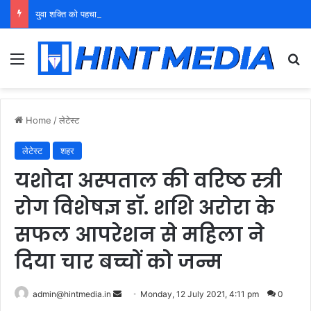
युवा शक्ति को पहचाने बूढ़ा नेतृत्व
Menu
Se
Home
/
लेटेस्ट
लेटेस्ट
शहर
यशोदा अस्पताल की वरिष्ठ स्त्री
रोग विशेषज्ञ डॉ. शशि अरोरा के
सफल आपरेशन से महिला ने
दिया चार बच्चों को जन्म
Send
admin@hintmedia.in
Monday, 12 July 2021, 4:11 pm
0
an