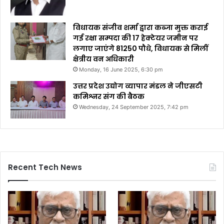
विधायक संजीव शर्मा द्वारा कब्जा मुक्त कराई
गई रक्षा सम्पदा की 17 हेक्टेयर जमीन पर
लगाए जाएंगे 81250 पौधे, विधायक से मिलीं
क्षेत्रीय वन अधिकारी
Monday, 16 June 2025, 6:30 pm
उत्तर प्रदेश उद्योग व्यापार मंडल ने जीएसटी
कमिश्नर संग की बैठक
Wednesday, 24 September 2025, 7:42 pm
Recent Tech News