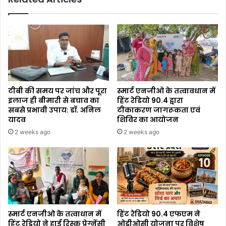
टीबी की समय पर जांच और पूरा
स्मार्ट एनजीओ के तत्वावधान में
इलाज ही बीमारी से बचाव का
हिंट रेडियो 90.4 द्वारा
सबसे प्रभावी उपाय: डॉ. अनिल
टीकाकरण जागरूकता एवं
यादव
शिविर का आयोजन
2 weeks ago
2 weeks ago
स्मार्ट एनजीओ के तत्वाधान में
हिंट रेडियो 90.4 एफएम ने
हिंट रेडियो ने हाई रिस्क प्रेग्नेंसी
ओडीओसी योजना पर विशेष