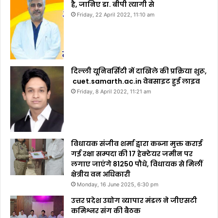
है, जानिए डा. बीपी त्यागी से
Friday, 22 April 2022, 11:10 am
दिल्ली यूनिवर्सिटी में दाखिले की प्रक्रिया शुरू,
cuet.samarth.ac.in वेबसाइट हुई लाइव
Friday, 8 April 2022, 11:21 am
विधायक संजीव शर्मा द्वारा कब्जा मुक्त कराई
गई रक्षा सम्पदा की 17 हेक्टेयर जमीन पर
लगाए जाएंगे 81250 पौधे, विधायक से मिलीं
क्षेत्रीय वन अधिकारी
Monday, 16 June 2025, 6:30 pm
उत्तर प्रदेश उद्योग व्यापार मंडल ने जीएसटी
कमिश्नर संग की बैठक