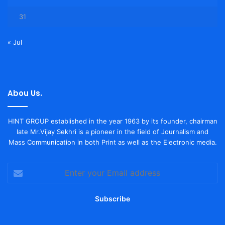
31
« Jul
Abou Us.
HINT GROUP established in the year 1963 by its founder, chairman
late Mr.Vijay Sekhri is a pioneer in the field of Journalism and
Mass Communication in both Print as well as the Electronic media.
Enter
your
Email
address