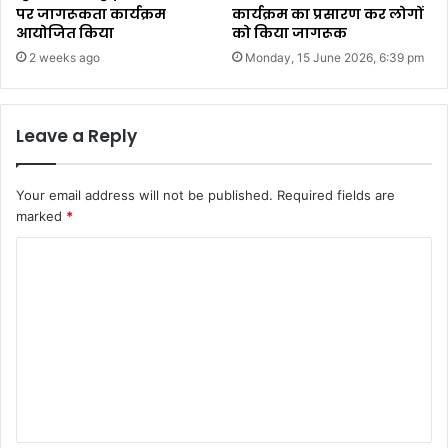
पर जागरूकता कार्यक्रम
कार्यक्रम का प्रसारण कर लोगों
आयोजित किया
को किया जागरूक
2 weeks ago
Monday, 15 June 2026, 6:39 pm
Leave a Reply
Your email address will not be published.
Required fields are
marked
*
C
o
m
m
e
n
t