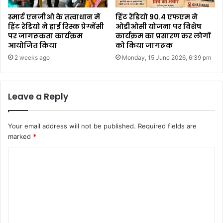
स्मार्ट एनजीओ के तत्वाधान में
हिंट रेडियो 90.4 एफएम ने
हिंट रेडियो ने हाई रिस्क प्रेग्नेंसी
ओडीओसी योजना पर विशेष
पर जागरूकता कार्यक्रम
कार्यक्रम का प्रसारण कर लोगों
आयोजित किया
को किया जागरूक
2 weeks ago
Monday, 15 June 2026, 6:39 pm
Leave a Reply
Your email address will not be published.
Required fields are
marked
*
C
o
m
m
e