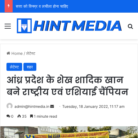
सत्ता को विनम्र व लचीला होना चाहिए
Menu
Se
Home
/
लेटेस्ट
लेटेस्ट
शहर
आंध्र प्रदेश के शेख शादिक खान
बने राष्ट्रीय एवं एशियाई चैंपियन
Send
admin@hintmedia.in
Tuesday, 18 January 2022, 11:17 am
an
0
35
1 minute read
email