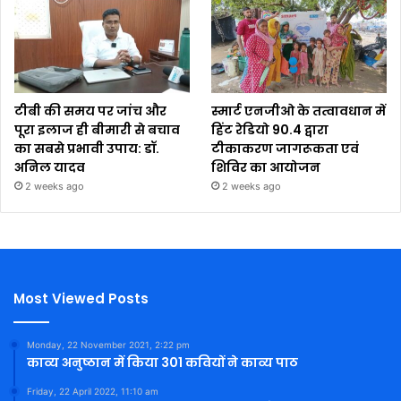
टीबी की समय पर जांच और
स्मार्ट एनजीओ के तत्वावधान में
पूरा इलाज ही बीमारी से बचाव
हिंट रेडियो 90.4 द्वारा
का सबसे प्रभावी उपाय: डॉ.
टीकाकरण जागरूकता एवं
अनिल यादव
शिविर का आयोजन
2 weeks ago
2 weeks ago
Most Viewed Posts
Monday, 22 November 2021, 2:22 pm
काव्य अनुष्ठान में किया 301 कवियों ने काव्य पाठ
Friday, 22 April 2022, 11:10 am