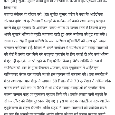
प्रो. (डा.) सुनील कुमार पांडेय द्वारा मां सरस्वती के चरणों में दीप प्रज्जवलित कर
किया गया।
स्वागत संबोधन के दौरान प्रो. (डॉ) सुनील कुमार पांडेय ने कहा कि आईटीएस
संस्थान हमेशा से प्रतिभाशाली छात्रों के मनोबल को बढ़ाने तथा उत्साह प्रदान
करने हेतु इस प्रकार के आयोजन, समय-समय पर करता रहता है जिससे छात्र
अपने सुनहरे भविष्य के प्रति जागरूक रहते हुए अपने मनोबल को दृढ रख सकें।
सम्मान समारोह में मुख्य अतिथि के रूप उपस्थित यूनिवर्सिटी की एक्स प्रो. वाईस
चांसलर प्रोफेसर वाई. विमला ने अपने सम्बोधन में उपस्थित सभी छात्र छात्राओं
को बोर्ड में उनके द्वारा किये गये उत्कृष्ठ प्रदर्शन के लिए बधाई दी और उन्हें भविष्य
में ऐसा ही प्रदर्शन करते रहने के लिए प्रेरित किया। विशेष अतिथि के रूप में
उपस्थित डॉ. आर के गुप्ता रीजनल अफसर, हायर एजुकेशन ने आईटीएस
गाजियाबाद कैंपस द्वारा कराये जा रहे इस प्रयास की सराहना की। इस समारोह में
मेरठ तथा आस-पास क्षेत्र के लगभग 50 विद्यालयों के 70 प्रतिशत से अधिक अंक
प्राप्त करने वाले लगभग 300 से भी अधिक छात्र-छात्राओं को प्रतीक चिन्ह
स्वरूप सम्मान पत्र एवं पुरस्कार प्रदान किये गये। इसके अलावा सभी स्कूलों के
संकाय टॉपर को विशेष पुरस्कार दिए गए । इस अवसर पर आईटीएस ग्रुप आॅफ
एजुकेशन्स के वाइस चेयरमैन अर्पित चड्ढा ने छात्र-छात्राओं को संबोधित करते
हुए कहा कि आपकी यह उपलब्धि आपके जीवन को एक नई उड़ान प्रदान करेगी