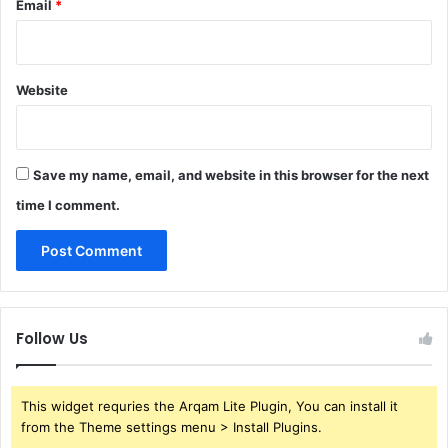
Email
*
Website
Save my name, email, and website in this browser for the next
time I comment.
Follow Us
This widget requries the Arqam Lite Plugin, You can install it
from the Theme settings menu > Install Plugins.