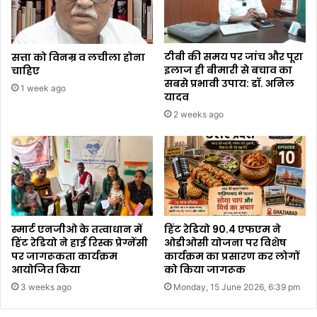
टीबी की समय पर जांच और पूरा
सत्ता को विनम्र व लचीला होना
इलाज ही बीमारी से बचाव का
चाहिए
सबसे प्रभावी उपाय: डॉ. अनिल
1 week ago
यादव
2 weeks ago
स्मार्ट एनजीओ के तत्वाधान में
हिंट रेडियो 90.4 एफएम ने
हिंट रेडियो ने हाई रिस्क प्रेग्नेंसी
ओडीओसी योजना पर विशेष
पर जागरूकता कार्यक्रम
कार्यक्रम का प्रसारण कर लोगों
आयोजित किया
को किया जागरूक
3 weeks ago
Monday, 15 June 2026, 6:39 pm