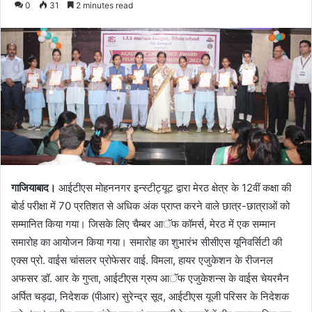
0
31
2 minutes read
email
गाजियाबाद।
आईटीएस मोहननगर इन्स्टीट्यूट द्वारा मेरठ क्षेत्र के 12वीं कक्षा की
बोर्ड परीक्षा में 70 प्रतिशत से अधिक अंक प्राप्त करने वाले छात्र-छात्राओं को
सम्मानित किया गया। जिसके लिए चैम्बर आॅफ कॉमर्स, मेरठ में एक सम्मान
समारोह का आयोजन किया गया। समारोह का शुभारंभ सीसीएस यूनिवर्सिटी की
एक्स प्रो. वाईस चांसलर प्रोफेसर वाई. विमला, हायर एजुकेशन के रीजनल
अफसर डॉ. आर के गुप्ता, आईटीएस ग्रुप आॅफ एजुकेशन्स के वाईस चेयरमैन
अर्पित चड्ढा, निदेशक (पीआर) सुरेन्द्र सूद, आईटीएस यूजी परिसर के निदेशक