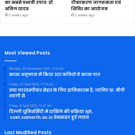
का सबसे प्रभावी उपाय: डॉ.
टीकाकरण जागरूकता एवं
अनिल यादव
शिविर का आयोजन
2 weeks ago
2 weeks ago
Most Viewed Posts
Monday, 22 November 2021, 2:22 pm
काव्य अनुष्ठान में किया 301 कवियों ने काव्य पाठ
Friday, 22 April 2022, 11:10 am
क्या लाउडस्पीकर सेहत के लिए हानिकारक है, जानिए डा. बीपी
त्यागी से
Friday, 8 April 2022, 11:21 am
दिल्ली यूनिवर्सिटी में दाखिले की प्रक्रिया शुरू,
cuet.samarth.ac.in वेबसाइट हुई लाइव
Last Modified Posts