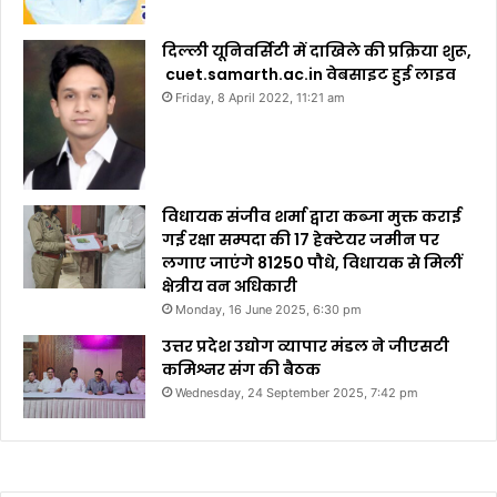
दिल्ली यूनिवर्सिटी में दाखिले की प्रक्रिया शुरू,
cuet.samarth.ac.in वेबसाइट हुई लाइव
Friday, 8 April 2022, 11:21 am
विधायक संजीव शर्मा द्वारा कब्जा मुक्त कराई
गई रक्षा सम्पदा की 17 हेक्टेयर जमीन पर
लगाए जाएंगे 81250 पौधे, विधायक से मिलीं
क्षेत्रीय वन अधिकारी
Monday, 16 June 2025, 6:30 pm
उत्तर प्रदेश उद्योग व्यापार मंडल ने जीएसटी
कमिश्नर संग की बैठक
Wednesday, 24 September 2025, 7:42 pm