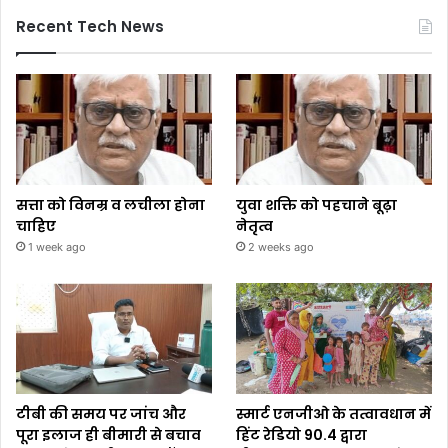
Recent Tech News
सत्ता को विनम्र व लचीला होना
युवा शक्ति को पहचाने बूढ़ा
चाहिए
नेतृत्व
1 week ago
2 weeks ago
टीबी की समय पर जांच और
स्मार्ट एनजीओ के तत्वावधान में
पूरा इलाज ही बीमारी से बचाव
हिंट रेडियो 90.4 द्वारा