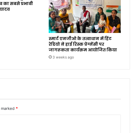
व का सबसे प्रभावी
 यादव
स्मार्ट एनजीओ के तत्वाधान में हिंट
रेडियो ने हाई रिस्क प्रेग्नेंसी पर
जागरूकता कार्यक्रम आयोजित किया
3 weeks ago
re marked
*