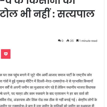
स-वे के किसानों को
टोल भी नहीं : सत्यपाल
0
35
1 minute read
te
Odnoklassniki
Pocket
र तक पहुंच बनाने में जुटे भीम आर्मी आजाद समाज पार्टी के राष्ट्रीय कोर
गांवों मे हुई नुक्कड़ मीटिंग में दिल्ली-मेरठ-एक्सप्रेस-वे से प्रभावित किसानों
न वर्षों से अपनी जमीन का मुआवजा मांग रहे हैं लेकिन स्थानीय भाजपा विधायक
्बे धरने, पद यात्रा और काम रुकवाने के बाद प्रशासन ने हर बार वार्ता की
सर्विस रोड, अंडरपास और लिंक रोड तक ठीक से नहीं बनाई गई। क्षेत्रीय लोगों के
िस जमीन पर एक्सप्रेस-वे बना है उस जमीन के मालिकों को जमीन का मुआवजा ही