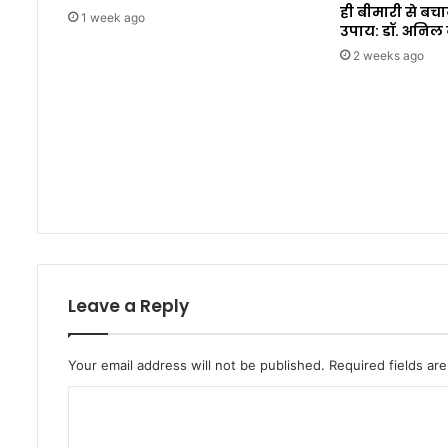
ही बीमारी से बचा
1 week ago
उपाय: डॉ. अनिल
2 weeks ago
Leave a Reply
Your email address will not be published.
Required fields a
C
o