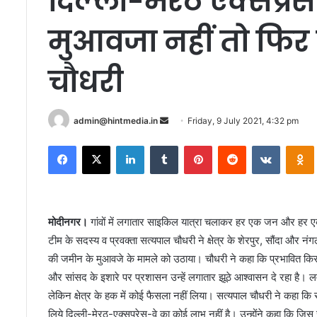
दिल्ली-मेरठ एक्सप्रे
मुआवजा नहीं तो फिर 
चौधरी
Send
admin@hintmedia.in
Friday, 9 July 2021, 4:32 pm
an
Facebook
X
LinkedIn
Tumblr
Pinterest
Reddit
VKontak
email
मोदीनगर।
गांवों में लगातार साइकिल यात्रा चलाकर हर एक जन और हर एक घ
टीम के सदस्य व प्रवक्ता सत्यपाल चौधरी ने क्षेत्र के शेरपुर, सौंदा और नंगला 
की जमीन के मुआवजे के मामले को उठाया। चौधरी ने कहा कि प्रभावित किसा
और सांसद के इशारे पर प्रशासन उन्हें लगातार झूठे आश्वासन दे रहा है। लम
लेकिन क्षेत्र के हक में कोई फैसला नहीं लिया। सत्यपाल चौधरी ने कहा कि 
लिये दिल्ली-मेरठ-एक्सप्रेस-वे का कोई लाभ नहीं है। उन्होंने कहा कि ज