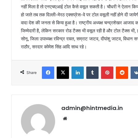
नहीं मिला है तो एनएचएआई टोल कैसे वसूल सकती है। चौधरी ने ऐलान कि
हो जाते तब तक दिल्ली-मेरठ एक्सप्रेस-वे पर टोल वसूली नहीं होने दी जायेग
वादा देश की जनता से किया हुआ है। राष्ट्रीय अध्यक्ष चन्द्रशेखर आजाद
जिम्मेदारी है, लेकिन सरकार रोड टैक्स भी वसूल रही है और टोल टैक्स भी, इस
सोनू, जिला उपाध्यक्ष रविन्द्र रावत, सम्राट जाटव, दीपांशु जाटव, विधान स
राठौर, सरदार कोमेश सिंह आदि साथ रहे।
Facebook
X
LinkedIn
Tumblr
Pinterest
Redd
Share
admin@hintmedia.in
Website