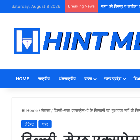
Saturday, August 8 2026
Breaking News
सत्ता को विनम्र व लचीला ह
HOME
राष्ट्रीय
अंतराष्ट्रीय
राज्य
उत्तर प्रदेश
शिक्ष
Home
/
लेटेस्ट
/
दिल्ली-मेरठ एक्सप्रेस-वे के किसानों को मुआवजा नहीं तो फ
लेटेस्ट
शहर