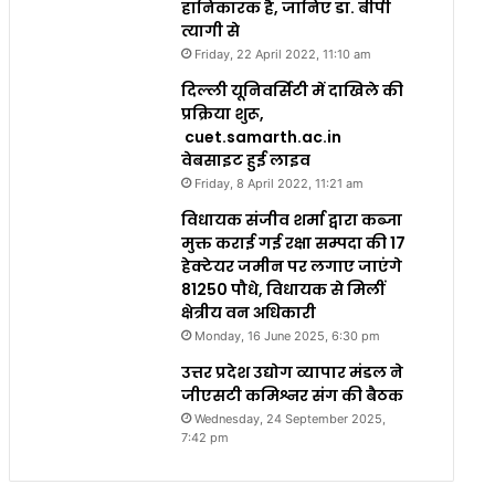
हानिकारक है, जानिए डा. बीपी
त्यागी से
Friday, 22 April 2022, 11:10 am
दिल्ली यूनिवर्सिटी में दाखिले की
प्रक्रिया शुरू,
cuet.samarth.ac.in
वेबसाइट हुई लाइव
Friday, 8 April 2022, 11:21 am
विधायक संजीव शर्मा द्वारा कब्जा
मुक्त कराई गई रक्षा सम्पदा की 17
हेक्टेयर जमीन पर लगाए जाएंगे
81250 पौधे, विधायक से मिलीं
क्षेत्रीय वन अधिकारी
Monday, 16 June 2025, 6:30 pm
उत्तर प्रदेश उद्योग व्यापार मंडल ने
जीएसटी कमिश्नर संग की बैठक
Wednesday, 24 September 2025,
7:42 pm