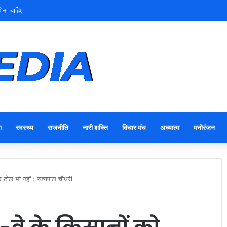
ोना चाहिए
ा
स्वस्थ्य
राजनीति
नारी शक्ति
विचार मंच
अध्यात्म
मनोरंजन
िर टोल भी नहीं : सत्यपाल चौधरी