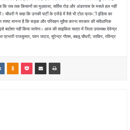
या कि जब तक किसानों का मुआवजा, सर्विस रोड और अंडरपास के मसले हल नहीं
ी। चौधरी ने कहा कि उनकी पार्टी के एजेंडे में वैसे भी टोल फ्रÞी इंडिया का
 का स्पष्ट मानना है कि सड़क और परिवहन मुहैया करना सरकार की संवैधानिक
े बर्दाश्त नहीं किया जायेगा। आज की साइकिल यात्रा में जिला उपाध्यक्ष देवेन्द्र
भा प्रभारी राजकुमार, पवन जाटव, सुरेन्द्र गौतम, बबलू चौधरी, जाकिर, रविन्द्र
it
VKontakte
Odnoklassniki
Pocket
Share via Email
Print