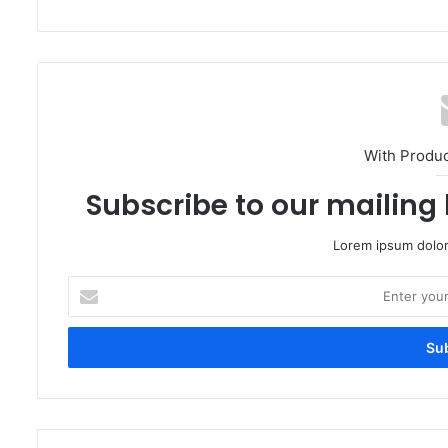
With Produ
Subscribe to our mailing 
Lorem ipsum dolor
Enter
your
Email
address