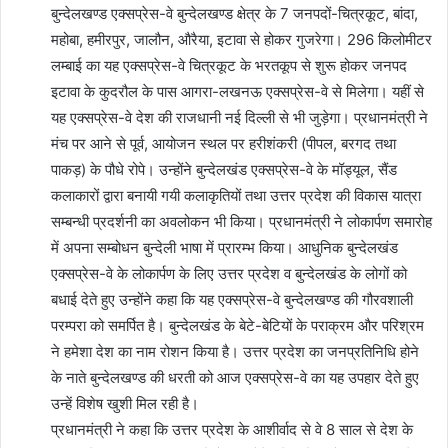
बुन्देलखण्ड एक्सप्रेस-वे बुन्देलखण्ड क्षेत्र के 7 जनपदों-चित्रकूट, बांदा,
महोबा, हमीरपुर, जालौन, औरैया, इटावा से होकर गुजरेगा। 296 किलोमीटर
लम्बाई का यह एक्सप्रेस-वे चित्रकूट के भरतकूप से शुरू होकर जनपद
इटावा के कुदरौल के पास आगरा-लखनऊ एक्सप्रेस-वे से मिलेगा। यहीं से
यह एक्सप्रेस-वे देश की राजधानी नई दिल्ली से भी जुड़ेगा। प्रधानमंत्री ने
मंच पर आने से पूर्व, आयोजन स्थल पर हरीशंकरी (पीपल, बरगद तथा
पाकड़) के पौधे रोपे। उन्होंने बुन्देलखंड एक्सप्रेस-वे के मॉड्यूल, सैंड
कलाकारों द्वारा बनायी गयी कलाकृतियों तथा उत्तर प्रदेश की विकास यात्रा
सम्बन्धी प्रदर्शनी का अवलोकन भी किया। प्रधानमंत्री ने लोकार्पण समारोह
में अपना सम्बोधन बुन्देली भाषा में प्रारम्भ किया। आधुनिक बुन्देलखंड
एक्सप्रेस-वे के लोकार्पण के लिए उत्तर प्रदेश व बुन्देलखंड के लोगों को
बधाई देते हुए उन्होंने कहा कि यह एक्सप्रेस-वे बुन्देलखण्ड की गौरवशाली
परम्परा को समर्पित है। बुन्देलखंड के बेटे-बेटियों के पराक्रम और परिश्रम
ने हमेशा देश का नाम रोशन किया है। उत्तर प्रदेश का जनप्रतिनिधि होने
के नाते बुन्देलखण्ड की धरती को आज एक्सप्रेस-वे का यह उपहार देते हुए
उन्हें विशेष खुशी मिल रही है।
प्रधानमंत्री ने कहा कि उत्तर प्रदेश के आशीर्वाद से वे 8 साल से देश के