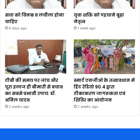
सत्ता को विनम्र व लचीला होना
युवा शक्ति को पहचाने बूढ़ा
चाहिए
नेतृत्व
6 days ago
1 week ago
टीबी की समय पर जांच और
स्मार्ट एनजीओ के तत्वावधान में
पूरा इलाज ही बीमारी से बचाव
हिंट रेडियो 90.4 द्वारा
का सबसे प्रभावी उपाय: डॉ.
टीकाकरण जागरूकता एवं
अनिल यादव
शिविर का आयोजन
2 weeks ago
2 weeks ago