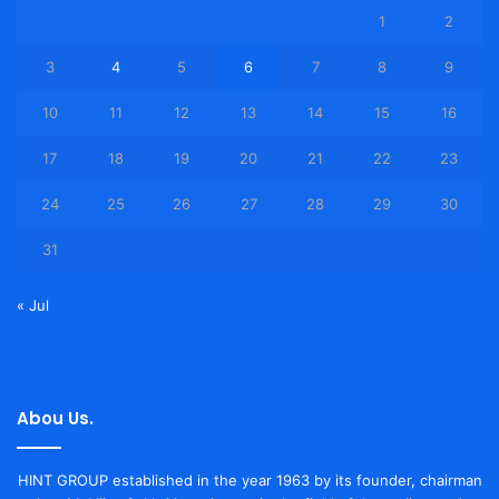
1
2
3
4
5
6
7
8
9
10
11
12
13
14
15
16
17
18
19
20
21
22
23
24
25
26
27
28
29
30
31
« Jul
Abou Us.
HINT GROUP established in the year 1963 by its founder, chairman