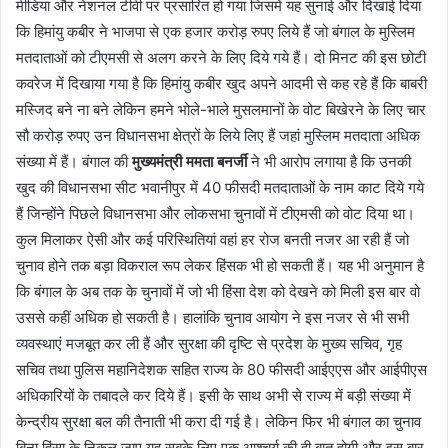
मीडिया और नेशनल टीवी पर प्रसारित हो गया जिसमें यह सुनाई और दिखाई दिया
कि हिमांयु कबीर ने भाजपा से एक हजार करोड़ रुपए लिये हैं जो बंगाल के मुस्लिम
मतदाताओं को टीएमसी से अलग करने के लिए दिये गये हैं। दो मिनट की इस छोटी
कवरेज में दिखाया गया है कि हिमांयु कबीर खुद अपने आदमी से कह रहे हैं कि बाबरी
मस्जिद बने ना बने लेकिन हमने भोले-भाले मुसलमानों के वोट बिखेरने के लिए चार
सौ करोड़ रुपए उन विधानसभा क्षेत्रों के लिये लिए हैं जहां मुस्लिम मतदाता अधिक
संख्या में हैं। बंगाल की
मुख्यमंत्री ममता बनर्जी
ने भी आरोप लगाया है कि उनकी
खुद की विधानसभा सीट भवानीपुर में 40 फीसदी मतदाताओं के नाम काट दिये गये
हैं जिन्होंने पिछले विधानसभा और लोकसभा चुनावों में टीएमसी को वोट दिया था।
कुल मिलाकर ऐसी और कई परिस्थितियां वहां हर रोज बनती नजर आ रही हैं जो
चुनाव होने तक बड़ा विकराल रूप लेकर हिंसक भी हो सकती हैं। यह भी अनुमान है
कि बंगाल के अब तक के चुनावों में जो भी हिंसा देश को देखने को मिली इस बार वो
उससे कहीं अधिक हो सकती है। हालांकि चुनाव आयोग ने इस नजर से भी सभी
व्यवस्थाएं मजबूत कर ली हैं और सुरक्षा की दृष्टि से प्रदेश के मुख्य सचिव, गृह
सचिव तथा पुलिस महानिदेशक सहित राज्य के 80 फीसदी आईएएस और आईपीएस
अधिकारियों के तबादले कर दिये हैं। इसी के साथ अभी से राज्य में बड़ी संख्या में
केन्द्रीय सुरक्षा बल की तैनाती भी करा दी गई है। लेकिन फिर भी बंगाल का चुनाव
बिना हिंसा के निकल जाए यह सबके लिए एक आश्चर्य की ही बात होगी और इस बार