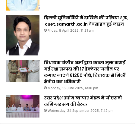
दिल्ली यूनिवर्सिटी में दाखिले की प्रक्रिया शुरू,
cuet.samarth.ac.in वेबसाइट हुई लाइव
Friday, 8 April 2022, 11:21 am
विधायक संजीव शर्मा द्वारा कब्जा मुक्त कराई
गई रक्षा सम्पदा की 17 हेक्टेयर जमीन पर
लगाए जाएंगे 81250 पौधे, विधायक से मिलीं
क्षेत्रीय वन अधिकारी
Monday, 16 June 2025, 6:30 pm
उत्तर प्रदेश उद्योग व्यापार मंडल ने जीएसटी
कमिश्नर संग की बैठक
Wednesday, 24 September 2025, 7:42 pm