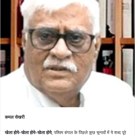
कमल सेखरी
खेला होये-खेला होये-खेला होये
, पश्विम बंगाल के पिछले कुछ चुनावों में ये शब्द पूरे