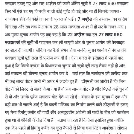
मतदाता हटाए गए और छह अप्रैल को जारी अंतिम सूची में 27 लाख 960 मतदाता
फिर भी ऐसे रह गए जिनकी ना तो कोई पुष्टि हो पाई और ना ही जिनके जायज-
नाजायज होने की कोई जानकारी प्राप्त हो पाई।
7 अप्रैल
को नामांकन का अंतिम
दिन रहा और तब तक ये लगभग 28 लाख मतदाता अधर में ही लटके नजर आए।
अब मुख्य चुनाव आयोग यह कह रहा है कि
22 अप्रैल
तक इन
27 लाख 960
मतदाताओं की सूची
भी फाइनल कर ली जाएगी और वो चुनाव आयोग की वेबसाइट
पर डाल दी जाएगी। लेकिन यह कैसे संभव होगा जबकि चुनाव आयोग ने बंगाल की
मतदाता सूची पूरी तरह से फ्रीज कर दी है। ऐसा भारत के इतिहास में पहली बार
हुआ है कि किसी प्रदेश के विधानसभा चुनाव की सूची पूरी तरह तैयार नहीं हो और
वहां मतदान की घोषणा चुनाव आयोग कर दे। यहां तक कि नामांकन की तारीख तक
भी कई लाख वोटर अभी भी अधर में लटके हुए हैं। टीएमसी का आरोप है कि जिन
वोटरों को लिस्ट से बाहर किया गया है वो सब जायज वोटर हैं और पिछले कई चुनावों
से वो और उनके पूर्वज लगातार वोट देते आ रहे हैं। बंगाल के इस चुनाव में एक और
बड़ी बात भी सामने आई है कि बाबरी मस्जिद का निर्माण करने वाले टीएमसी से हटाए
गए नेता हिमांयु कबीर की पार्टी और असदुददीन औवेसी की पार्टी के बीच जो गठबंधन
हुआ था वो औवेसी ने तोड़ दिया है। बताया जा रहा है कि ऐसा इसलिए हुआ क्योंकि
एक दिन पहले ही हिमांयु कबीर का गुप्त कैमरों से किया गया स्टिंग आपरेशन सोशल