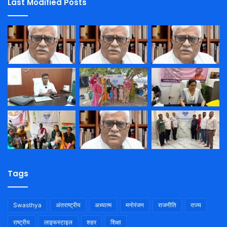
Last Modified Posts
Tags
Swasthya
अंतराष्ट्रीय
अध्यात्म
मनोरंजन
राजनीति
राज्य
राष्ट्रीय
लाइफस्टाइल
शहर
शिक्षा