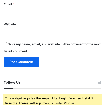
Email
*
Website
Save my name, email, and website in this browser for the next
time I comment.
Follow Us
This widget requries the Arqam Lite Plugin, You can install it
from the Theme settings menu > Install Plugins.