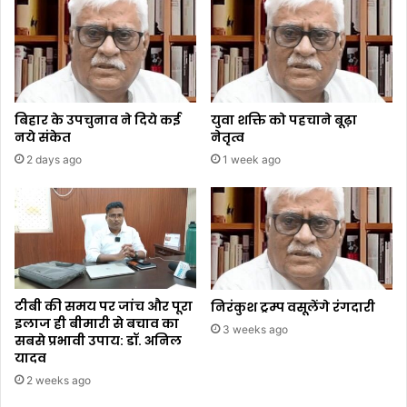
बिहार के उपचुनाव ने दिये कई
युवा शक्ति को पहचाने बूढ़ा
नये संकेत
नेतृत्व
2 days ago
1 week ago
टीबी की समय पर जांच और पूरा
निरंकुश ट्रम्प वसूलेंगे रंगदारी
इलाज ही बीमारी से बचाव का
3 weeks ago
सबसे प्रभावी उपाय: डॉ. अनिल
यादव
2 weeks ago