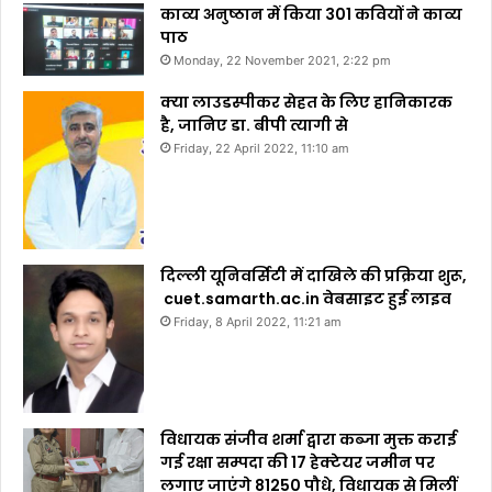
काव्य अनुष्ठान में किया 301 कवियों ने काव्य
पाठ
Monday, 22 November 2021, 2:22 pm
क्या लाउडस्पीकर सेहत के लिए हानिकारक
है, जानिए डा. बीपी त्यागी से
Friday, 22 April 2022, 11:10 am
दिल्ली यूनिवर्सिटी में दाखिले की प्रक्रिया शुरू,
cuet.samarth.ac.in वेबसाइट हुई लाइव
Friday, 8 April 2022, 11:21 am
विधायक संजीव शर्मा द्वारा कब्जा मुक्त कराई
गई रक्षा सम्पदा की 17 हेक्टेयर जमीन पर
लगाए जाएंगे 81250 पौधे, विधायक से मिलीं