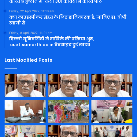
काव्य अनुष्ठान में किया 301 कवियों ने काव्य पाठ
Friday, 22 April 2022, 11:10 am
क्या लाउडस्पीकर सेहत के लिए हानिकारक है, जानिए डा. बीपी
त्यागी से
Friday, 8 April 2022, 11:21 am
दिल्ली यूनिवर्सिटी में दाखिले की प्रक्रिया शुरू,
cuet.samarth.ac.in वेबसाइट हुई लाइव
Last Modified Posts