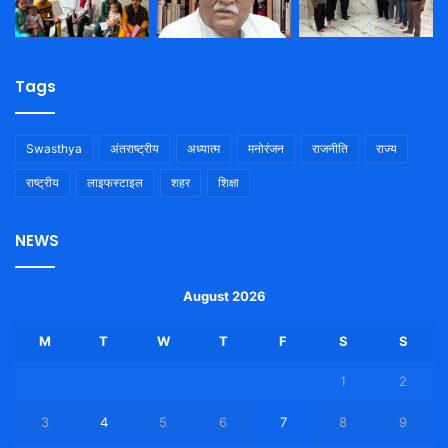
Tags
Swasthya
अंतराष्ट्रीय
अध्यात्म
मनोरंजन
राजनीति
राज्य
राष्ट्रीय
लाइफस्टाइल
शहर
शिक्षा
NEWS
August 2026
M
T
W
T
F
S
S
1
2
3
4
5
6
7
8
9