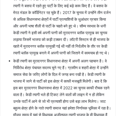
त्यागी ने बसपा में रहते हुए पार्टी के लिए कई बड़े काम किए हैं। वे बसपा के
मेरठ मंडल के कॉर्डिनेटर रह चुके हैं। 2017 के चुनाव में उन्होंने तीन दर्जन
से अधिक विधानसभा क्षेत्रों में पार्टी प्रत्याशियों के धुआंधार प्रचार किया
और अपनी भाषा शैली से पार्टी के चहते बने हुए थे। सौम्य स्वभाव के धनी
केडी त्यागी ने इसी वर्ष अपनी पत्नी को मुरादनगर ब्लॉक प्रमुख का चुनाव
लड़ाया जिसमें भाजपा को कड़ी टक्कर दी। लॉटरी सिस्टम से ही भाजपा के
खाते में मुरादनगर ब्लॉक प्रमुखी गई थी नहीं तो निर्दलीय के तौर पर केडी
त्यागी ब्लॉक प्रमुख बनाने में अपनी पत्नी को जिताने में कामयाब हो गए थे।
केडी त्यागी का मुरादनगर विधानसभा क्षेत्र में अपनी अलग पहचान है। वे
निर्विरोध क्षेत्र पंचायत सदस्य चुने गए हैं। ग्रामीण व शहरी क्षेत्र में उन्होंने
समाज सेवा के जरिए लोगों के दिल में जगह बना रखी है। केडी त्यागी के
भाजपा में जाने से पार्टी को इस क्षेत्र में काफी मजबूती मिलेगी। बता दें कि
इस बार मुरादनगर विधानसभा क्षेत्र में 2022 का चुनाव काफी रौचक रहने
वाला है। केडी त्यागी भले ही टिकट लेने वालों की लाइन में न हों लेकिन
उनके पार्टी में आने से जो भी प्रत्याशी होगा उसे बड़ा लाभ मिलेगा। जाट
बहुल्य क्षेत्र होने के नाते त्यागी समाज यहां हमेशा निर्णायक भूमिका में रहा है।
मौजूद समय में यहां से विधायक अजीतपाल त्यागी भाजपा के ही विधायक हैं