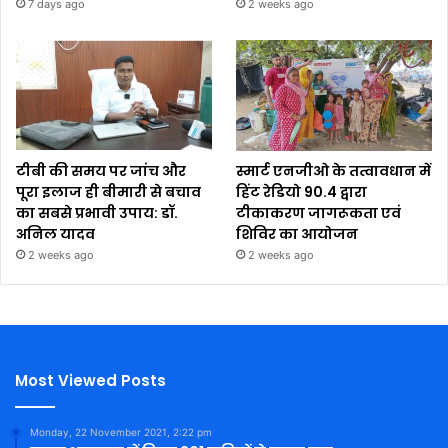
7 days ago
2 weeks ago
टीबी की समय पर जांच और
स्मार्ट एनजीओ के तत्वावधान में
पूरा इलाज ही बीमारी से बचाव
हिंट रेडियो 90.4 द्वारा
का सबसे प्रभावी उपाय: डॉ.
टीकाकरण जागरूकता एवं
अनिल यादव
शिविर का आयोजन
2 weeks ago
2 weeks ago
Most Viewed Posts
Monday, 22 November 2021, 2:22 pm