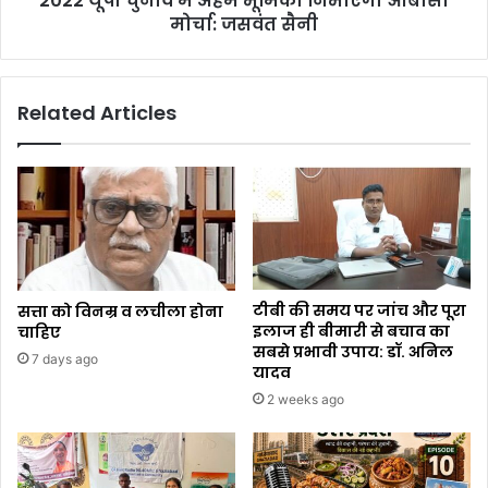
2022 यूपी चुनाव में अहम भूमिका निभाएगा ओबीसी
मोर्चा: जसवंत सैनी
Related Articles
टीबी की समय पर जांच और पूरा
सत्ता को विनम्र व लचीला होना
इलाज ही बीमारी से बचाव का
चाहिए
सबसे प्रभावी उपाय: डॉ. अनिल
7 days ago
यादव
2 weeks ago