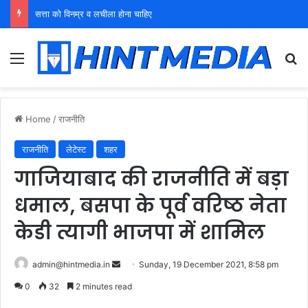
युवा शक्ति को पहचाने बूढ़ा नेतृत्व
Menu
Se
Home
/
राजनीति
राजनीति
लेटेस्ट
शहर
गाजियाबाद की राजनीति में बड़ा
धमाल, बसपा के पूर्व वरिष्ठ नेता
केडी त्यागी भाजपा में शामिल
Send
admin@hintmedia.in
Sunday, 19 December 2021, 8:58 pm
an
0
32
2 minutes read
email