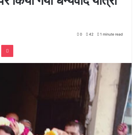
र किया गया धन्यवाद यात्रा
0
42
1 minute read
te
Odnoklassniki
Pocket