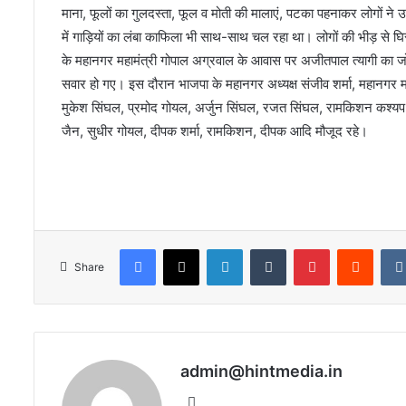
माना, फूलों का गुलदस्ता, फूल व मोती की मालाएं, पटका पहनाकर लोगों ने
में गाड़ियों का लंबा काफिला भी साथ-साथ चल रहा था। लोगों की भीड़ से घिर
के महानगर महामंत्री गोपाल अग्रवाल के आवास पर अजीतपाल त्यागी का जो
सवार हो गए। इस दौरान भाजपा के महानगर अध्यक्ष संजीव शर्मा, महानगर महा
मुकेश सिंघल, प्रमोद गोयल, अर्जुन सिंघल, रजत सिंघल, रामकिशन कश्यप, 
जैन, सुधीर गोयल, दीपक शर्मा, रामकिशन, दीपक आदि मौजूद रहे।
Facebook
X
LinkedIn
Tumblr
Pinterest
Reddi
Share
admin@hintmedia.in
Website