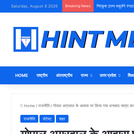
Saturday, August 8 2026
Breaking News
निरंकुश ट्रम्प वसूलेंगे रंगदा
HOME
राष्ट्रीय
अंतराष्ट्रीय
राज्य
उत्तर प्रदेश
शिक्ष
Home
/
राजनीति
/
गोपाल अग्रवाल के आवास पर किया गया धन्यवाद यात्रा का
राजनीति
लेटेस्ट
शहर