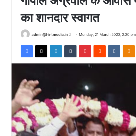
गोपाल अग्रवाल के आवास प
का शानदार स्वागत
Send
admin@hintmedia.in
Monday, 21 March 2022, 2:20 pm
an
Facebook
X
LinkedIn
Tumblr
Pinterest
Reddit
VKontak
email