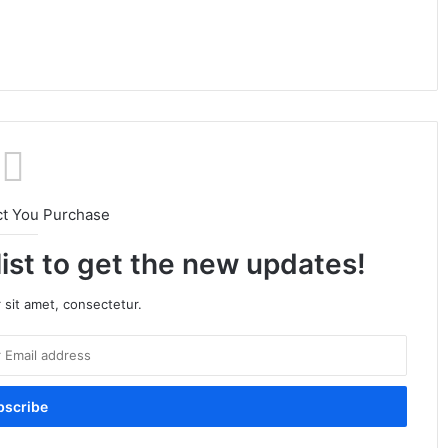
ct You Purchase
list to get the new updates!
 sit amet, consectetur.