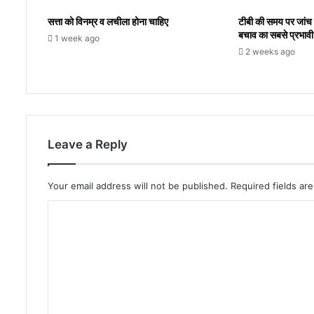
सत्ता को विनम्र व लचीला होना चाहिए
टीबी की समय पर जांच 
बचाव का सबसे प्रभाव
1 week ago
2 weeks ago
Leave a Reply
Your email address will not be published.
Required fields a
C
o
m
m
e