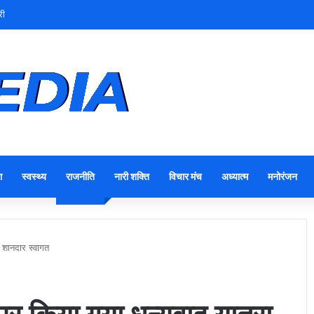
री
ा
स्वस्थ्य
राजनीति
नारी शक्ति
विचार मंच
अध्यात्म
मनोरंजन
 शानदार स्वागत