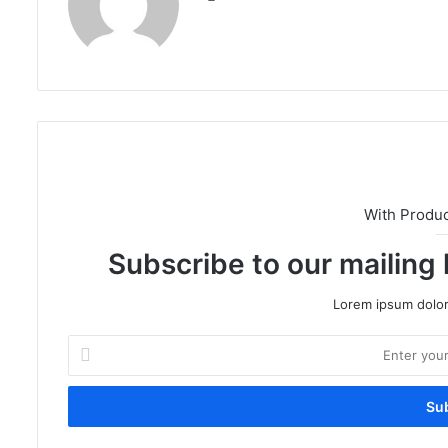
With Produ
Subscribe to our mailing 
Lorem ipsum dolor
Enter
your
Email
address