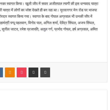
 उनका स्वागत किया। खुली जीप में सवार अजीतपाल त्यागी की इस धन्यवाद यात्रा
ी यात्रा में लोगों का जोश देखते ही बन रहा था। मुरादनगर मेन रोड पर भाजपा
रदार स्वागत किया गया। स्वागत के बाद गोपाल अग्रवाल भी उनकी जीप में
मंत्री पप्पू पहलवान, विनोद पाल, अनिल शर्मा, देवेंद्र सिंघल, अजय सिंघल,
सुनील जाटव, रमेश प्रजापति, अतुल गर्ग, प्रमोद गोयल, हर्ष अग्रवाल, अमित
t
VKontakte
Odnoklassniki
Pocket
Share via Email
Print