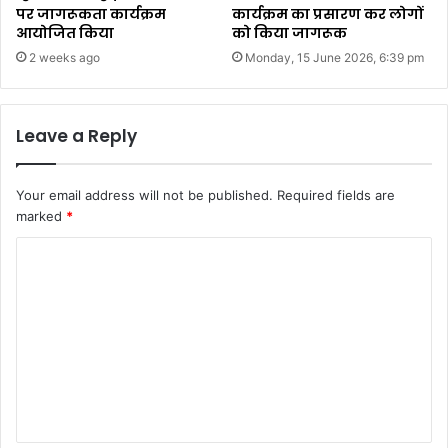
पर जागरूकता कार्यक्रम
कार्यक्रम का प्रसारण कर लोगों
आयोजित किया
को किया जागरूक
2 weeks ago
Monday, 15 June 2026, 6:39 pm
Leave a Reply
Your email address will not be published.
Required fields are
marked
*
C
o
m
m
e
n
t