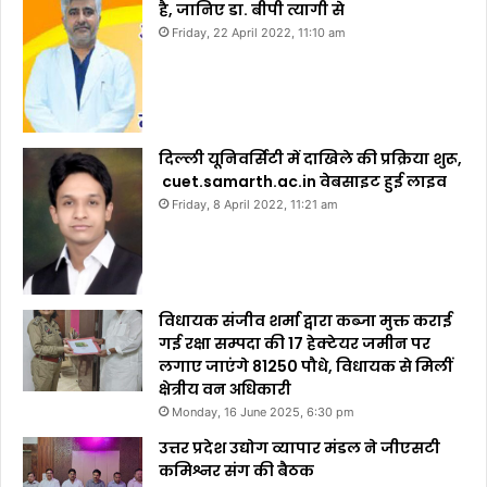
है, जानिए डा. बीपी त्यागी से
Friday, 22 April 2022, 11:10 am
दिल्ली यूनिवर्सिटी में दाखिले की प्रक्रिया शुरू,
cuet.samarth.ac.in वेबसाइट हुई लाइव
Friday, 8 April 2022, 11:21 am
विधायक संजीव शर्मा द्वारा कब्जा मुक्त कराई
गई रक्षा सम्पदा की 17 हेक्टेयर जमीन पर
लगाए जाएंगे 81250 पौधे, विधायक से मिलीं
क्षेत्रीय वन अधिकारी
Monday, 16 June 2025, 6:30 pm
उत्तर प्रदेश उद्योग व्यापार मंडल ने जीएसटी
कमिश्नर संग की बैठक