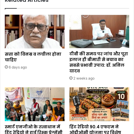
टीबी की समय पर जांच और पूरा
सत्ता को विनम्र व लचीला होना
इलाज ही बीमारी से बचाव का
चाहिए
सबसे प्रभावी उपाय: डॉ. अनिल
6 days ago
यादव
2 weeks ago
स्मार्ट एनजीओ के तत्वाधान में
हिंट रेडियो 90.4 एफएम ने
हिंट रेडियो ने हाई रिस्क प्रेग्नेंसी
ओडीओसी योजना पर विशेष