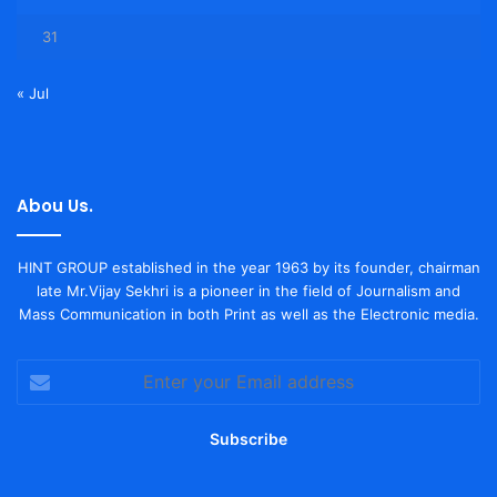
31
« Jul
Abou Us.
HINT GROUP established in the year 1963 by its founder, chairman
late Mr.Vijay Sekhri is a pioneer in the field of Journalism and
Mass Communication in both Print as well as the Electronic media.
Enter
your
Email
address