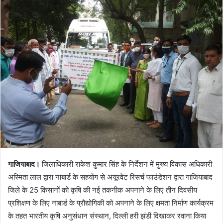
गाजियाबाद।
जिलाधिकारी राकेश कुमार सिंह के निर्देशन में मुख्य विकास अधिकारी
अस्मिता लाल द्वारा नाबार्ड के सहयोग से अयूरवेट रिसर्च फाउंडेशन द्वारा गाजियाबाद
जिले के 25 किसानों को कृषि की नई तकनीक अपनाने के लिए तीन दिवसीय
प्रशिक्षण के लिए नाबार्ड के प्रौद्योगिकी को अपनाने के लिए क्षमता निर्माण कार्यक्रम
के तहत भारतीय कृषि अनुसंधान संस्थान, दिल्ली हरी झंडी दिखाकर रवाना किया