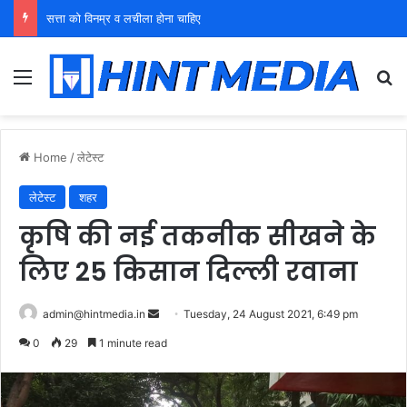
युवा शक्ति को पहचाने बूढ़ा नेतृत्व
Menu
Se
Home
/
लेटेस्ट
लेटेस्ट
शहर
कृषि की नई तकनीक सीखने के
लिए 25 किसान दिल्ली रवाना
Send
admin@hintmedia.in
Tuesday, 24 August 2021, 6:49 pm
an
0
29
1 minute read
email