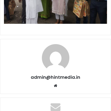
admin@hintmedia.in
Website