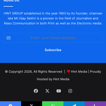
Abou Us.
HINT GROUP established in the year 1963 by its founder, chairman
late Mr.Vijay Sekhri is a pioneer in the field of Journalism and
Mass Communication in both Print as well as the Electronic media.
Enter
your
Email
address
© Copyright 2026, All Rights Reserved |
Hint Media
| Proudly
Hosted by
Hint Media
Facebook
X
YouTube
Instagram