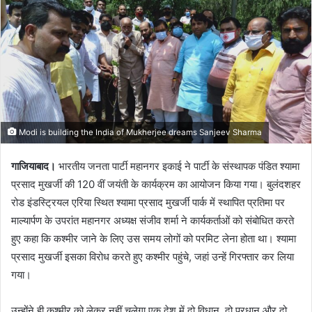
Modi is building the India of Mukherjee dreams Sanjeev Sharma
गाजियाबाद।
भारतीय जनता पार्टी महानगर इकाई ने पार्टी के संस्थापक पंडित श्यामा
प्रसाद मुखर्जी की 120 वीं जयंती के कार्यक्रम का आयोजन किया गया। बुलंदशहर
रोड इंडस्ट्रियल एरिया स्थित श्यामा प्रसाद मुखर्जी पार्क में स्थापित प्रतिमा पर
माल्यार्पण के उपरांत महानगर अध्यक्ष संजीव शर्मा ने कार्यकर्ताओं को संबोधित करते
हुए कहा कि कश्मीर जाने के लिए उस समय लोगों को परमिट लेना होता था। श्यामा
प्रसाद मुखर्जी इसका विरोध करते हुए कश्मीर पहुंचे, जहां उन्हें गिरफ्तार कर लिया
गया।
उन्होंने ही कश्मीर को लेकर नहीं चलेगा एक देश में दो विधान, दो प्रधान और दो