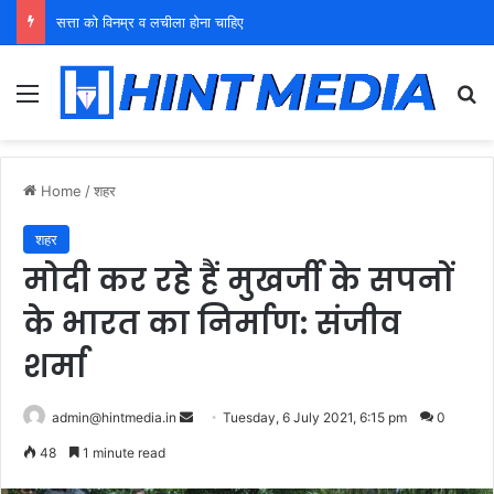
युवा शक्ति को पहचाने बूढ़ा नेतृत्व
Menu
Se
Home
/
शहर
शहर
मोदी कर रहे हैं मुखर्जी के सपनों
के भारत का निर्माण: संजीव
शर्मा
Send
admin@hintmedia.in
Tuesday, 6 July 2021, 6:15 pm
0
an
48
1 minute read
email