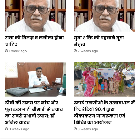
सत्ता को विनम्र व लचीला होना
युवा शक्ति को पहचाने बूढ़ा
चाहिए
नेतृत्व
1 week ago
2 weeks ago
टीबी की समय पर जांच और
स्मार्ट एनजीओ के तत्वावधान में
पूरा इलाज ही बीमारी से बचाव
हिंट रेडियो 90.4 द्वारा
का सबसे प्रभावी उपाय: डॉ.
टीकाकरण जागरूकता एवं
अनिल यादव
शिविर का आयोजन
3 weeks ago
3 weeks ago