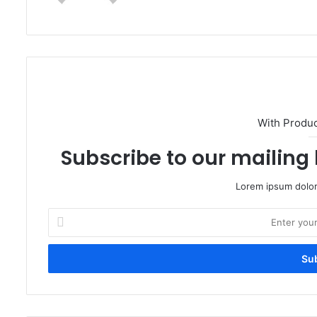
With Produ
Subscribe to our mailing 
Lorem ipsum dolor
Enter
your
Email
address