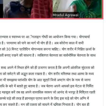
योगाभ्यास व स्वास्थ्य पर आॅनलाइन गोष्ठी का आयोजन किया गया। योगाचार्या
 है। परमात्मा को पाने का मार्ग भी योग ही है। अब कोरोना काल में सभी
क्ति को 30 मिनट प्रतिदिन योगाभ्यास करना चाहिए। योग शरीर में निहित ऊर्जा के
ली बनाए रखने की साधना है। व्यक्तिगत चेतनता का सार्वभौमिक चेतनता के साथ
 शब्द अपने में स्थित होने को ही उजागर करता है कि अपनी आंतरिक सुंदरता को
ना को समेटने की अद्भुत कला रखता है। योग शरीर मस्तिष्क तथा आत्मा के मध्य
वारा भी समझाया पतंजलि योग के आठ सूत्रों जिसे अष्टांग योग के नाम से जाना
धि के बारे में बताते हुए बताया है। जब चेतना अपने आपको इस मेटल से निर्मित
द महसूस करें तब वह अपने वास्तविक स्वरूप जो आनंद से भरपूर है मिश्रित रहती
्चे घड़े की तरह हैं ज्ञानामृत प्राप्त करने के लिए इस घड़े को योग अग्नि में
्य कर सकते हैं। मन की एकता को साधने में भूमिका निभाता है। योग बल ही