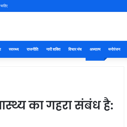
 चाहिए
ा
स्वस्थ्य
राजनीति
नारी शक्ति
विचार मंच
अध्यात्म
मनोरंजन
स्थ्य का गहरा संबंध है: