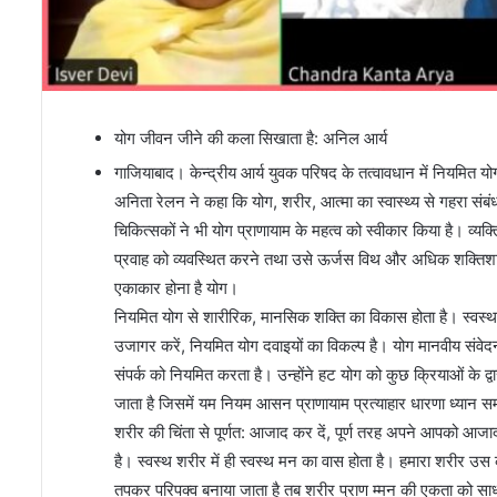
योग जीवन जीने की कला सिखाता है: अनिल आर्य
गाजियाबाद। केन्द्रीय आर्य युवक परिषद के तत्वावधान में नियमित 
अनिता रेलन ने कहा कि योग, शरीर, आत्मा का स्वास्थ्य से गहरा संबंध
चिकित्सकों ने भी योग प्राणायाम के महत्व को स्वीकार किया है। व्य
प्रवाह को व्यवस्थित करने तथा उसे ऊर्जस विथ और अधिक शक्तिशा
एकाकार होना है योग।
नियमित योग से शारीरिक, मानसिक शक्ति का विकास होता है। स्वस्थ
उजागर करें, नियमित योग दवाइयों का विकल्प है। योग मानवीय संवेद
संपर्क को नियमित करता है। उन्होंने हट योग को कुछ क्रियाओं के द्
जाता है जिसमें यम नियम आसन प्राणायाम प्रत्याहार धारणा ध्यान समा
शरीर की चिंता से पूर्णत: आजाद कर दें, पूर्ण तरह अपने आपको आजा
है। स्वस्थ शरीर में ही स्वस्थ मन का वास होता है। हमारा शरीर उस कच
तपकर परिपक्व बनाया जाता है तब शरीर प्राण म्मन की एकता को साध