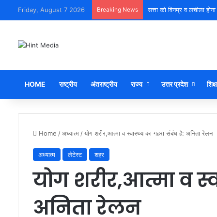
Friday, August 7 2026
Breaking News
सत्ता को विनम्र व लचीला होना
HOME
राष्ट्रीय
अंतराष्ट्रीय
राज्य
उत्तर प्रदेश
शिक्ष
Home
/
अध्यात्म
/
योग शरीर,आत्मा व स्वास्थ्य का गहरा संबंध है: अनिता रेलन
अध्यात्म
लेटेस्ट
शहर
योग शरीर,आत्मा व स्वा
अनिता रेलन