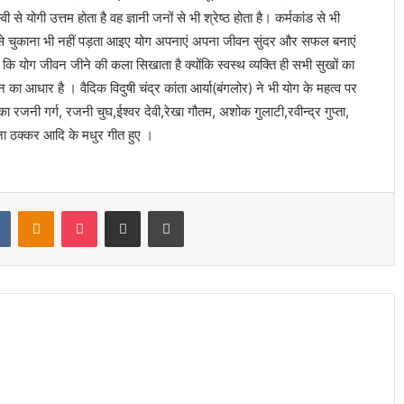
 से योगी उत्तम होता है वह ज्ञानी जनों से भी श्रेष्ठ होता है। कर्मकांड से भी
है जिसे चुकाना भी नहीं पड़ता आइए योग अपनाएं अपना जीवन सुंदर और सफल बनाएं
ा कि योग जीवन जीने की कला सिखाता है क्योंकि स्वस्थ व्यक्ति ही सभी सुखों का
 का आधार है । वैदिक विदुषी चंद्र कांता आर्या(बंगलोर) ने भी योग के महत्व पर
रजनी गर्ग, रजनी चुघ,ईश्वर देवी,रेखा गौतम, अशोक गुलाटी,रवीन्द्र गुप्ता,
रवीना ठक्कर आदि के मधुर गीत हुए ।
t
VKontakte
Odnoklassniki
Pocket
Share via Email
Print