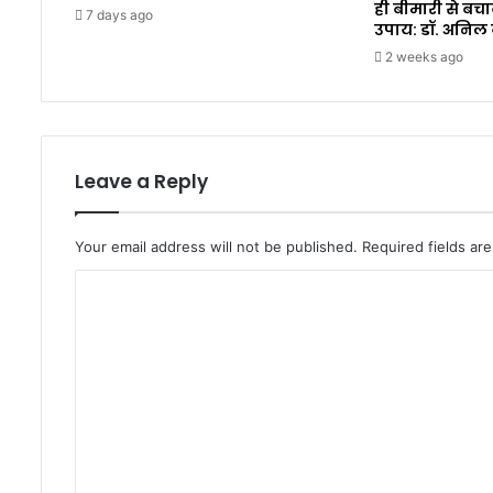
ही बीमारी से बचा
7 days ago
उपाय: डॉ. अनिल
2 weeks ago
Leave a Reply
Your email address will not be published.
Required fields a
C
o
m
m
e
n
t