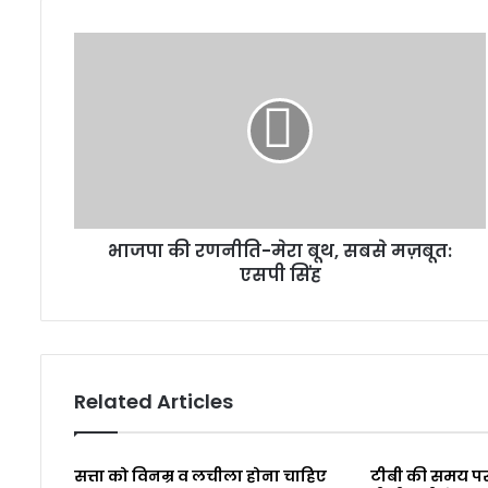
भाजपा की रणनीति-मेरा बूथ, सबसे मज़बूत:
एसपी सिंह
Related Articles
सत्ता को विनम्र व लचीला होना चाहिए
टीबी की समय पर