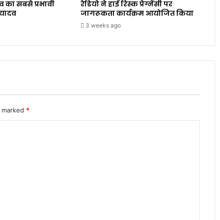
व का सबसे प्रभावी
रेडियो ने हाई रिस्क प्रेग्नेंसी पर
 यादव
जागरूकता कार्यक्रम आयोजित किया
3 weeks ago
re marked
*