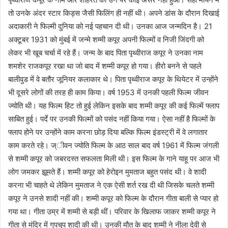
तो उनके अंदर स्टार किड्स जैसी फिलिंग ही नहीं थी। अपने डांस के दौरान दिखाई
अदाकारी ने फिल्मी दुनिया को नई पहचान दी थी। उनका आज जन्मदिन है। 21
अक्टूबर 1931 को मुंबई में जन्मे शम्मी कपूर अपनी फिल्मों व निजी जिंदगी को
लेकर भी खूब चर्चा में रहे हैं। जन्म के बाद पिता पृथ्वीराज कपूर ने उनका नाम
शमशेर राजकपूर रखा था जो बाद में शम्मी कपूर हो गया। हीरो बनने से पहले
बालीवुड में वे बतौर जूनियर कलाकार थे। पिता पृथ्वीराज कपूर के थियेटर में उन्होंने
भी दूसरे लोगों की तरह ही काम किया। वर्ष 1953 में उनकी पहली फिल्म जीवन
ज्योति थी। यह फिल्म हिट तो हुई लेकिन इसके बाद शम्मी कपूर की कई फिल्में फ्लाप
साबित हुई। पर्दे पर उनकी फिल्मों को पसंद नहीं किया गया। ऐसा नहीं है फिल्मों के
फ्लाप होने पर उन्होंने काम करना छोड़ दिया बल्कि फिल्म इंडस्ट्री में वे लगातार
काम करते रहे। ज्ीवन ज्योति फिल्म के आठ साल बाद वर्ष 1961 में फिल्म जंगली
से शम्मी कपूर को जबरदस्त सफलता मिली थी। इस फिल्म के गाने याहू पर आज भी
लोग जमकर झूमते हैं। शम्मी कपूर को हेरोइन मुमताज बहुत पसंद थी। वे शादी
करना भी चाहते थे लेकिन मुमताज ने एक ऐसी शर्त रख दी थी जिसके चलते शम्मी
कपूर ने उनसे शादी नहीं की। शम्मी कपूर को फिल्म के दौरान गीता बाली से प्यार हो
गया था। गीता उम्र में शम्मी से बड़ी थीं। परिवार के खिलाफ जाकर शम्मी कपूर ने
गीता से मंदिर में गुपचुप शादी की थी। उनकी मौत के बाद शम्मी ने नीला देवी से