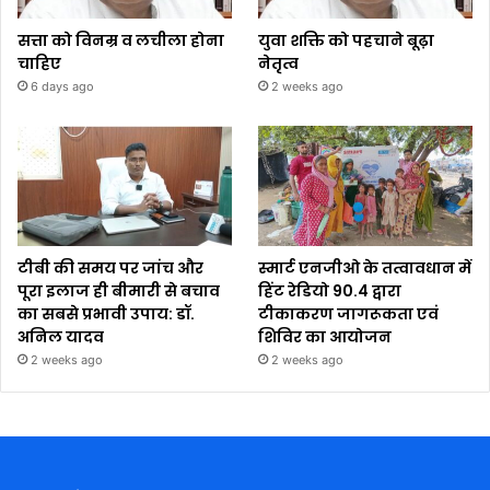
सत्ता को विनम्र व लचीला होना
युवा शक्ति को पहचाने बूढ़ा
चाहिए
नेतृत्व
6 days ago
2 weeks ago
टीबी की समय पर जांच और
स्मार्ट एनजीओ के तत्वावधान में
पूरा इलाज ही बीमारी से बचाव
हिंट रेडियो 90.4 द्वारा
का सबसे प्रभावी उपाय: डॉ.
टीकाकरण जागरूकता एवं
अनिल यादव
शिविर का आयोजन
2 weeks ago
2 weeks ago