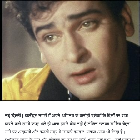
नई दिल्ली।
बालीवुड नगरी में अपने अभिनय से करोड़ों दर्शकों के दिलों पर राज
करने वाले शम्मी कपूर भले ही आज हमारे बीच नहीं हैं लेकिन उनका शर्मिला चेहरा,
गाने पर अदायगी और ढलती उम्र में उनकी दमदार आवाज आज भी जिंदा है।
पृथ्वीराज कपूर के नाम और शोहरत का उन पर कोई असर नहीं हुआ। सही मायने में