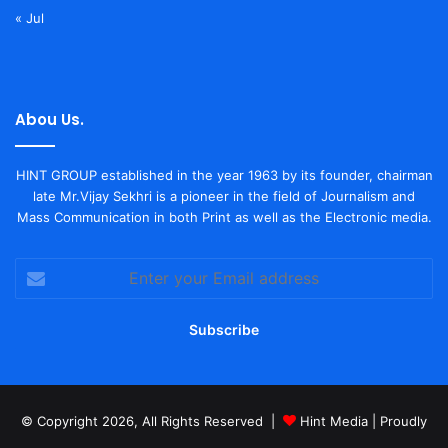
« Jul
Abou Us.
HINT GROUP established in the year 1963 by its founder, chairman
late Mr.Vijay Sekhri is a pioneer in the field of Journalism and
Mass Communication in both Print as well as the Electronic media.
Enter
your
Email
address
© Copyright 2026, All Rights Reserved |
Hint Media
| Proudly