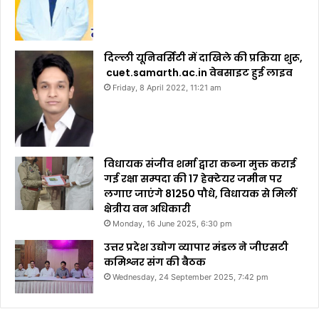
दिल्ली यूनिवर्सिटी में दाखिले की प्रक्रिया शुरू,
cuet.samarth.ac.in वेबसाइट हुई लाइव
Friday, 8 April 2022, 11:21 am
विधायक संजीव शर्मा द्वारा कब्जा मुक्त कराई
गई रक्षा सम्पदा की 17 हेक्टेयर जमीन पर
लगाए जाएंगे 81250 पौधे, विधायक से मिलीं
क्षेत्रीय वन अधिकारी
Monday, 16 June 2025, 6:30 pm
उत्तर प्रदेश उद्योग व्यापार मंडल ने जीएसटी
कमिश्नर संग की बैठक
Wednesday, 24 September 2025, 7:42 pm