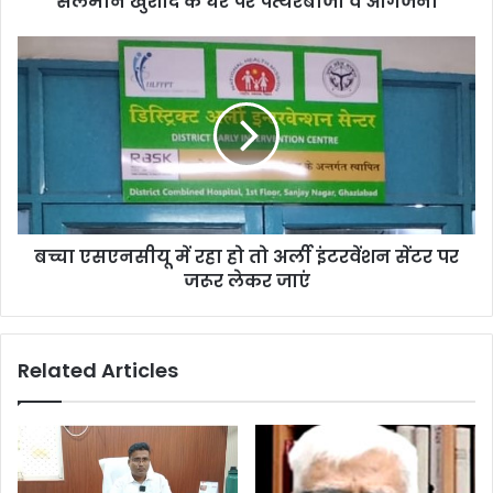
सलमान खुर्शीद के घर पर पत्थरबाजी व आगजनी
बच्चा एसएनसीयू में रहा हो तो अर्ली इंटरवेंशन सेंटर पर
जरूर लेकर जाएं
Related Articles