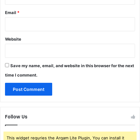
Email
*
Website
Save my name, email, and website in this browser for the next
time I comment.
Follow Us
This widget requries the Arqam Lite Plugin, You can install it