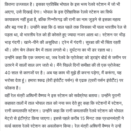
कितना उज्जवल है। इसका प्रतिबिंब भोपाल के इस भव्य रेलवे स्टेशन में जो भी
आएगा, उसे दिखाई देगा। भोपाल के इस ऐतिहासिक रेलवे स्टेशन का सिर्फ
कायाकल्प नहीं हुआ है, बल्कि गिन्नौरगढ़ की रानी का नाम जुड़ने से इसका महत्व
और बढ़ गया है। उन्होंने कहा कि 6 साल पहले तक जिसका भी पाला भारतीय रेल से
पड़ता था, वो भारतीय रेल को ही कोसते हुए ज्यादा नजर आता था। स्टेशन पर भीड़
भाड़ गंदगी। खाने-पीने की असुविधा। ट्रेन में गंदगी। सुरक्षा की भी चिंता रहती
थी। लोग चेन लेकर बैग में ताला लगाते थे। दुर्घटना का भी डर रहता था।
उन्होंने कहा कि एक जमाना था, जब रेलवे के प्रोजेक्ट को ड्राइंग बोर्ड से जमीन पर
उतरने में सालों साल लग जाते थे। मैंने पिछले दिनों समीक्षा की तो एक प्रोजेक्ट
40 साल से कागजों पर है। अब यह काम भी मुझे ही करना पड़ेगा, मैं करूंगा, यह
भरोसा देता हूं। हमारा श्कढ (वेरी इंपोर्टेंट पर्सन) से एढक (एवरी पर्सन इंपोर्टेंट) पर
फोकस है।
वहीं रेल मंत्री अश्विनी वैष्णव ने इस स्टेशन को सर्वश्रेष्ठ बताया। उन्होंने पुरानी
कहावत तालों में ताल भोपाल ताल को नया रूप देते हुए कहा कि स्टेशनों में स्टेशन,
रानी कमलापति स्टेशन। उन्होंने कहा कि रानी कमलापति रेलवे स्टेशन को भोपाल
मेट्रो से इंटीग्रेट किया जाएगा। इससे पहले करीब 15 मिनट तक प्रधानमंत्री ने
वर्ल्ड क्लास रेलवे स्टेशन का अवलोकन किया। रेल मंत्री अश्विनी वैष्णव ने उन्हें