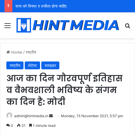
युवा शक्ति को पहचाने बूढ़ा नेतृत्व
Menu
Se
Home
/
राष्ट्रीय
राष्ट्रीय
लेटेस्ट
स्लाइडर
आज का दिन गौरवपूर्ण इतिहास
व वैभवशाली भविष्य के संगम
का दिन है: मोदी
Send
admin@hintmedia.in
Monday, 15 November 2021, 5:57 pm
an
0
31
1 minute read
email