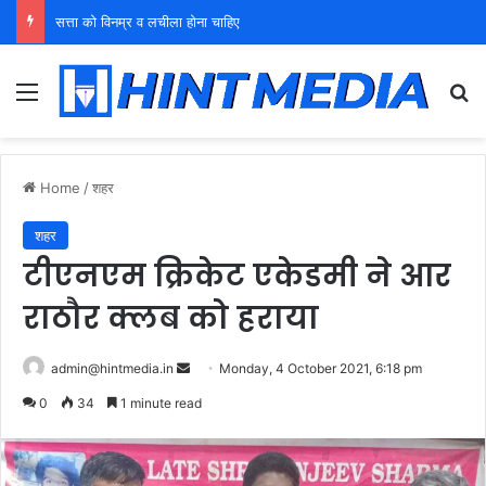
युवा शक्ति को पहचाने बूढ़ा नेतृत्व
Menu
Se
Home
/
शहर
शहर
टीएनएम क्रिकेट एकेडमी ने आर
राठौर क्लब को हराया
Send
admin@hintmedia.in
Monday, 4 October 2021, 6:18 pm
an
0
34
1 minute read
email