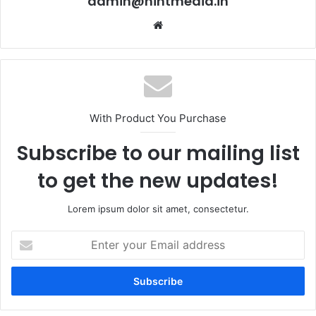
admin@hintmedia.in
Website
With Product You Purchase
Subscribe to our mailing list
to get the new updates!
Lorem ipsum dolor sit amet, consectetur.
Enter
your
Email
address