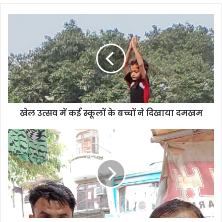
खेल उत्सव में कई स्कूलों के बच्चों ने दिखाया दमखम