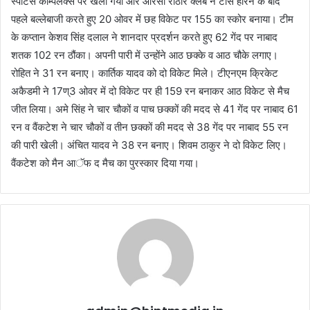
स्पोटर्स कॉम्पलेक्स पर खेला गया और आरसी राठौर क्लब ने टॉस हारने के बाद
पहले बल्लेबाजी करते हुए 20 ओवर में छह विकेट पर 155 का स्कोर बनाया। टीम
के कप्तान केशव सिंह दलाल ने शानदार प्रदर्शन करते हुए 62 गेंद पर नाबाद
शतक 102 रन ठौंका। अपनी पारी में उन्होंने आठ छक्के व आठ चौके लगाए।
रोहित ने 31 रन बनाए। कार्तिक यादव को दो विकेट मिले। टीएनएम क्रिकेट
अकैडमी ने 17ण्3 ओवर में दो विकेट पर ही 159 रन बनाकर आठ विकेट से मैच
जीत लिया। अमे सिंह ने चार चौकों व पाच छक्कों की मदद से 41 गेंद पर नाबाद 61
रन व वैंकटेश ने चार चौकों व तीन छक्कों की मदद से 38 गेंद पर नाबाद 55 रन
की पारी खेली। अंचित यादव ने 38 रन बनाए। शिवम ठाकुर ने दो विकेट लिए।
वैंकटेश को मैन आॅफ द मैच का पुरस्कार दिया गया।