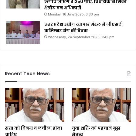
लगाए जाएंगे 81250 पौधे, विधायक से मिलीं
क्षेत्रीय वन अधिकारी
Monday, 16 June 2025, 6:30 pm
उत्तर प्रदेश उद्योग व्यापार मंडल ने जीएसटी
कमिश्नर संग की बैठक
Wednesday, 24 September 2025, 7:42 pm
Recent Tech News
सत्ता को विनम्र व लचीला होना
युवा शक्ति को पहचाने बूढ़ा
चाहिए
नेतृत्व