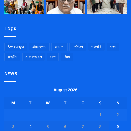
Tags
Swasthya
अंतराष्ट्रीय
अध्यात्म
मनोरंजन
राजनीति
राज्य
राष्ट्रीय
लाइफस्टाइल
शहर
शिक्षा
NEWS
August 2026
M
T
W
T
F
S
S
1
2
3
4
5
6
7
8
9