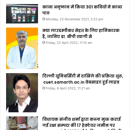
काव्य अनुष्ठान में किया 301 कवियों ने काव्य
पाठ
Monday, 22 November 2021, 2:22 pm
क्या लाउडस्पीकर सेहत के लिए हानिकारक
है, जानिए डा. बीपी त्यागी से
Friday, 22 April 2022, 11:10 am
दिल्ली यूनिवर्सिटी में दाखिले की प्रक्रिया शुरू,
cuet.samarth.ac.in वेबसाइट हुई लाइव
Friday, 8 April 2022, 11:21 am
विधायक संजीव शर्मा द्वारा कब्जा मुक्त कराई
गई रक्षा सम्पदा की 17 हेक्टेयर जमीन पर