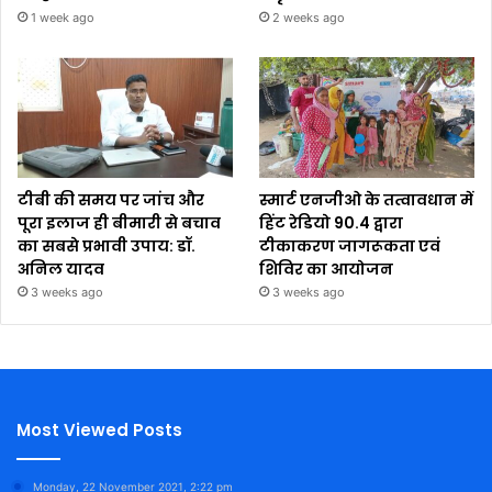
1 week ago
2 weeks ago
टीबी की समय पर जांच और
स्मार्ट एनजीओ के तत्वावधान में
पूरा इलाज ही बीमारी से बचाव
हिंट रेडियो 90.4 द्वारा
का सबसे प्रभावी उपाय: डॉ.
टीकाकरण जागरूकता एवं
अनिल यादव
शिविर का आयोजन
3 weeks ago
3 weeks ago
Most Viewed Posts
Monday, 22 November 2021, 2:22 pm