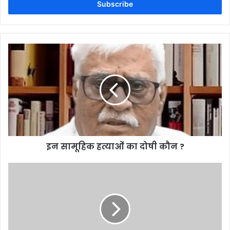
address
इन सामूहिक हत्याओं का दोषी कौन ?