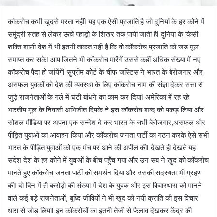
कॉकरोच कभी खुदसे मरता नहींl यह एक ऐसी प्रजाति है जो दुनियां के हर कोने में
समुंद्री सतह से लेकर ऊचें पहाड़ो के शिखर तक पायी जाती हैl दुनिया के किसी
शक्ति शाली देश में भी इतनी ताकत नहीं है कि वो कॉकरोच प्रजाति को जड़ मूल
समाप्त कर सकेl आप जितने भी कॉकरोच मारेंगें उससे कहीं अधिक संख्या में नए
कॉकरोच पैदा हो जांयेंगेंl सुप्रीम कोर्ट के चीफ जस्टिस ने भारत के बेरोजगार और
असफल युवकों को देश की व्यवस्था के लिए कॉकरोच नाम की संज्ञा देकर सत्ता से
जुड़े राजनेताओं के गले में घंटी बांधने का काम कर दियाl अमेरिका में रह रहे
भारतीय मूल के निवासी अभिजीत दिपके ने इस कॉकरोच शब्द को पकड़ लिया और
सोशल मीडिया पर अपना एक सन्देश दे कर भारत के सभी बेरोजगार,असफल और
पीड़ित युवाओं का आवाहन किया और कॉकरोच जनता पार्टी का गठन करके ऐसे सभी
भारत के पीड़ित युवाओं को एक मंच पर आने की अपील कीl देखते ही देखते यह
संदेश देश के हर कोने में युवाओं के बीच पहुँच गया और उन सब ने खुद को कॉकरोच
मानते हुए कॉकरोच जनता पार्टी को समर्थन दिया और उसकी सदस्यता भी ग्रहण
कीl दो दिन में ही करोड़ो की संख्या में देश के युवक और इस विचारधारा को मानने
वाले कई बड़े राजनेताओं, बुध्दि जीवियों ने भी खुद को नयी क्रांति की इस विचार
धारा से जोड़ लियाl इन कॉकरोचों का इतनी तेजी से फैलाव देखकर केंद्र की