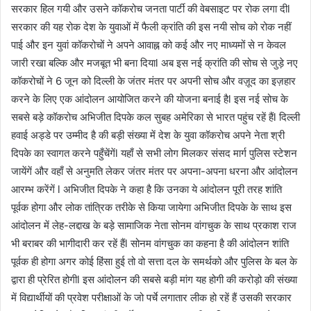
सरकार हिल गयी और उसने कॉकरोच जनता पार्टी की वेबसाइट पर रोक लगा दीl
सरकार की यह रोक देश के युवाओं में फैली क्रांति की इस नयी सोच को रोक नहीं
पाई और इन युवां कॉकरोचों ने अपने आवाह्न को कई और नए माध्यमों से न केवल
जारी रखा बल्कि और मजबूत भी बना दियाl अब इस नई क्रांति की सोच से जुड़े नए
कॉकरोचों ने 6 जून को दिल्ली के जंतर मंतर पर अपनी सोच और वज़ूद का इज़हार
करने के लिए एक आंदोलन आयोजित करने की योजना बनाई हैl इस नई सोच के
सबसे बड़े कॉकरोच अभिजीत दिपके कल सुबह अमेरिका से भारत पहुंच रहें हैंl दिल्ली
हवाई अड्डे पर उम्मीद है की बड़ी संख्या में देश के युवा कॉकरोच अपने नेता श्री
दिपके का स्वागत करने पहुँचेंगेंl यहाँ से सभी लोग मिलकर संसद मार्ग पुलिस स्टेशन
जायेंगें और वहाँ से अनुमति लेकर जंतर मंतर पर अपना-अपना धरना और आंदोलन
आरम्भ करेंगें l अभिजीत दिपके ने कहा है कि उनका ये आंदोलन पूरी तरह शांति
पूर्वक होगा और लोक तांत्रिक तरीके से किया जायेगा अभिजीत दिपके के साथ इस
आंदोलन में लेह-लद्दाख के बड़े सामाजिक नेता सोनम वांगचुक के साथ प्रकाश राज
भी बराबर की भागीदारी कर रहें हैंl सोनम वांगचुक का कहना है की आंदोलन शांति
पूर्वक ही होगा अगर कोई हिंसा हुई तो वो सत्ता दल के समर्थको और पुलिस के बल के
द्वारा ही प्रेरित होगीl इस आंदोलन की सबसे बड़ी मांग यह होगी की करोड़ो की संख्या
में विद्यार्थीयों की प्रवेश परीक्षाओं के जो पर्चे लगातार लीक हो रहें हैं उसकी सरकार