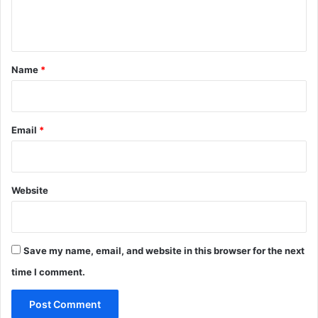
e
n
t
*
Name
*
Email
*
Website
Save my name, email, and website in this browser for the next
time I comment.