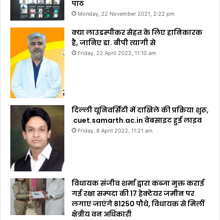
पाठ
Monday, 22 November 2021, 2:22 pm
क्या लाउडस्पीकर सेहत के लिए हानिकारक
है, जानिए डा. बीपी त्यागी से
Friday, 22 April 2022, 11:10 am
दिल्ली यूनिवर्सिटी में दाखिले की प्रक्रिया शुरू,
cuet.samarth.ac.in वेबसाइट हुई लाइव
Friday, 8 April 2022, 11:21 am
विधायक संजीव शर्मा द्वारा कब्जा मुक्त कराई
गई रक्षा सम्पदा की 17 हेक्टेयर जमीन पर
लगाए जाएंगे 81250 पौधे, विधायक से मिलीं
क्षेत्रीय वन अधिकारी