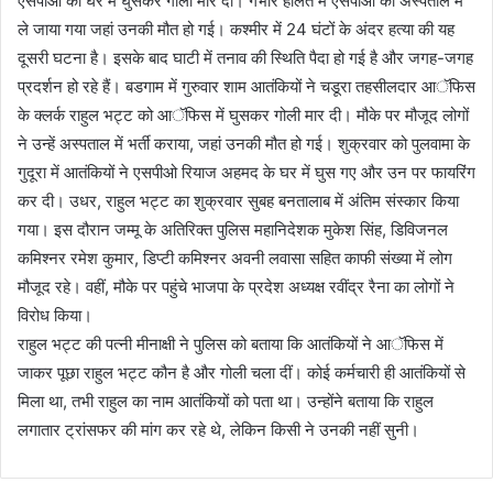
एसपीओ को घर में घुसकर गोली मार दी। गंभीर हालत में एसपीओ को अस्पताल में
ले जाया गया जहां उनकी मौत हो गई। कश्मीर में 24 घंटों के अंदर हत्या की यह
दूसरी घटना है। इसके बाद घाटी में तनाव की स्थिति पैदा हो गई है और जगह-जगह
प्रदर्शन हो रहे हैं। बडगाम में गुरुवार शाम आतंकियों ने चडूरा तहसीलदार आॅफिस
के क्लर्क राहुल भट्ट को आॅफिस में घुसकर गोली मार दी। मौके पर मौजूद लोगों
ने उन्हें अस्पताल में भर्ती कराया, जहां उनकी मौत हो गई। शुक्रवार को पुलवामा के
गुदूरा में आतंकियों ने एसपीओ रियाज अहमद के घर में घुस गए और उन पर फायरिंग
कर दी। उधर, राहुल भट्ट का शुक्रवार सुबह बनतालाब में अंतिम संस्कार किया
गया। इस दौरान जम्मू के अतिरिक्त पुलिस महानिदेशक मुकेश सिंह, डिविजनल
कमिश्नर रमेश कुमार, डिप्टी कमिश्नर अवनी लवासा सहित काफी संख्या में लोग
मौजूद रहे। वहीं, मौके पर पहुंचे भाजपा के प्रदेश अध्यक्ष रवींद्र रैना का लोगों ने
विरोध किया।
राहुल भट्ट की पत्नी मीनाक्षी ने पुलिस को बताया कि आतंकियों ने आॅफिस में
जाकर पूछा राहुल भट्ट कौन है और गोली चला दीं। कोई कर्मचारी ही आतंकियों से
मिला था, तभी राहुल का नाम आतंकियों को पता था। उन्होंने बताया कि राहुल
लगातार ट्रांसफर की मांग कर रहे थे, लेकिन किसी ने उनकी नहीं सुनी।