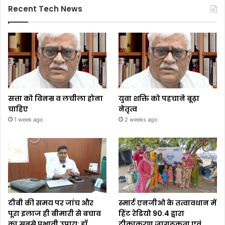
Recent Tech News
सत्ता को विनम्र व लचीला होना
युवा शक्ति को पहचाने बूढ़ा
चाहिए
नेतृत्व
1 week ago
2 weeks ago
टीबी की समय पर जांच और
स्मार्ट एनजीओ के तत्वावधान में
पूरा इलाज ही बीमारी से बचाव
हिंट रेडियो 90.4 द्वारा
का सबसे प्रभावी उपाय: डॉ.
टीकाकरण जागरूकता एवं