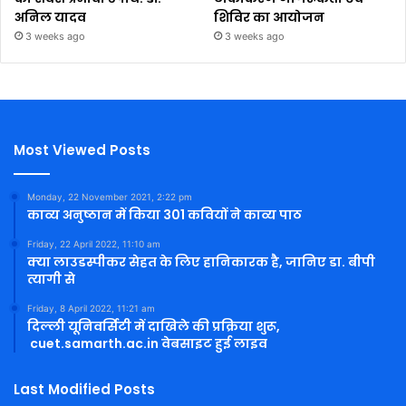
अनिल यादव
शिविर का आयोजन
3 weeks ago
3 weeks ago
Most Viewed Posts
Monday, 22 November 2021, 2:22 pm
काव्य अनुष्ठान में किया 301 कवियों ने काव्य पाठ
Friday, 22 April 2022, 11:10 am
क्या लाउडस्पीकर सेहत के लिए हानिकारक है, जानिए डा. बीपी
त्यागी से
Friday, 8 April 2022, 11:21 am
दिल्ली यूनिवर्सिटी में दाखिले की प्रक्रिया शुरू,
cuet.samarth.ac.in वेबसाइट हुई लाइव
Last Modified Posts