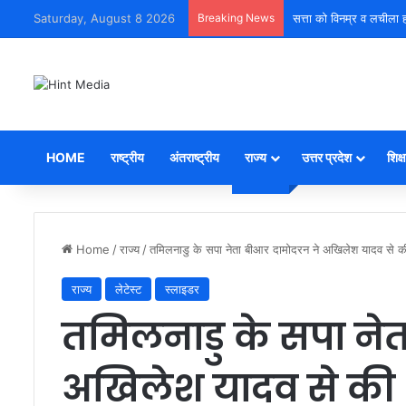
Saturday, August 8 2026
Breaking News
सत्ता को विनम्र व लचीला ह
HOME
राष्ट्रीय
अंतराष्ट्रीय
राज्य
उत्तर प्रदेश
शिक्ष
Home
/
राज्य
/
तमिलनाडु के सपा नेता बीआर दामोदरन ने अखिलेश यादव से की
राज्य
लेटेस्ट
स्लाइडर
तमिलनाडु के सपा ने
अखिलेश यादव से की भ