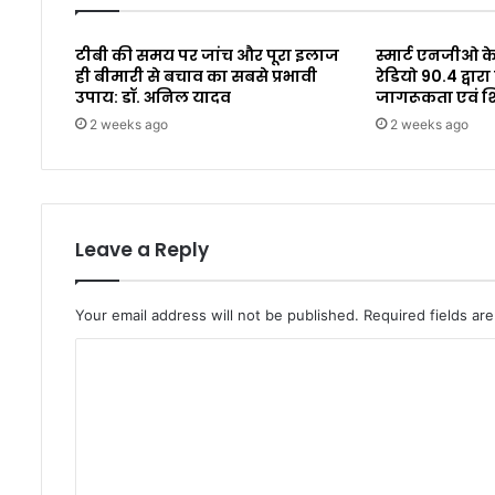
टीबी की समय पर जांच और पूरा इलाज
स्मार्ट एनजीओ के
ही बीमारी से बचाव का सबसे प्रभावी
रेडियो 90.4 द्व
उपाय: डॉ. अनिल यादव
जागरूकता एवं 
2 weeks ago
2 weeks ago
Leave a Reply
Your email address will not be published.
Required fields a
C
o
m
m
e