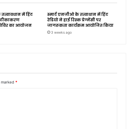
 तत्वावधान में हिंट
स्मार्ट एनजीओ के तत्वाधान में हिंट
ारा टीकाकरण
रेडियो ने हाई रिस्क प्रेग्नेंसी पर
शिविर का आयोजन
जागरूकता कार्यक्रम आयोजित किया
3 weeks ago
re marked
*