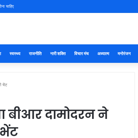
ोना चाहिए
ा
स्वस्थ्य
राजनीति
नारी शक्ति
विचार मंच
अध्यात्म
मनोरंजन
 भेंट
ता बीआर दामोदरन ने
ेंट