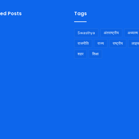
ied Posts
Tags
Swasthya
अंतराष्ट्रीय
अध्यात्म
राजनीति
राज्य
राष्ट्रीय
लाइफ
शहर
शिक्षा