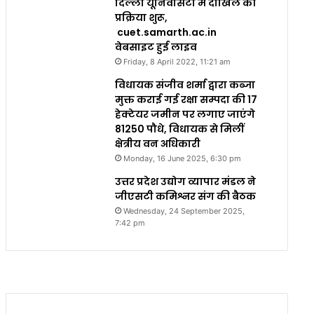
दिल्ली यूनिवर्सिटी में दाखिले की
प्रक्रिया शुरू,
cuet.samarth.ac.in
वेबसाइट हुई लाइव
Friday, 8 April 2022, 11:21 am
विधायक संजीव शर्मा द्वारा कब्जा
मुक्त कराई गई रक्षा सम्पदा की 17
हेक्टेयर जमीन पर लगाए जाएंगे
81250 पौधे, विधायक से मिलीं
क्षेत्रीय वन अधिकारी
Monday, 16 June 2025, 6:30 pm
उत्तर प्रदेश उद्योग व्यापार मंडल ने
जीएसटी कमिश्नर संग की बैठक
Wednesday, 24 September 2025,
7:42 pm