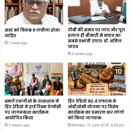
टीबी की समय पर जांच और पूरा
सत्ता को विनम्र व लचीला होना
इलाज ही बीमारी से बचाव का
चाहिए
सबसे प्रभावी उपाय: डॉ. अनिल
1 week ago
यादव
3 weeks ago
स्मार्ट एनजीओ के तत्वाधान में
हिंट रेडियो 90.4 एफएम ने
हिंट रेडियो ने हाई रिस्क प्रेग्नेंसी
ओडीओसी योजना पर विशेष
पर जागरूकता कार्यक्रम
कार्यक्रम का प्रसारण कर लोगों
आयोजित किया
को किया जागरूक
3 weeks ago
Monday, 15 June 2026, 6:39 pm