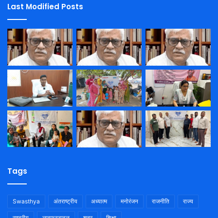
Last Modified Posts
Tags
Swasthya
अंतराष्ट्रीय
अध्यात्म
मनोरंजन
राजनीति
राज्य
राष्ट्रीय
लाइफस्टाइल
शहर
शिक्षा