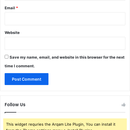
Email
*
Website
Save my name, email, and website in this browser for the next
time I comment.
Follow Us
This widget requries the Arqam Lite Plugin, You can install it