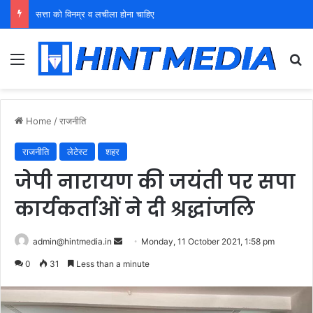
सत्ता को विनम्र व लचीला होना चाहिए
Menu
Se
Home
/
राजनीति
राजनीति
लेटेस्ट
शहर
जेपी नारायण की जयंती पर सपा
कार्यकर्ताओं ने दी श्रद्धांजलि
Send
admin@hintmedia.in
Monday, 11 October 2021, 1:58 pm
an
0
31
Less than a minute
email