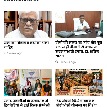
टीबी की समय पर जांच और पूरा
सत्ता को विनम्र व लचीला होना
इलाज ही बीमारी से बचाव का
चाहिए
सबसे प्रभावी उपाय: डॉ. अनिल
1 week ago
यादव
3 weeks ago
स्मार्ट एनजीओ के तत्वाधान में
हिंट रेडियो 90.4 एफएम ने
हिंट रेडियो ने हाई रिस्क प्रेग्नेंसी
ओडीओसी योजना पर विशेष