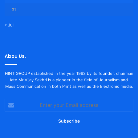
31
« Jul
Abou Us.
HINT GROUP established in the year 1963 by its founder, chairman
late Mr.Vijay Sekhri is a pioneer in the field of Journalism and
Mass Communication in both Print as well as the Electronic media.
Enter
your
Email
address