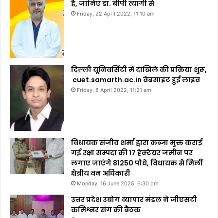
है, जानिए डा. बीपी त्यागी से
Friday, 22 April 2022, 11:10 am
दिल्ली यूनिवर्सिटी में दाखिले की प्रक्रिया शुरू,
cuet.samarth.ac.in वेबसाइट हुई लाइव
Friday, 8 April 2022, 11:21 am
विधायक संजीव शर्मा द्वारा कब्जा मुक्त कराई
गई रक्षा सम्पदा की 17 हेक्टेयर जमीन पर
लगाए जाएंगे 81250 पौधे, विधायक से मिलीं
क्षेत्रीय वन अधिकारी
Monday, 16 June 2025, 6:30 pm
उत्तर प्रदेश उद्योग व्यापार मंडल ने जीएसटी
कमिश्नर संग की बैठक