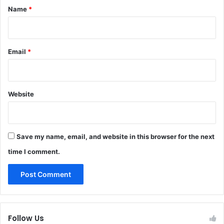
*
Name
*
Email
*
Website
Save my name, email, and website in this browser for the next
time I comment.
Follow Us