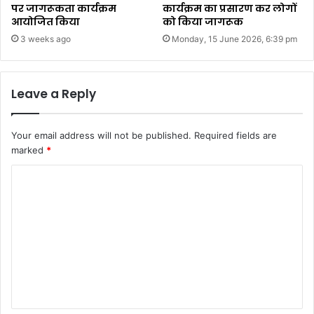
पर जागरूकता कार्यक्रम
कार्यक्रम का प्रसारण कर लोगों
आयोजित किया
को किया जागरूक
3 weeks ago
Monday, 15 June 2026, 6:39 pm
Leave a Reply
Your email address will not be published.
Required fields are
marked
*
C
o
m
m
e
n
t