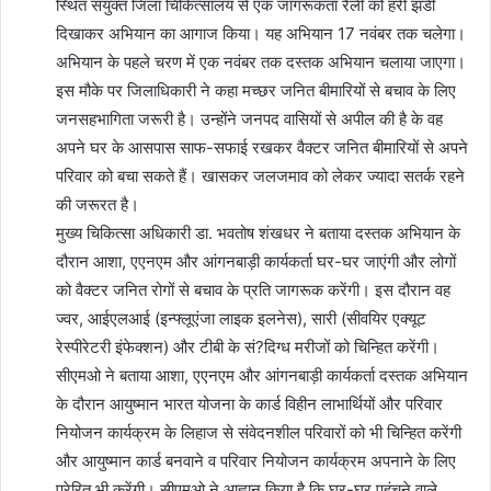
स्थित संयुक्त जिला चिकित्सालय से एक जागरूकता रैली को हरी झंडी
दिखाकर अभियान का आगाज किया। यह अभियान 17 नवंबर तक चलेगा।
अभियान के पहले चरण में एक नवंबर तक दस्तक अभियान चलाया जाएगा।
इस मौके पर जिलाधिकारी ने कहा मच्छर जनित बीमारियों से बचाव के लिए
जनसहभागिता जरूरी है। उन्होंने जनपद वासियों से अपील की है के वह
अपने घर के आसपास साफ-सफाई रखकर वैक्टर जनित बीमारियों से अपने
परिवार को बचा सकते हैं। खासकर जलजमाव को लेकर ज्यादा सतर्क रहने
की जरूरत है।
मुख्य चिकित्सा अधिकारी डा. भवतोष शंखधर ने बताया दस्तक अभियान के
दौरान आशा, एएनएम और आंगनबाड़ी कार्यकर्ता घर-घर जाएंगी और लोगों
को वैक्टर जनित रोगों से बचाव के प्रति जागरूक करेंगी। इस दौरान वह
ज्वर, आईएलआई (इन्फ्लूएंजा लाइक इलनेस), सारी (सीवयिर एक्यूट
रेस्पीरेटरी इंफेक्शन) और टीबी के सं?दिग्ध मरीजों को चिन्हित करेंगी।
सीएमओ ने बताया आशा, एएनएम और आंगनबाड़ी कार्यकर्ता दस्तक अभियान
के दौरान आयुष्मान भारत योजना के कार्ड विहीन लाभार्थियों और परिवार
नियोजन कार्यक्रम के लिहाज से संवेदनशील परिवारों को भी चिन्हित करेंगी
और आयुष्मान कार्ड बनवाने व परिवार नियोजन कार्यक्रम अपनाने के लिए
प्रेरित भी करेंगी। सीएमओ ने आह्वान किया है कि घर-घर पहुंचने वाले