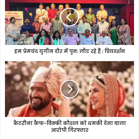
हम प्रेमचंद युगीन दौर में पुन: लौट रहे हैं : प्रियदर्शन
कैटरीना कैफ-विक्की कौशल को धमकी देना वाला
आरोपी गिरफ्तार