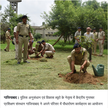
गाजियाबाद।
पुलिस अनुसंधान एवं विकास ब्यूरो के नेतृत्व में केंद्रीय गुप्तचर
प्रशिक्षण संस्थान गाजियाबाद ने अपने परिसर में पौधारोपण कार्यक्रम का आयोजन