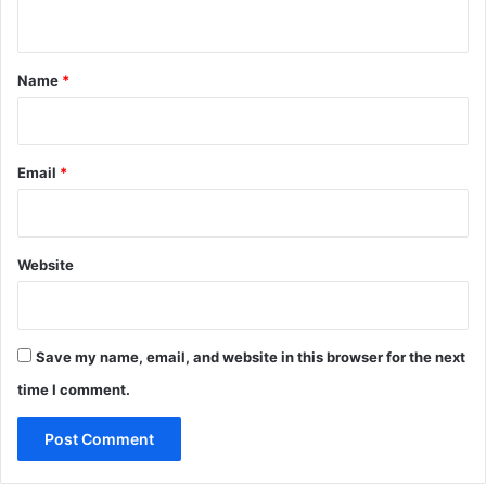
n
t
*
Name
*
Email
*
Website
Save my name, email, and website in this browser for the next
time I comment.