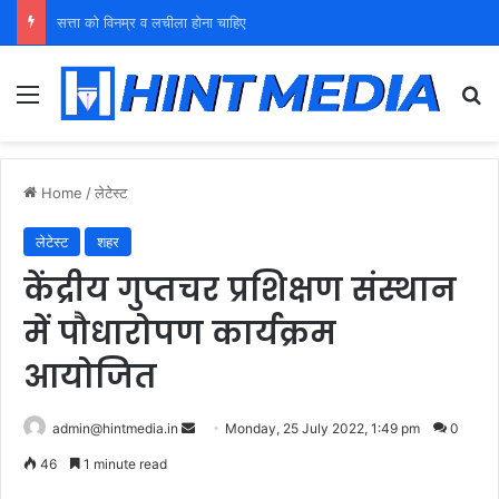
युवा शक्ति को पहचाने बूढ़ा नेतृत्व
Menu
Se
Home
/
लेटेस्ट
लेटेस्ट
शहर
केंद्रीय गुप्तचर प्रशिक्षण संस्थान
में पौधारोपण कार्यक्रम
आयोजित
Send
admin@hintmedia.in
Monday, 25 July 2022, 1:49 pm
0
an
46
1 minute read
email