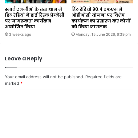
स्मार्ट एनजीओ के तत्वाधान में
हिंट रेडियो 90.4 एफएम ने
हिंट रेडियो ने हाई रिस्क प्रेग्नेंसी
ओडीओसी योजना पर विशेष
पर जागरूकता कार्यक्रम
कार्यक्रम का प्रसारण कर लोगों
आयोजित किया
को किया जागरूक
3 weeks ago
Monday, 15 June 2026, 6:39 pm
Leave a Reply
Your email address will not be published.
Required fields are
marked
*
C
o
m
m
e