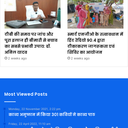
टीबी की समय पर जांच और
स्मार्ट एनजीओ के तत्वावधान में
पूरा इलाज ही बीमारी से बचाव
हिंट रेडियो 90.4 द्वारा
का सबसे प्रभावी उपाय: डॉ.
टीकाकरण जागरूकता एवं
अनिल यादव
शिविर का आयोजन
2 weeks ago
2 weeks ago
Most Viewed Posts
Monday, 22 November 2021, 2:22 pm
काव्य अनुष्ठान में किया 301 कवियों ने काव्य पाठ
Friday, 22 April 2022, 11:10 am