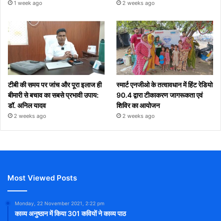
1 week ago
2 weeks ago
टीबी की समय पर जांच और पूरा इलाज ही
स्मार्ट एनजीओ के तत्वावधान में हिंट रेडियो
बीमारी से बचाव का सबसे प्रभावी उपाय:
90.4 द्वारा टीकाकरण जागरूकता एवं
डॉ. अनिल यादव
शिविर का आयोजन
2 weeks ago
2 weeks ago
Most Viewed Posts
Monday, 22 November 2021, 2:22 pm
काव्य अनुष्ठान में किया 301 कवियों ने काव्य पाठ