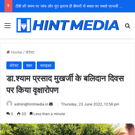
टीबी की समय पर जांच और पूरा इलाज ही बीमारी से बचाव का सबसे प्रभावी उपाय: डॉ. अनिल यादव
Menu
Se
Home
/
लेटेस्ट
लेटेस्ट
शहर
स्लाइडर
डा.श्याम प्रसाद मुखर्जी के बलिदान दिवस
पर किया वृक्षारोपण
Send
admin@hintmedia.in
Thursday, 23 June 2022, 12:56 pm
an
0
30
Less than a minute
email