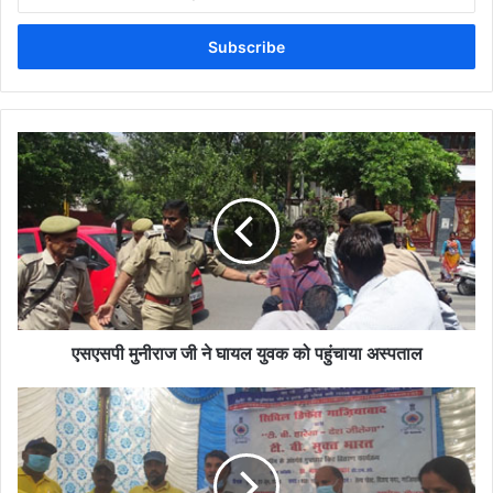
your
Email
address
एसएसपी मुनीराज जी ने घायल युवक को पहुंचाया अस्पताल