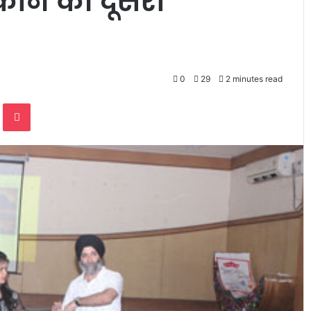
कॉन की दूसरी
0
29
2 minutes read
te
Odnoklassniki
Pocket