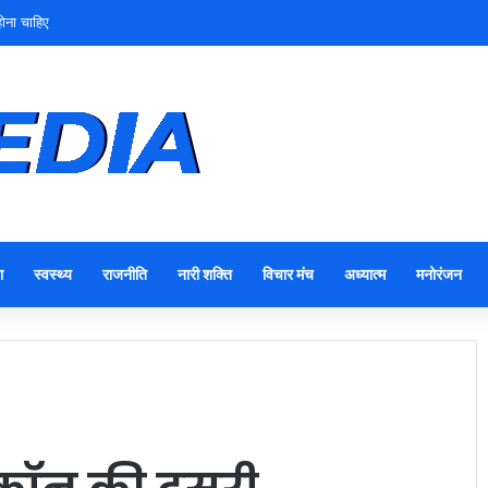
ोना चाहिए
ा
स्वस्थ्य
राजनीति
नारी शक्ति
विचार मंच
अध्यात्म
मनोरंजन