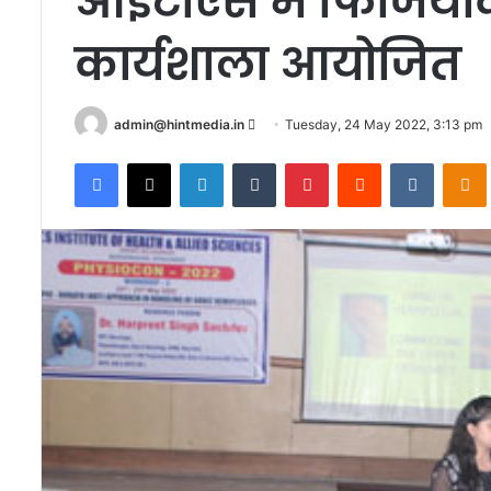
आईटीएस में फिजियो
कार्यशाला आयोजित
Send
admin@hintmedia.in
Tuesday, 24 May 2022, 3:13 pm
an
Facebook
X
LinkedIn
Tumblr
Pinterest
Reddit
VKontak
email