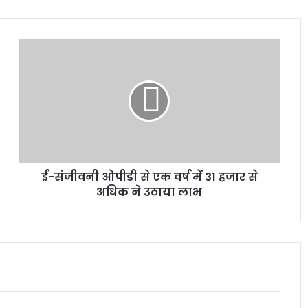
ई-संजीवनी ओपीडी से एक वर्ष में 31 हजार से
अधिक ने उठाया लाभ