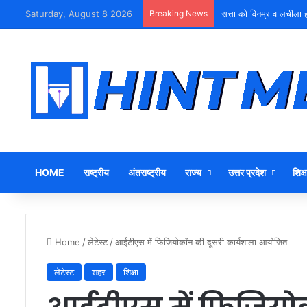
Saturday, August 8 2026
Breaking News
सत्ता को विनम्र व लचीला ह
HOME
राष्ट्रीय
अंतराष्ट्रीय
राज्य
उत्तर प्रदेश
शिक्ष
Home
/
लेटेस्ट
/
आईटीएस में फिजियोकॉन की दूसरी कार्यशाला आयोजित
लेटेस्ट
शहर
शिक्षा