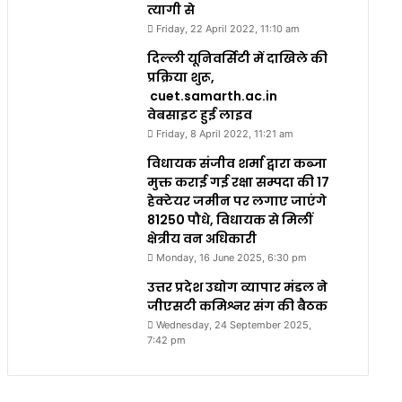
त्यागी से
Friday, 22 April 2022, 11:10 am
दिल्ली यूनिवर्सिटी में दाखिले की
प्रक्रिया शुरू,
cuet.samarth.ac.in
वेबसाइट हुई लाइव
Friday, 8 April 2022, 11:21 am
विधायक संजीव शर्मा द्वारा कब्जा
मुक्त कराई गई रक्षा सम्पदा की 17
हेक्टेयर जमीन पर लगाए जाएंगे
81250 पौधे, विधायक से मिलीं
क्षेत्रीय वन अधिकारी
Monday, 16 June 2025, 6:30 pm
उत्तर प्रदेश उद्योग व्यापार मंडल ने
जीएसटी कमिश्नर संग की बैठक
Wednesday, 24 September 2025,
7:42 pm