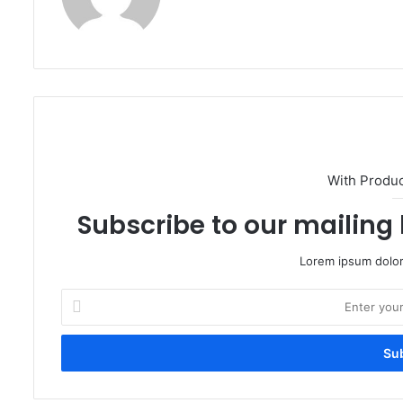
With Produ
Subscribe to our mailing 
Lorem ipsum dolor
Enter
your
Email
address