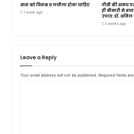
सत्ता को विनम्र व लचीला होना चाहिए
टीबी की समय पर
ही बीमारी से बचा
1 week ago
उपाय: डॉ. अनिल
2 weeks ago
Leave a Reply
Your email address will not be published.
Required fields a
C
o
m
m
e
n