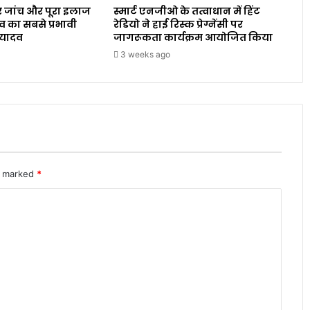
 जांच और पूरा इलाज
स्मार्ट एनजीओ के तत्वाधान में हिंट
व का सबसे प्रभावी
रेडियो ने हाई रिस्क प्रेग्नेंसी पर
 यादव
जागरूकता कार्यक्रम आयोजित किया
3 weeks ago
re marked
*