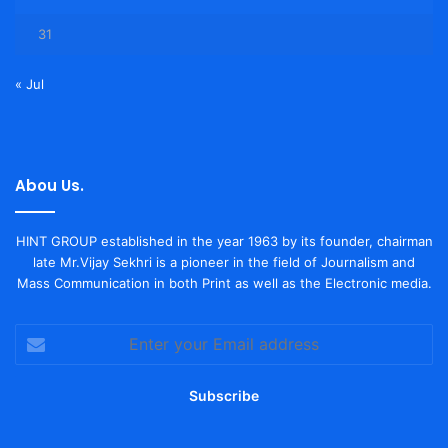
31
« Jul
Abou Us.
HINT GROUP established in the year 1963 by its founder, chairman
late Mr.Vijay Sekhri is a pioneer in the field of Journalism and
Mass Communication in both Print as well as the Electronic media.
Enter
your
Email
address