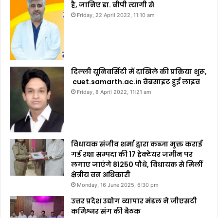
है, जानिए डा. बीपी त्यागी से
Friday, 22 April 2022, 11:10 am
दिल्ली यूनिवर्सिटी में दाखिले की प्रक्रिया शुरू,
cuet.samarth.ac.in वेबसाइट हुई लाइव
Friday, 8 April 2022, 11:21 am
विधायक संजीव शर्मा द्वारा कब्जा मुक्त कराई
गई रक्षा सम्पदा की 17 हेक्टेयर जमीन पर
लगाए जाएंगे 81250 पौधे, विधायक से मिलीं
क्षेत्रीय वन अधिकारी
Monday, 16 June 2025, 6:30 pm
उत्तर प्रदेश उद्योग व्यापार मंडल ने जीएसटी
कमिश्नर संग की बैठक