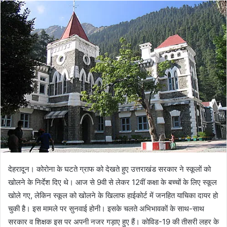
देहरादून। कोरोना के घटते ग्राफ को देखते हुए उत्तराखंड सरकार ने स्कूलों को
खोलने के निर्देश दिए थे। आज से 9वी से लेकर 12वीं कक्षा के बच्चों के लिए स्कूल
खोले गए, लेकिन स्कूल को खोलने के खिलाफ हाईकोर्ट में जनहित याचिका दायर हो
चुकी है। इस मामले पर सुनवाई होनी। इसके चलते अभिभावकों के साथ-साथ
सरकार व शिक्षक इस पर अपनी नजर गड़ाए हुए हैं। कोविड-19 की तीसरी लहर के