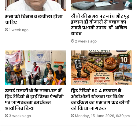
टीबी की समय पर जांच और पूरा
सत्ता को विनम्र व लचीला होना
इलाज ही बीमारी से बचाव का
चाहिए
सबसे प्रभावी उपाय: डॉ. अनिल
1 week ago
यादव
2 weeks ago
स्मार्ट एनजीओ के तत्वाधान में
हिंट रेडियो 90.4 एफएम ने
हिंट रेडियो ने हाई रिस्क प्रेग्नेंसी
ओडीओसी योजना पर विशेष
पर जागरूकता कार्यक्रम
कार्यक्रम का प्रसारण कर लोगों
आयोजित किया
को किया जागरूक
3 weeks ago
Monday, 15 June 2026, 6:39 pm