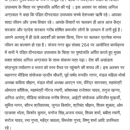
उपाध्याय के चित्र पर पुष्पाजंलि अर्पित की गई । इस अवसर पर सांसद अनिल
अग्रवाल ने कहा कि पंडित दीनदयाल उपाध्याय सच्चे देशभक्त ऋषि रहे। आपका
सादा जीवन और उच्च विचार रहे। आपके विचारों पर चलकर ही आज आज केंद्र
सरकार और प्रदेश सरकार गरीब शोषित कमजोर लोगों के उत्थान में लगी हुई है।
आपने अल्पायु में ही ऊंचे आदर्शों को कायम किया, जिन पर चलकर प्रत्येक मानव
जीवन का कल्याण हो रहा है। संजय नगर बूथ संख्या 264 पर आयोजित कार्यक्रम
में सभी ने पंडित दीनदयाल उपाध्याय के चित्र पर पुष्पांजलि अर्पित करते हुए मुख्य
वक्ता सांसद अनिल अग्रवाल के साथ संकल्प पत्र पढ़ा। देश की अखंडता
संप्रभुता पर्यावरण व भारत को परम वैभव पर पहुंचाने की शपथ ली। इस अवसर पर
महानगर मीडिया संयोजक प्रदीप चौधरी, पूर्व पार्षद मनवीर नागर, मंडल महिला मोर्चा
अध्यक्ष कविता चौहान, मंडल मोर्चा अध्यक्ष आरएन राम, वीरेंद्र सारस्वत, महामंत्री
ओमदत्त कौशिक, महामंत्री नीरज त्यागी, कोषाध्यक्ष राजेश्वर यादव, तनुज खन्ना,
अनिल अरोरा, मीडिया संयोजक मनीष मित्तल, आईटी संयोजक अभिजीत मुखर्जी,
सुमित नागर, सौरभ श्रीवास्तव, जुगल किशोर, श्रीचंद चौहान, शिवम शुक्ला, ओम
प्रकाश भोला, किशोर कुमार, मनोज सिंह,अजय राघव, शिवम शर्मा, बबीता त्यागी,
सरोज यादव, रमा गुप्ता, महेंद्र चावला, विमलेश गुप्ता, विष्णु शर्मा आदि उपस्थित
रहे।