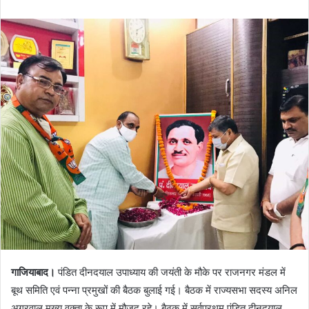
गाजियाबाद।
पंडित दीनदयाल उपाध्याय की जयंती के मौके पर राजनगर मंडल में
बूथ समिति एवं पन्ना प्रमुखों की बैठक बुलाई गई। बैठक में राज्यसभा सदस्य अनिल
अग्रवाल मुख्य वक्ता के रूप में मौजूद रहे। बैठक में सर्वप्रथम पंडित दीनदयाल