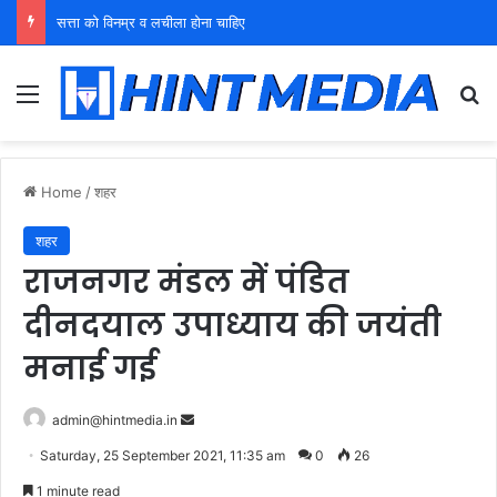
युवा शक्ति को पहचाने बूढ़ा नेतृत्व
Menu
Se
Home
/
शहर
शहर
राजनगर मंडल में पंडित
दीनदयाल उपाध्याय की जयंती
मनाई गई
Send
admin@hintmedia.in
an
Saturday, 25 September 2021, 11:35 am
0
26
email
1 minute read