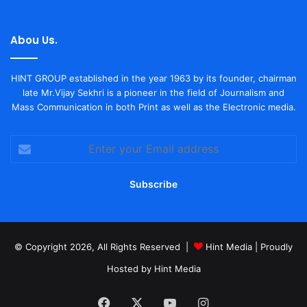
Abou Us.
HINT GROUP established in the year 1963 by its founder, chairman
late Mr.Vijay Sekhri is a pioneer in the field of Journalism and
Mass Communication in both Print as well as the Electronic media.
Enter
your
Email
address
© Copyright 2026, All Rights Reserved |
Hint Media
| Proudly
Hosted by
Hint Media
Facebook
X
YouTube
Instagram