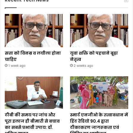
सत्ता को विनम्र व लचीला होना
युवा शक्ति को पहचाने बूढ़ा
चाहिए
नेतृत्व
1 week ago
2 weeks ago
टीबी की समय पर जांच और
स्मार्ट एनजीओ के तत्वावधान में
पूरा इलाज ही बीमारी से बचाव
हिंट रेडियो 90.4 द्वारा
का सबसे प्रभावी उपाय: डॉ.
टीकाकरण जागरूकता एवं