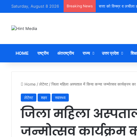
Saturday, August 8 2026
Breaking News
सत्ता को विनम्र व लचीला ह
HOME
राष्ट्रीय
अंतराष्ट्रीय
राज्य
उत्तर प्रदेश
शिक्ष
Home
/
लेटेस्ट
/
जिला महिला अस्पताल में किया कन्या जन्मोत्सव कार्यक्रम 
लेटेस्ट
शहर
स्वास्थ्य
जिला महिला अस्पताल 
जन्मोत्सव कार्यक्र