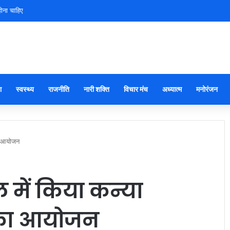
ोना चाहिए
ा
स्वस्थ्य
राजनीति
नारी शक्ति
विचार मंच
अध्यात्म
मनोरंजन
का आयोजन
में किया कन्या
म का आयोजन