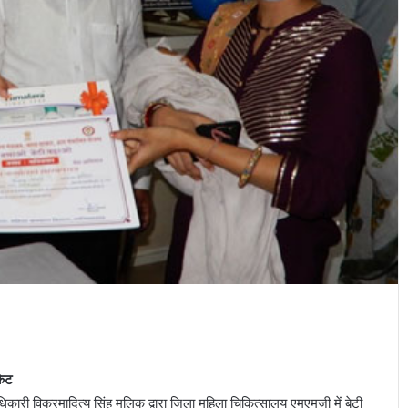
किट
धिकारी विक्रमादित्य सिंह मलिक द्वारा जिला महिला चिकित्सालय एमएमजी में बेटी