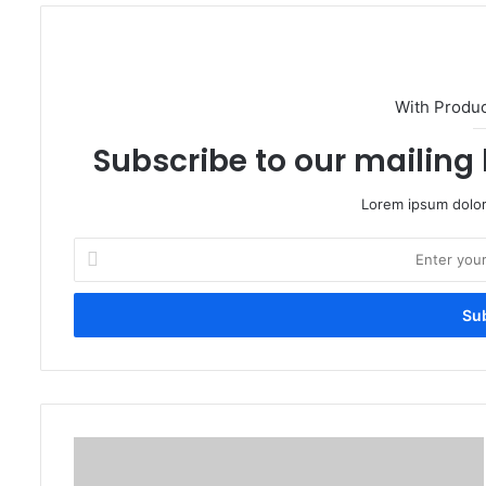
With Produ
Subscribe to our mailing 
Lorem ipsum dolor
Enter
your
Email
address