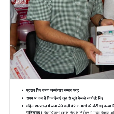
प्रदान किए कन्या जन्मोत्सव सम्मान पत्र
समय आ गया है कि महिलाएं खुद से जुड़े फैसले स्वयं लें: सिंह
महिला अस्पताल में जन्म लेने वाली 42 कन्याओं को बांटी गई कन्या 
गाजियाबाद।
जिलाधिकारी आरके सिंह के निर्देशन में मुख्य विकास अ