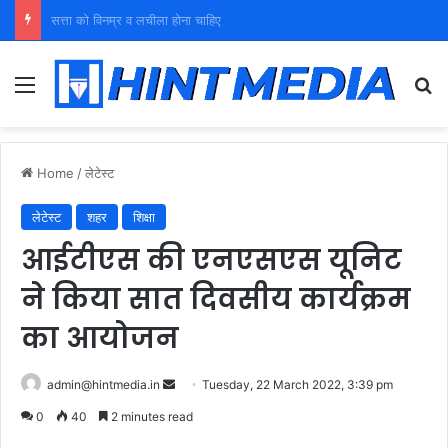
युवा शक्ति को पहचाने बूढ़ा नेतृत्व
Menu
Se
Home
/
लेटेस्ट
लेटेस्ट
शहर
शिक्षा
आईटीएस की एनएसएस यूनिट
ने किया सात दिवसीय कार्यक्रम
का आयोजन
Send
admin@hintmedia.in
Tuesday, 22 March 2022, 3:39 pm
an
0
40
2 minutes read
email