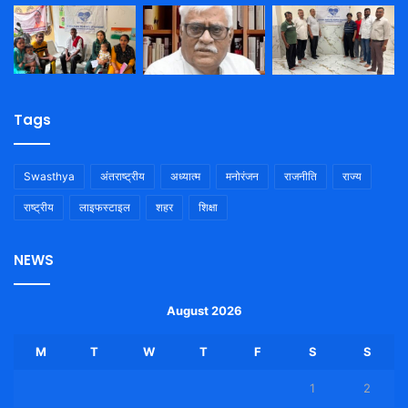
Tags
Swasthya
अंतराष्ट्रीय
अध्यात्म
मनोरंजन
राजनीति
राज्य
राष्ट्रीय
लाइफस्टाइल
शहर
शिक्षा
NEWS
August 2026
M
T
W
T
F
S
S
1
2