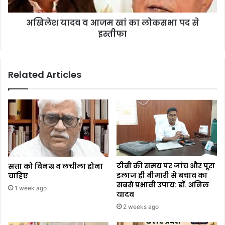
अखिलेश यादव व आजम खां का लोकसभा पद से
इस्तीफा
Related Articles
टीबी की समय पर जांच और पूरा
सत्ता को विनम्र व लचीला होना
इलाज ही बीमारी से बचाव का
चाहिए
सबसे प्रभावी उपाय: डॉ. अनिल
1 week ago
यादव
2 weeks ago