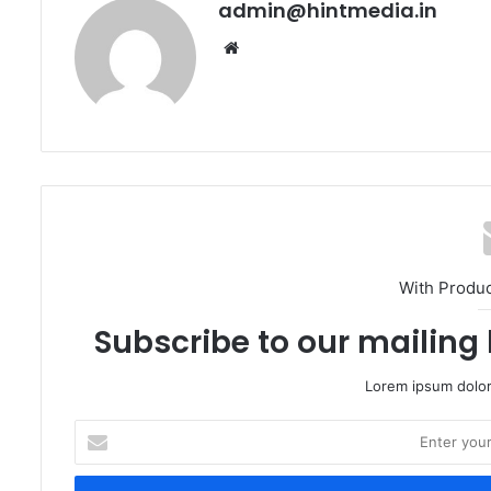
admin@hintmedia.in
Website
With Produ
Subscribe to our mailing 
Lorem ipsum dolor
Enter
your
Email