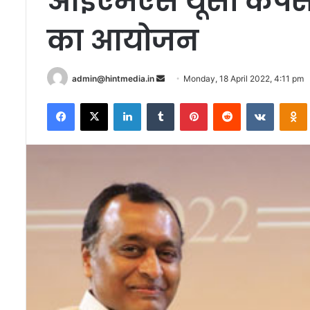
आईएमएस यूसी कैंपस म
का आयोजन
Send
admin@hintmedia.in
Monday, 18 April 2022, 4:11 pm
an
Facebook
X
LinkedIn
Tumblr
Pinterest
Reddit
VKontak
email