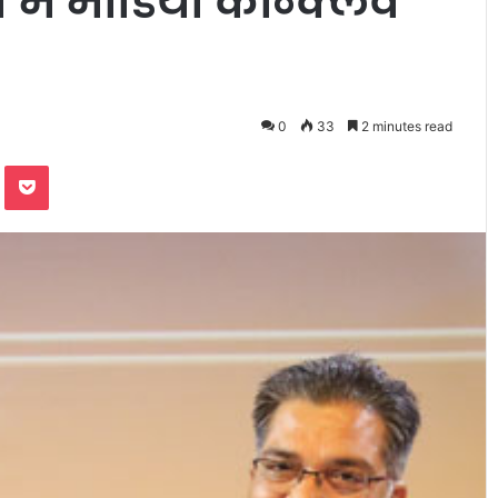
ें मीडिया कान्क्लेव
0
33
2 minutes read
te
Odnoklassniki
Pocket