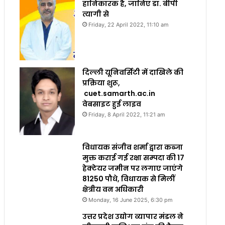
हानिकारक है, जानिए डा. बीपी
त्यागी से
Friday, 22 April 2022, 11:10 am
दिल्ली यूनिवर्सिटी में दाखिले की
प्रक्रिया शुरू,
cuet.samarth.ac.in
वेबसाइट हुई लाइव
Friday, 8 April 2022, 11:21 am
विधायक संजीव शर्मा द्वारा कब्जा
मुक्त कराई गई रक्षा सम्पदा की 17
हेक्टेयर जमीन पर लगाए जाएंगे
81250 पौधे, विधायक से मिलीं
क्षेत्रीय वन अधिकारी
Monday, 16 June 2025, 6:30 pm
उत्तर प्रदेश उद्योग व्यापार मंडल ने