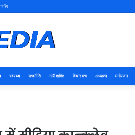
 चाहिए
ा
स्वस्थ्य
राजनीति
नारी शक्ति
विचार मंच
अध्यात्म
मनोरंजन