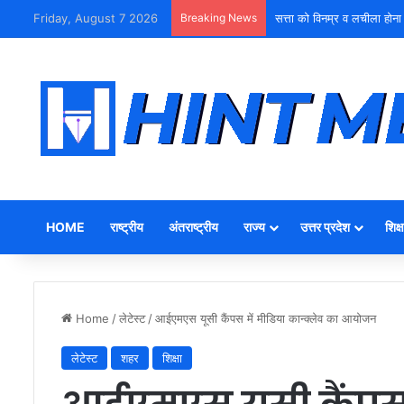
Friday, August 7 2026
Breaking News
सत्ता को विनम्र व लचीला होना
HOME
राष्ट्रीय
अंतराष्ट्रीय
राज्य
उत्तर प्रदेश
शिक्ष
Home
/
लेटेस्ट
/
आईएमएस यूसी कैंपस में मीडिया कान्क्लेव का आयोजन
लेटेस्ट
शहर
शिक्षा