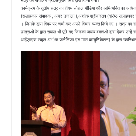
सत्र का संचालन प्रो.अनुराग सिंह द्वारा किया गया।
कार्यक्रम के तृतीय सत्र का विषय सोशल मीडिया और अभिव्यक्ति का अधिकार 
(सलाहकार संपादक , अमर उजाला ),अशोक श्रीवास्तव (वरिष्ठ सलाहकार संपाद
। जिनके द्वारा विषय पर चर्चा कर अपने विचार व्यक्त किये गए । सत्र का स
छात्राओं के द्वारा सवाल भी पूछे गए जिनका जवाब वक्ताओं द्वारा देकर उन्ह
आईएमएस स्कूल आॅफ जर्नलिज्म एंड मास कम्युनिकेशन) के द्वारा उपस्थि