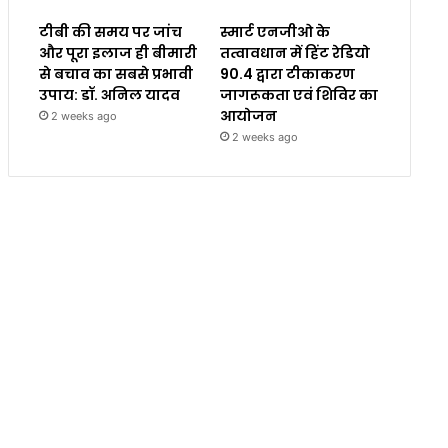
टीबी की समय पर जांच
स्मार्ट एनजीओ के
और पूरा इलाज ही बीमारी
तत्वावधान में हिंट रेडियो
से बचाव का सबसे प्रभावी
90.4 द्वारा टीकाकरण
उपाय: डॉ. अनिल यादव
जागरूकता एवं शिविर का
आयोजन
2 weeks ago
2 weeks ago