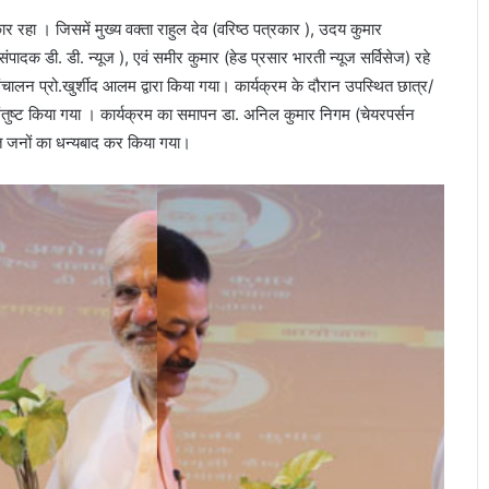
रहा । जिसमें मुख्य वक्ता राहुल देव (वरिष्ठ पत्रकार ), उदय कुमार
क डी. डी. न्यूज ), एवं समीर कुमार (हेड प्रसार भारती न्यूज सर्विसेज) रहे
ंचालन प्रो.खुर्शीद आलम द्वारा किया गया। कार्यक्रम के दौरान उपस्थित छात्र/
ें संतुष्ट किया गया । कार्यक्रम का समापन डा. अनिल कुमार निगम (चेयरपर्सन
त जनों का धन्यबाद कर किया गया।