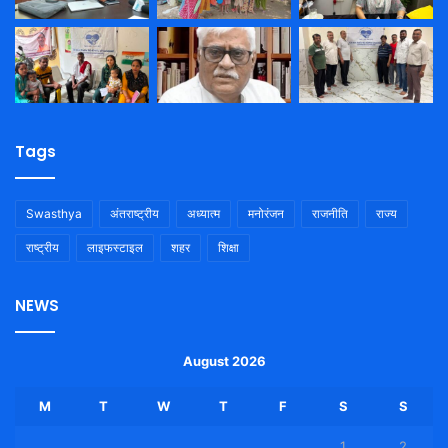
Tags
Swasthya
अंतराष्ट्रीय
अध्यात्म
मनोरंजन
राजनीति
राज्य
राष्ट्रीय
लाइफस्टाइल
शहर
शिक्षा
NEWS
August 2026
M
T
W
T
F
S
S
1
2