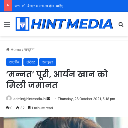
युवा शक्ति को पहचाने बूढ़ा नेतृत्व
Menu
Se
Home
/
राष्ट्रीय
राष्ट्रीय
लेटेस्ट
स्लाइडर
‘मन्नत’ पूरी, आर्यन खान को
मिली जमानत
Send
admin@hintmedia.in
Thursday, 28 October 2021, 5:18 pm
an
0
32
1 minute read
email