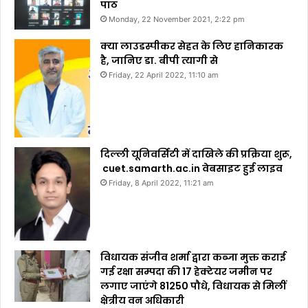
पाठ
Monday, 22 November 2021, 2:22 pm
क्या लाउडस्पीकर सेहत के लिए हानिकारक
है, जानिए डा. बीपी त्यागी से
Friday, 22 April 2022, 11:10 am
दिल्ली यूनिवर्सिटी में दाखिले की प्रक्रिया शुरू,
cuet.samarth.ac.in वेबसाइट हुई लाइव
Friday, 8 April 2022, 11:21 am
विधायक संजीव शर्मा द्वारा कब्जा मुक्त कराई
गई रक्षा सम्पदा की 17 हेक्टेयर जमीन पर
लगाए जाएंगे 81250 पौधे, विधायक से मिलीं
क्षेत्रीय वन अधिकारी