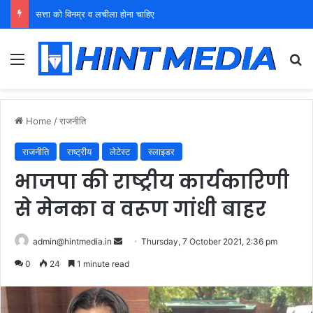
सत्ता को विनम्र व लचीला होना चाहिए
Menu
Se
Home
/
राजनीति
राजनीति
राष्ट्रीय
लेटेस्ट
स्लाइडर
भाजपा की राष्ट्रीय कार्यकारिणी
से मेनका व वरूण गांधी बाहर
Send
admin@hintmedia.in
Thursday, 7 October 2021, 2:36 pm
an
0
24
1 minute read
email