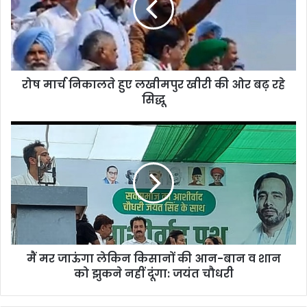
रोष मार्च निकालते हुए लखीमपुर खीरी की ओर बढ़ रहे
सिद्धू
मैं मर जाऊंगा लेकिन किसानों की आन-बान व शान
को झुकने नहीं दूंगा: जयंत चौधरी