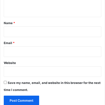
e
n
t
*
Name
*
Email
*
Website
Save my name, email, and website in this browser for the next
time I comment.