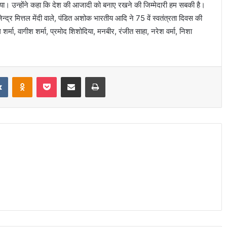
किया। उन्होंने कहा कि देश की आजादी को बनाए रखने की जिम्मेदारी हम सबकी है।
ाजेन्द्र मित्तल मेंदी वाले, पंडित अशोक भारतीय आदि ने 75 वें स्वतंत्रता दिवस की
ा, वागीश शर्मा, प्रमोद शिशोदिया, मनबीर, रंजीत साहा, नरेश वर्मा, निशा
it
VKontakte
Odnoklassniki
Pocket
Share via Email
Print