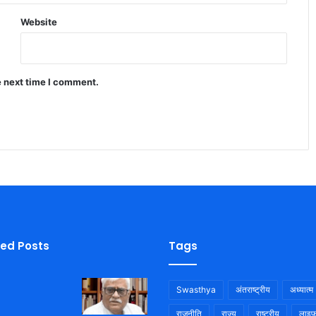
Website
e next time I comment.
ied Posts
Tags
Swasthya
अंतराष्ट्रीय
अध्यात्म
राजनीति
राज्य
राष्ट्रीय
लाइफ