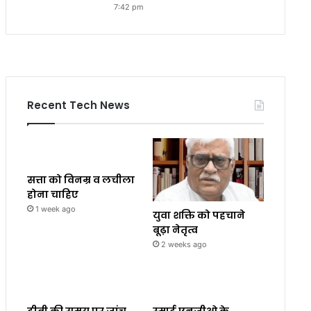
7:42 pm
Recent Tech News
सत्ता को विनम्र व लचीला
होना चाहिए
1 week ago
युवा शक्ति को पहचाने
बूढ़ा नेतृत्व
2 weeks ago
टीबी की समय पर जांच
स्मार्ट एनजीओ के