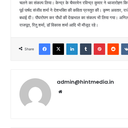
चलने का संकल्प लिया। केन्द्र के चैयरमेन रविन्द्र कुमार ने ध्वजारोहण 
पूर्व पार्षद संजीव शर्मा ने देशभक्ति की कविता प्रस्तुत की। कृष्ण अवतार, र
बधाई दी। पौघरोपण कर पौधों की देखभाल का संकल्प भी लिया गया। अनिल शर्म
राजपूत, रितु शर्मा, डॉ विकास शर्मा आदि भी मौजूद रहे।
Facebook
X
LinkedIn
Tumblr
Pinterest
Redd
Share
admin@hintmedia.in
Website