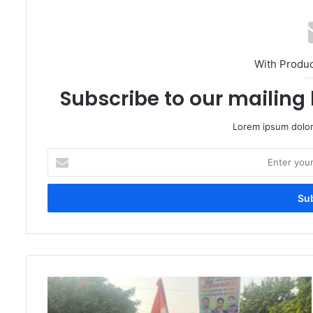
With Produ
Subscribe to our mailing 
Lorem ipsum dolor
Enter
your
Email
address