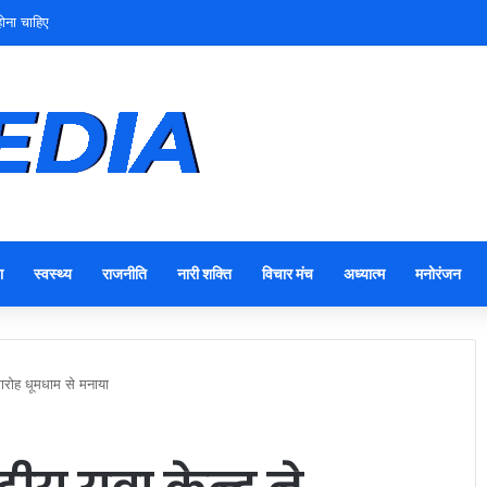
तृत्व
ा
स्वस्थ्य
राजनीति
नारी शक्ति
विचार मंच
अध्यात्म
मनोरंजन
समारोह धूमधाम से मनाया