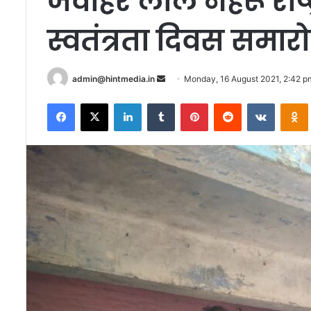
जवाहर लाल नेहरू राष्ट्र
स्वतंत्रता दिवस समा
Send
admin@hintmedia.in
Monday, 16 August 2021, 2:42 p
an
Facebook
X
LinkedIn
Tumblr
Pinterest
Reddit
VKontak
email