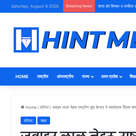
Saturday, August 8 2026
Breaking News
युवा शक्ति को पहचाने बूढ़ा ने
HOME
राष्ट्रीय
अंतराष्ट्रीय
राज्य
उत्तर प्रदेश
शिक्ष
Home
/
लेटेस्ट
/
जवाहर लाल नेहरू राष्ट्रीय युवा केन्द्र ने स्वतंत्रता दिवस 
लेटेस्ट
शहर