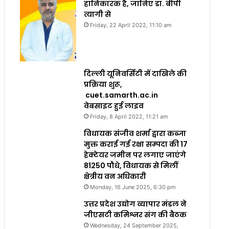
हानिकारक है, जानिए डा. बीपी
त्यागी से
Friday, 22 April 2022, 11:10 am
दिल्ली यूनिवर्सिटी में दाखिले की
प्रक्रिया शुरू,
cuet.samarth.ac.in
वेबसाइट हुई लाइव
Friday, 8 April 2022, 11:21 am
विधायक संजीव शर्मा द्वारा कब्जा
मुक्त कराई गई रक्षा सम्पदा की 17
हेक्टेयर जमीन पर लगाए जाएंगे
81250 पौधे, विधायक से मिलीं
क्षेत्रीय वन अधिकारी
Monday, 16 June 2025, 6:30 pm
उत्तर प्रदेश उद्योग व्यापार मंडल ने
जीएसटी कमिश्नर संग की बैठक
Wednesday, 24 September 2025,