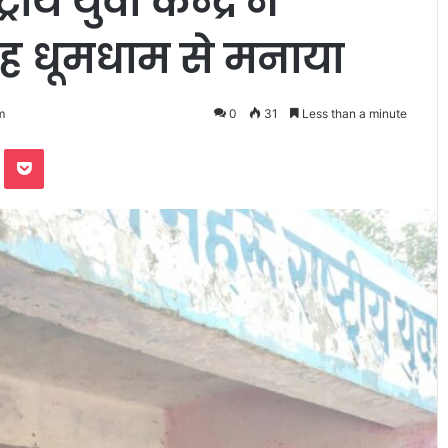
ीय युवा केन्द्र ने
रोह धूमधाम से मनाया
m
0
31
Less than a minute
te
Odnoklassniki
Pocket