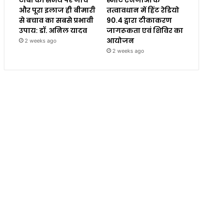
और पूरा इलाज ही बीमारी
तत्वावधान में हिंट रेडियो
से बचाव का सबसे प्रभावी
90.4 द्वारा टीकाकरण
उपाय: डॉ. अनिल यादव
जागरूकता एवं शिविर का
आयोजन
2 weeks ago
2 weeks ago