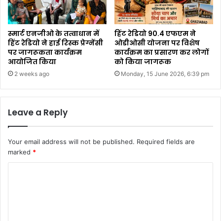
स्मार्ट एनजीओ के तत्वाधान में
हिंट रेडियो 90.4 एफएम ने
हिंट रेडियो ने हाई रिस्क प्रेग्नेंसी
ओडीओसी योजना पर विशेष
पर जागरूकता कार्यक्रम
कार्यक्रम का प्रसारण कर लोगों
आयोजित किया
को किया जागरूक
2 weeks ago
Monday, 15 June 2026, 6:39 pm
Leave a Reply
Your email address will not be published.
Required fields are
marked
*
C
o
m
m