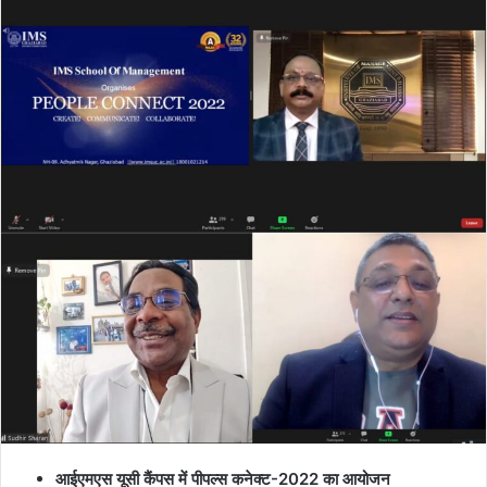
आईएमएस यूसी कैंपस में पीपल्स कनेक्ट-2022 का आयोजन