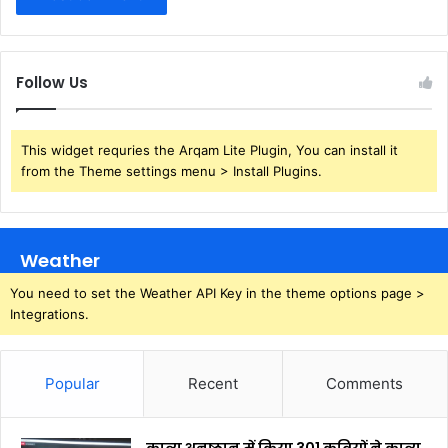
Follow Us
This widget requries the Arqam Lite Plugin, You can install it
from the Theme settings menu > Install Plugins.
Weather
You need to set the Weather API Key in the theme options page >
Integrations.
Popular
Recent
Comments
काव्य अनुष्ठान में किया 301 कवियों ने काव्य