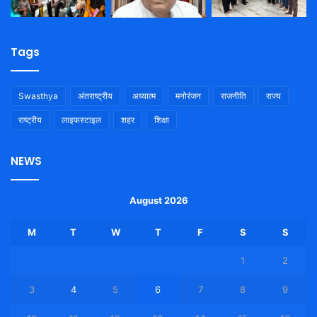
Tags
Swasthya
अंतराष्ट्रीय
अध्यात्म
मनोरंजन
राजनीति
राज्य
राष्ट्रीय
लाइफस्टाइल
शहर
शिक्षा
NEWS
August 2026
M
T
W
T
F
S
S
1
2
3
4
5
6
7
8
9