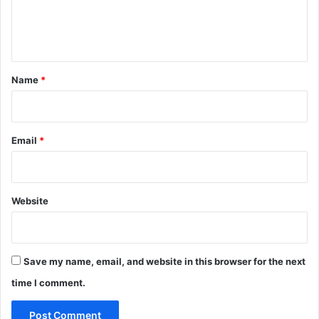
e
n
t
*
Name
*
Email
*
Website
Save my name, email, and website in this browser for the next
time I comment.