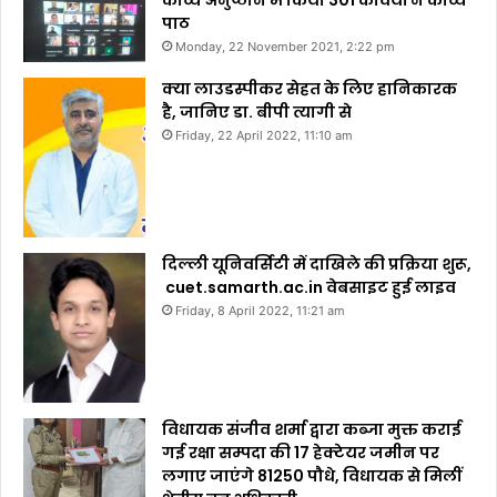
पाठ
Monday, 22 November 2021, 2:22 pm
क्या लाउडस्पीकर सेहत के लिए हानिकारक
है, जानिए डा. बीपी त्यागी से
Friday, 22 April 2022, 11:10 am
दिल्ली यूनिवर्सिटी में दाखिले की प्रक्रिया शुरू,
cuet.samarth.ac.in वेबसाइट हुई लाइव
Friday, 8 April 2022, 11:21 am
विधायक संजीव शर्मा द्वारा कब्जा मुक्त कराई
गई रक्षा सम्पदा की 17 हेक्टेयर जमीन पर
लगाए जाएंगे 81250 पौधे, विधायक से मिलीं