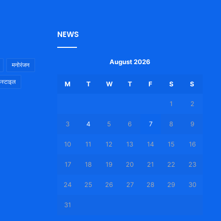
NEWS
August 2026
मनोरंजन
स्टाइल
M
T
W
T
F
S
S
1
2
3
4
5
6
7
8
9
10
11
12
13
14
15
16
17
18
19
20
21
22
23
24
25
26
27
28
29
30
31