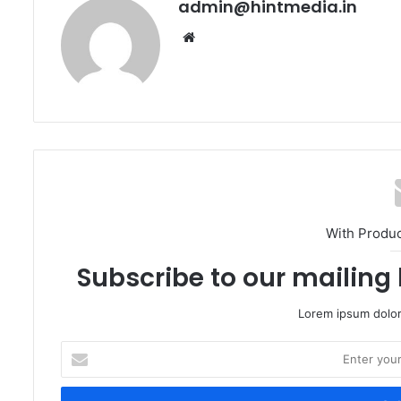
admin@hintmedia.in
Website
With Produ
Subscribe to our mailing 
Lorem ipsum dolor
Enter
your
Email