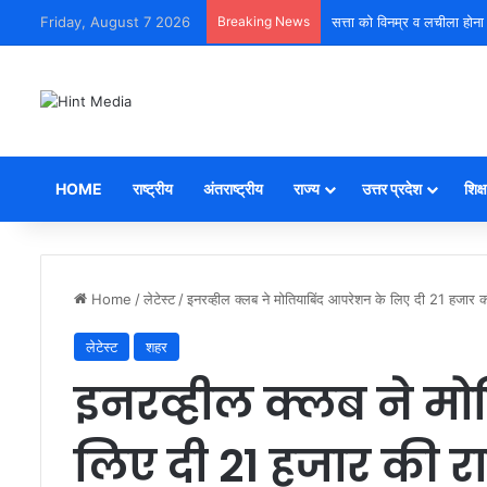
Friday, August 7 2026
Breaking News
सत्ता को विनम्र व लचीला होना
HOME
राष्ट्रीय
अंतराष्ट्रीय
राज्य
उत्तर प्रदेश
शिक्ष
Home
/
लेटेस्ट
/
इनरव्हील क्लब ने मोतियाबिंद आपरेशन के लिए दी 21 हजार क
लेटेस्ट
शहर
इनरव्हील क्लब ने मो
लिए दी 21 हजार की र