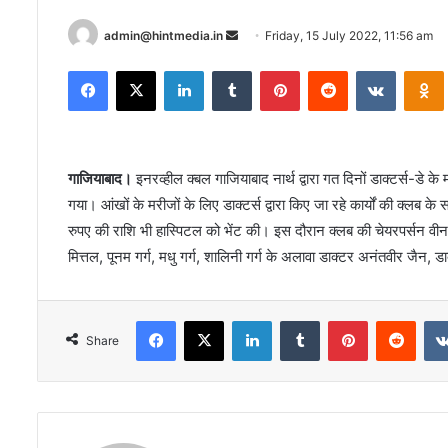
Send
admin@hintmedia.in
Friday, 15 July 2022, 11:56 am
an
Facebook
X
LinkedIn
Tumblr
Pinterest
Reddit
VKontak
email
गाजियाबाद।
इनरव्हील क्बल गाजियाबाद नार्थ द्वारा गत दिनों डाक्टर्स-डे
गया। आंखों के मरीजों के लिए डाक्टर्स द्वारा किए जा रहे कार्यों की क्लब
रुपए की राशि भी हास्पिटल को भेंट की। इस दौरान क्लब की चेयरपर्सन वीना मि
मित्तल, पूनम गर्ग, मधु गर्ग, शालिनी गर्ग के अलावा डाक्टर अनंतवीर जैन,
Facebook
X
LinkedIn
Tumblr
Pinterest
Redd
Share