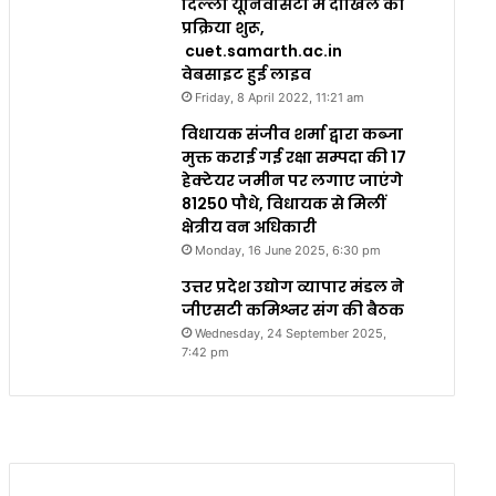
दिल्ली यूनिवर्सिटी में दाखिले की
प्रक्रिया शुरू,
cuet.samarth.ac.in
वेबसाइट हुई लाइव
Friday, 8 April 2022, 11:21 am
विधायक संजीव शर्मा द्वारा कब्जा
मुक्त कराई गई रक्षा सम्पदा की 17
हेक्टेयर जमीन पर लगाए जाएंगे
81250 पौधे, विधायक से मिलीं
क्षेत्रीय वन अधिकारी
Monday, 16 June 2025, 6:30 pm
उत्तर प्रदेश उद्योग व्यापार मंडल ने
जीएसटी कमिश्नर संग की बैठक
Wednesday, 24 September 2025,
7:42 pm