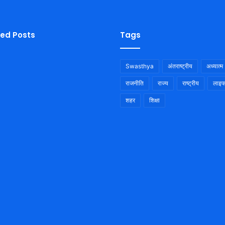
ied Posts
Tags
Swasthya
अंतराष्ट्रीय
अध्यात्म
राजनीति
राज्य
राष्ट्रीय
लाइफ
शहर
शिक्षा