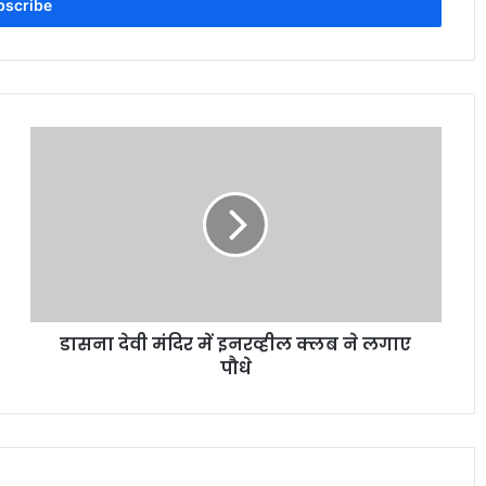
डासना देवी मंदिर में इनरव्हील क्लब ने लगाए
पौधे