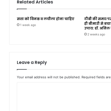
Related Articles
सत्ता को विनम्र व लचीला होना चाहिए
टीबी की समय पर
ही बीमारी से बचा
1 week ago
उपाय: डॉ. अनिल
2 weeks ago
Leave a Reply
Your email address will not be published.
Required fields a
C
o
m
m