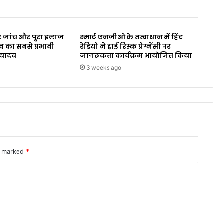
 जांच और पूरा इलाज
स्मार्ट एनजीओ के तत्वाधान में हिंट
व का सबसे प्रभावी
रेडियो ने हाई रिस्क प्रेग्नेंसी पर
 यादव
जागरूकता कार्यक्रम आयोजित किया
3 weeks ago
re marked
*