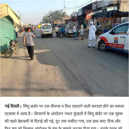
नई दिल्ली।
सिंघु बार्डर पर एक वीभत्स व दिल दहलाने वाली वारदात होने का मामला
प्रकाश में आया है। किसानों के आंदोलन स्थल कुंडली में सिंघु बॉर्डर पर एक युवक
की पहले बेहरहमी से पिटाई की गई, दूर तक घसीटा गया, एक हाथ काट दिया और
फिर शव को किसान आंदोलन के मंच के सामने लटका दिया गया। तड़के युवक को