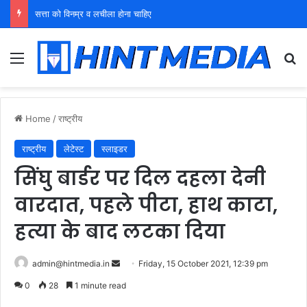
युवा शक्ति को पहचाने बूढ़ा नेतृत्व
Menu
Se
Home
/
राष्ट्रीय
राष्ट्रीय
लेटेस्ट
स्लाइडर
सिंघु बार्डर पर दिल दहला देनी
वारदात, पहले पीटा, हाथ काटा,
हत्या के बाद लटका दिया
Send
admin@hintmedia.in
Friday, 15 October 2021, 12:39 pm
an
0
28
1 minute read
email