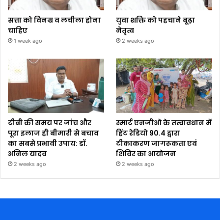
सत्ता को विनम्र व लचीला होना
युवा शक्ति को पहचाने बूढ़ा
चाहिए
नेतृत्व
1 week ago
2 weeks ago
टीबी की समय पर जांच और
स्मार्ट एनजीओ के तत्वावधान में
पूरा इलाज ही बीमारी से बचाव
हिंट रेडियो 90.4 द्वारा
का सबसे प्रभावी उपाय: डॉ.
टीकाकरण जागरूकता एवं
अनिल यादव
शिविर का आयोजन
2 weeks ago
2 weeks ago