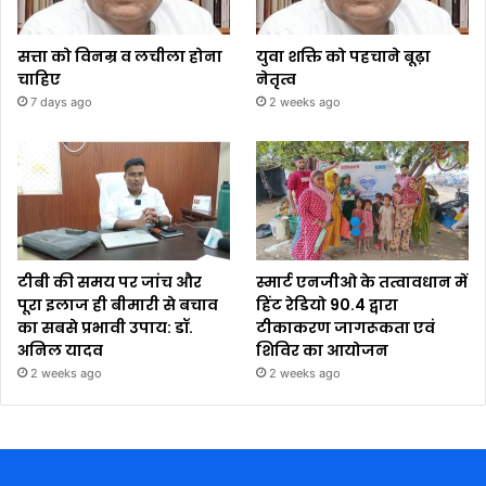
सत्ता को विनम्र व लचीला होना
युवा शक्ति को पहचाने बूढ़ा
चाहिए
नेतृत्व
7 days ago
2 weeks ago
टीबी की समय पर जांच और
स्मार्ट एनजीओ के तत्वावधान में
पूरा इलाज ही बीमारी से बचाव
हिंट रेडियो 90.4 द्वारा
का सबसे प्रभावी उपाय: डॉ.
टीकाकरण जागरूकता एवं
अनिल यादव
शिविर का आयोजन
2 weeks ago
2 weeks ago