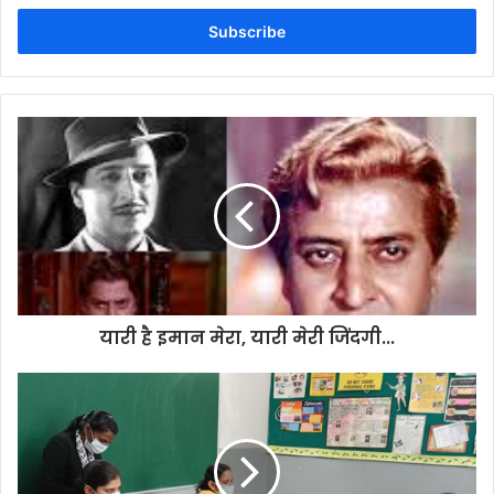
Email
address
यारी है इमान मेरा, यारी मेरी जिंदगी...