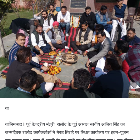
गा
गाजियाबाद।
पूर्व केन्द्रीय मंत्री, रालोद के पूर्व अध्यक्ष स्वर्गीय अजित सिंह का
जन्मदिवस रालोद कार्यकर्ताओं ने मेरठ तिराहे पर स्थित कार्यालय पर हवन-पूजन