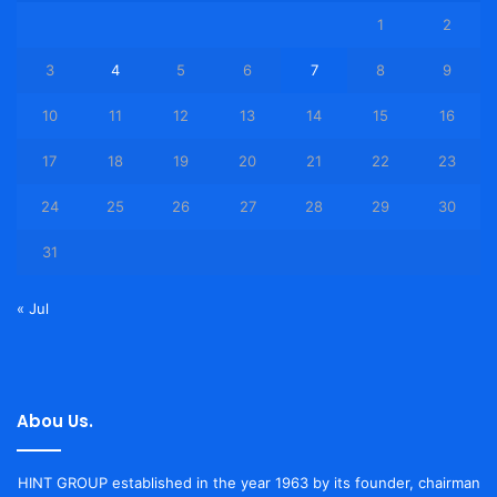
1
2
3
4
5
6
7
8
9
10
11
12
13
14
15
16
17
18
19
20
21
22
23
24
25
26
27
28
29
30
31
« Jul
Abou Us.
HINT GROUP established in the year 1963 by its founder, chairman