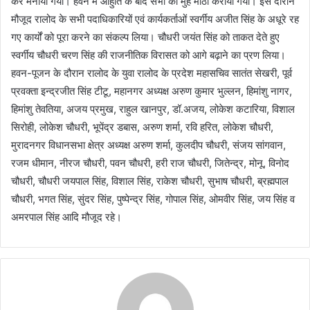
कर मनाया गया। हवन में आहुति के बाद सभी का मुंह मीठा कराया गया। इस दौरान
मौजूद रालोद के सभी पदाधिकारियों एवं कार्यकर्ताओं स्वर्गीय अजीत सिंह के अधूरे रह
गए कार्यों को पूरा करने का संकल्प लिया। चौधरी जयंत सिंह को ताकत देते हुए
स्वर्गीय चौधरी चरण सिंह की राजनीतिक विरासत को आगे बढ़ाने का प्रण लिया।
हवन-पूजन के दौरान रालोद के युवा रालोद के प्रदेश महासचिव सातंत सेखरी, पूर्व
प्रवक्ता इन्द्रजीत सिंह टीटू, महानगर अध्यक्ष अरुण कुमार भुल्लन, हिमांशु नागर,
हिमांशु तेवतिया, अजय प्रमुख, राहुल खानपुर, डॉ.अजय, लोकेश कटारिया, विशाल
सिरोही, लोकेश चौधरी, भूपेंद्र डबास, अरुण शर्मा, रवि हरित, लोकेश चौधरी,
मुरादनगर विधानसभा क्षेत्र अध्यक्ष अरुण शर्मा, कुलदीप चौधरी, संजय सांगवान,
रजम धीमान, नीरज चौधरी, पवन चौधरी, हरी राज चौधरी, जितेन्द्र, मोनू, विनोद
चौधरी, चौधरी जयपाल सिंह, विशाल सिंह, राकेश चौधरी, सुभाष चौधरी, ब्रह्मपाल
चौधरी, भगत सिंह, सुंदर सिंह, पुष्पेन्द्र सिंह, गोपाल सिंह, ओमवीर सिंह, जय सिंह व
अमरपाल सिंह आदि मौजूद रहे।