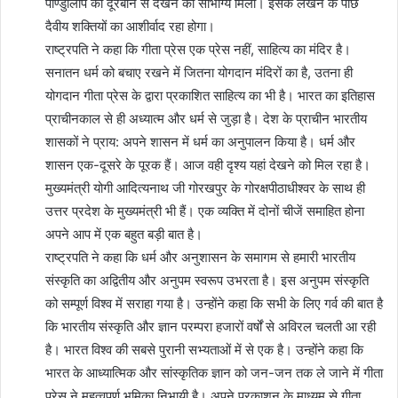
पाण्डुलिपि को दूरबीन से देखने का सौभाग्य मिला। इसके लेखन के पीछे
दैवीय शक्तियों का आशीर्वाद रहा होगा।
राष्ट्रपति ने कहा कि गीता प्रेस एक प्रेस नहीं, साहित्य का मंदिर है।
सनातन धर्म को बचाए रखने में जितना योगदान मंदिरों का है, उतना ही
योगदान गीता प्रेस के द्वारा प्रकाशित साहित्य का भी है। भारत का इतिहास
प्राचीनकाल से ही अध्यात्म और धर्म से जुड़ा है। देश के प्राचीन भारतीय
शासकों ने प्राय: अपने शासन में धर्म का अनुपालन किया है। धर्म और
शासन एक-दूसरे के पूरक हैं। आज वही दृश्य यहां देखने को मिल रहा है।
मुख्यमंत्री योगी आदित्यनाथ जी गोरखपुर के गोरक्षपीठाधीश्वर के साथ ही
उत्तर प्रदेश के मुख्यमंत्री भी हैं। एक व्यक्ति में दोनों चीजें समाहित होना
अपने आप में एक बहुत बड़ी बात है।
राष्ट्रपति ने कहा कि धर्म और अनुशासन के समागम से हमारी भारतीय
संस्कृति का अद्वितीय और अनुपम स्वरूप उभरता है। इस अनुपम संस्कृति
को सम्पूर्ण विश्व में सराहा गया है। उन्होंने कहा कि सभी के लिए गर्व की बात है
कि भारतीय संस्कृति और ज्ञान परम्परा हजारों वर्षों से अविरल चलती आ रही
है। भारत विश्व की सबसे पुरानी सभ्यताओं में से एक है। उन्होंने कहा कि
भारत के आध्यात्मिक और सांस्कृतिक ज्ञान को जन-जन तक ले जाने में गीता
प्रेस ने महत्वपूर्ण भूमिका निभायी है। अपने प्रकाशन के माध्यम से गीता