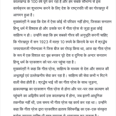
कालखण्ड के 100 वर्ष पूर्ण कर रहा है और हम सबके सौभाग्य से इस
कार्यक्रम का शुभारम्भ करने के लिए देश के राष्ट्रपति जी का गोरखपुर में
आगमन हुआ है।
मुख्यमंत्री ने कहा कि देश में ऐसा कोई भी परिवार नहीं होगा, जिसका सनातन
हिन्दू धर्म में विश्वास हो और उसके घर में गीता प्रेस से जुड़ा हुआ कोई
साहित्य न हो। उन्होंने कहा कि हम सबको गौरव की अनुभूति करनी चाहिए
कि गोरखपुर में सन 1923 में मात्र 10 रुपये के किराये के घर में श्रद्धेय
जयदयालजी गोयन्दका ने जिस बीज का रोपड़ किया था, आज वह गीता प्रेस
के रूप में एक विशाल वट वृक्ष बनकर पूरे देश व दुनिया के अन्दर सनातन
हिन्दू धर्म के प्रकाशन को घर-घर पहुंचा रहा है।
मुख्यमंत्री ने कहा कि गीता प्रेस, साहित्य के माध्यम से देश और समाज की
अभूतपूर्व एवं उल्लेखनीय सेवा कर रहा है। साहित्य की सेवा कभी न मिटने
वाली सेवा होती है। श्रद्धेय भाई जी का गीता प्रेस के साथ जुड़ना,
ह्यकल्याणह्ण का प्रकाशन गीता प्रेस से होना और घर-घर तक कल्याण को
पहुंचाने का अद्वितीय कार्य उस कालखण्ड में होना, जब इतनी आधुनिक
तकनीक नहीं थी, उस समय भी गीता प्रेस यह कार्य कर रहा था। उन्होंने
कहा कि गीता प्रेस द्वारा प्रकाशित ह्यतत्व विवेचनीह्ण का एक-एक संस्कृत
श्लोक सामान्य व्यक्ति भी बहुत सुगमता से आत्मसात कर सकता है।