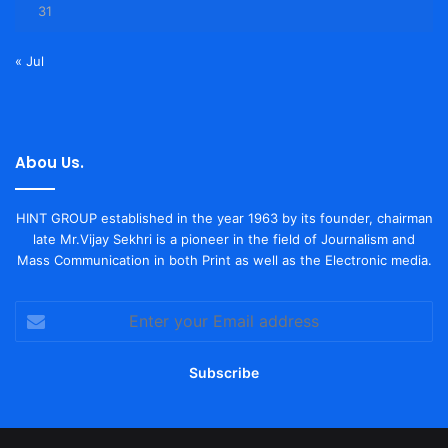
31
« Jul
Abou Us.
HINT GROUP established in the year 1963 by its founder, chairman
late Mr.Vijay Sekhri is a pioneer in the field of Journalism and
Mass Communication in both Print as well as the Electronic media.
Enter
your
Email
address