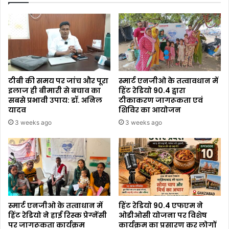
टीबी की समय पर जांच और पूरा
स्मार्ट एनजीओ के तत्वावधान में
इलाज ही बीमारी से बचाव का
हिंट रेडियो 90.4 द्वारा
सबसे प्रभावी उपाय: डॉ. अनिल
टीकाकरण जागरूकता एवं
यादव
शिविर का आयोजन
3 weeks ago
3 weeks ago
स्मार्ट एनजीओ के तत्वाधान में
हिंट रेडियो 90.4 एफएम ने
हिंट रेडियो ने हाई रिस्क प्रेग्नेंसी
ओडीओसी योजना पर विशेष
पर जागरूकता कार्यक्रम
कार्यक्रम का प्रसारण कर लोगों