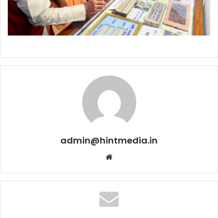
admin@hintmedia.in
Website