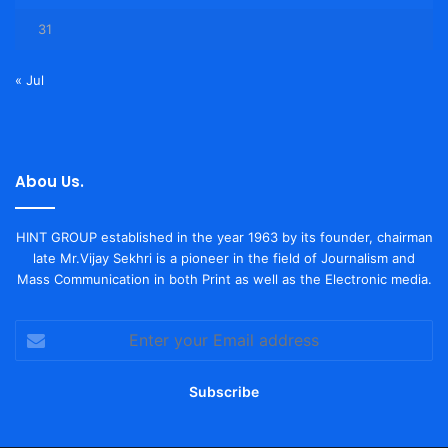
31
« Jul
Abou Us.
HINT GROUP established in the year 1963 by its founder, chairman
late Mr.Vijay Sekhri is a pioneer in the field of Journalism and
Mass Communication in both Print as well as the Electronic media.
Enter
your
Email
address