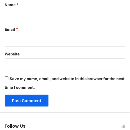
*
Name
*
Email
*
Website
Save my name, email, and website in this browser for the next
time I comment.
Follow Us