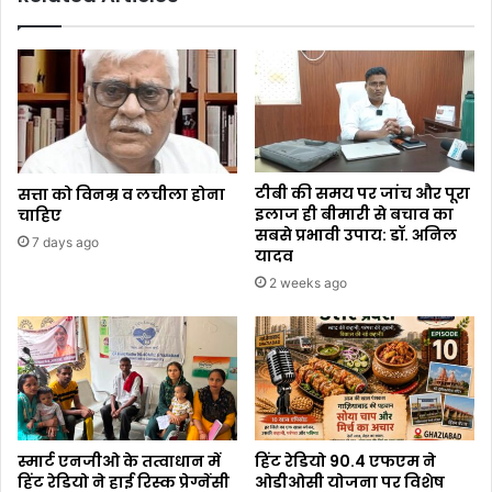
टीबी की समय पर जांच और पूरा
सत्ता को विनम्र व लचीला होना
इलाज ही बीमारी से बचाव का
चाहिए
सबसे प्रभावी उपाय: डॉ. अनिल
7 days ago
यादव
2 weeks ago
स्मार्ट एनजीओ के तत्वाधान में
हिंट रेडियो 90.4 एफएम ने
हिंट रेडियो ने हाई रिस्क प्रेग्नेंसी
ओडीओसी योजना पर विशेष