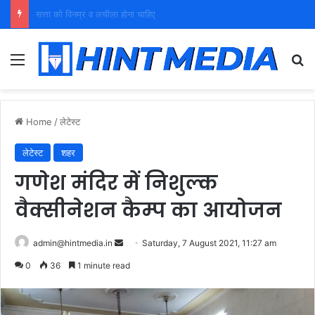
युवा शक्ति को पहचाने बूढ़ा नेतृत्व
Menu
Se
Home
/
लेटेस्ट
लेटेस्ट
शहर
गणेश मंदिर में निशुल्क
वैक्सीनेशन कैम्प का आयोजन
Send
admin@hintmedia.in
Saturday, 7 August 2021, 11:27 am
an
0
36
1 minute read
email