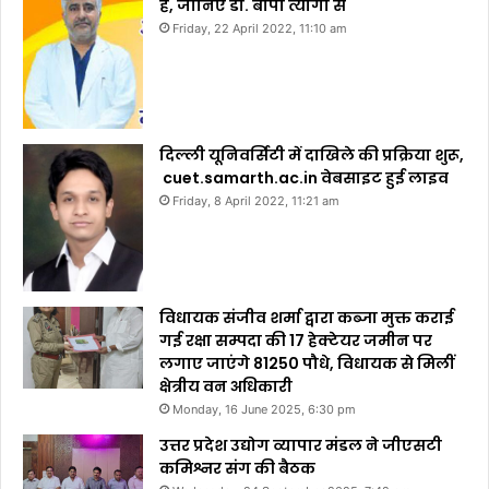
है, जानिए डा. बीपी त्यागी से
Friday, 22 April 2022, 11:10 am
दिल्ली यूनिवर्सिटी में दाखिले की प्रक्रिया शुरू,
cuet.samarth.ac.in वेबसाइट हुई लाइव
Friday, 8 April 2022, 11:21 am
विधायक संजीव शर्मा द्वारा कब्जा मुक्त कराई
गई रक्षा सम्पदा की 17 हेक्टेयर जमीन पर
लगाए जाएंगे 81250 पौधे, विधायक से मिलीं
क्षेत्रीय वन अधिकारी
Monday, 16 June 2025, 6:30 pm
उत्तर प्रदेश उद्योग व्यापार मंडल ने जीएसटी
कमिश्नर संग की बैठक