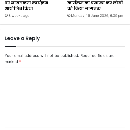
पर जागरूकता कार्यक्रम
कार्यक्रम का प्रसारण कर लोगों
आयोजित किया
को किया जागरूक
3 weeks ago
Monday, 15 June 2026, 6:39 pm
Leave a Reply
Your email address will not be published.
Required fields are
marked
*
C
o
m
m
e
n
t