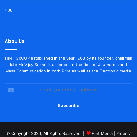
« Jul
Abou Us.
HINT GROUP established in the year 1963 by its founder, chairman
late Mr.Vijay Sekhri is a pioneer in the field of Journalism and
Mass Communication in both Print as well as the Electronic media.
Enter
your
Email
address
© Copyright 2026, All Rights Reserved |
Hint Media
| Proudly