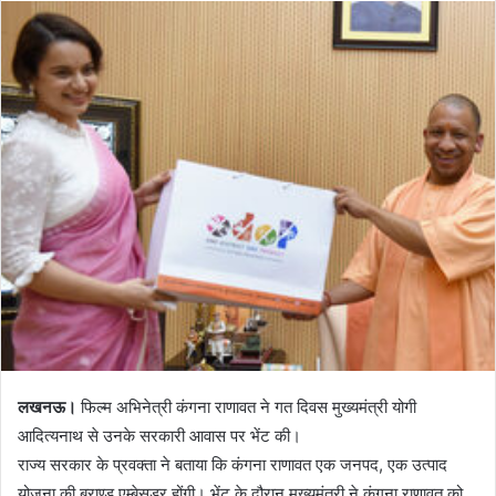
लखनऊ।
फिल्म अभिनेत्री कंगना राणावत ने गत दिवस मुख्यमंत्री योगी
आदित्यनाथ से उनके सरकारी आवास पर भेंट की।
राज्य सरकार के प्रवक्ता ने बताया कि कंगना राणावत एक जनपद, एक उत्पाद
योजना की ब्राण्ड एम्बेसडर होंगी। भेंट के दौरान मुख्यमंत्री ने कंगना राणावत को