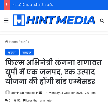
सत्ता को विनम्र व लचीला होना चाहिए
Menu
Se
Home
/
राष्ट्रीय
राष्ट्रीय
स्लाइडर
फिल्म अभिनेत्री कंगना राणावत
यूपी में एक जनपद, एक उत्पाद
योजना की होंगी ब्रांड एम्बेसडर
Send
admin@hintmedia.in
Monday, 4 October 2021, 12:01 pm
an
0
52
Less than a minute
email