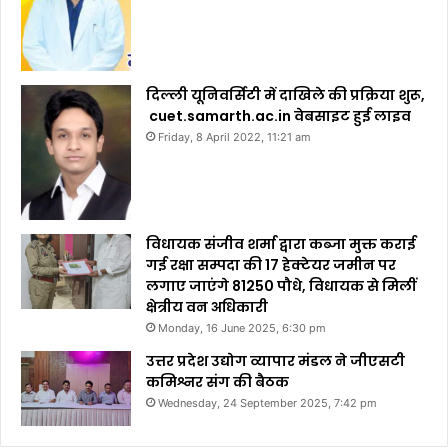
दिल्ली यूनिवर्सिटी में दाखिले की प्रक्रिया शुरू,
cuet.samarth.ac.in वेबसाइट हुई लाइव
Friday, 8 April 2022, 11:21 am
विधायक संजीव शर्मा द्वारा कब्जा मुक्त कराई
गई रक्षा सम्पदा की 17 हेक्टेयर जमीन पर
लगाए जाएंगे 81250 पौधे, विधायक से मिलीं
क्षेत्रीय वन अधिकारी
Monday, 16 June 2025, 6:30 pm
उत्तर प्रदेश उद्योग व्यापार मंडल ने जीएसटी
कमिश्नर संग की बैठक
Wednesday, 24 September 2025, 7:42 pm