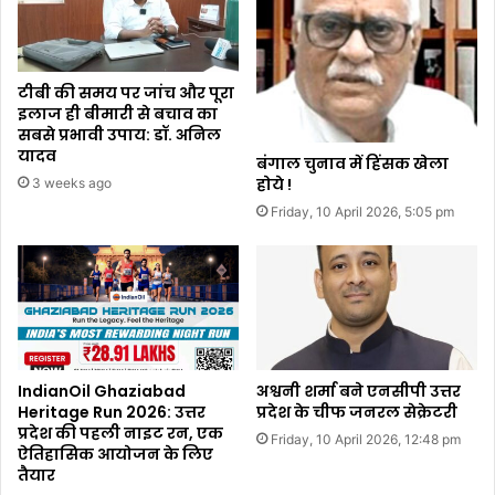
टीबी की समय पर जांच और पूरा
इलाज ही बीमारी से बचाव का
सबसे प्रभावी उपाय: डॉ. अनिल
यादव
बंगाल चुनाव में हिंसक खेला
होये !
3 weeks ago
Friday, 10 April 2026, 5:05 pm
IndianOil Ghaziabad
अश्वनी शर्मा बने एनसीपी उत्तर
Heritage Run 2026: उत्तर
प्रदेश के चीफ जनरल सेक्रेटरी
प्रदेश की पहली नाइट रन, एक
Friday, 10 April 2026, 12:48 pm
ऐतिहासिक आयोजन के लिए
तैयार