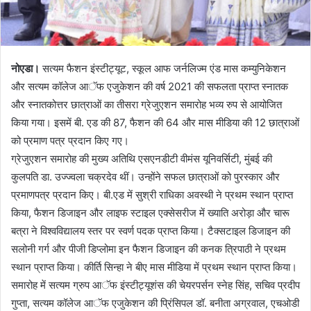
नोएडा।
सत्यम फैशन इंस्टीट्यूट, स्कूल आफ जर्नलिज्म एंड मास कम्युनिकेशन
और सत्यम कॉलेज आॅफ एजुकेशन की वर्ष 2021 की सफलता प्राप्त स्नातक
और स्नातकोत्तर छात्राओं का तीसरा ग्रेजुएशन समारोह भव्य रुप से आयोजित
किया गया। इसमें बी. एड की 87, फैशन की 64 और मास मीडिया की 12 छात्राओं
को प्रमाण पत्र प्रदान किए गए।
ग्रेजुएशन समारोह की मुख्य अतिथि एसएनडीटी वीमंस यूनिवर्सिटी, मुंबई की
कुलपति डा. उज्ज्वला चक्रदेव थीं। उन्होंने सफल छात्राओं को पुरस्कार और
प्रमाणपत्र प्रदान किए। बी.एड में सुश्री राधिका अवस्थी ने प्रथम स्थान प्राप्त
किया, फैशन डिजाइन और लाइफ स्टाइल एक्सेसरीज में ख्याति अरोड़ा और चारू
बत्रा ने विश्वविद्यालय स्तर पर स्वर्ण पदक प्राप्त किया। टैक्सटाइल डिजाइन की
सलोनी गर्ग और पीजी डिप्लोमा इन फैशन डिजाइन की कनक त्रिपाठी ने प्रथम
स्थान प्राप्त किया। कीर्ति सिन्हा ने बीए मास मीडिया में प्रथम स्थान प्राप्त किया।
समारोह में सत्यम ग्रुप आॅफ इंस्टीट्यूशंस की चेयरपर्सन स्नेह सिंह, सचिव प्रदीप
गुप्ता, सत्यम कॉलेज आॅफ एजुकेशन की प्रिंसिपल डॉ. बनीता अग्रवाल, एचओडी