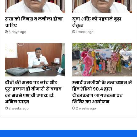
सत्ता को विनम्र व लचीला होना
युवा शक्ति को पहचाने बूढ़ा
चाहिए
नेतृत्व
6 days ago
1 week ago
टीबी की समय पर जांच और
स्मार्ट एनजीओ के तत्वावधान में
पूरा इलाज ही बीमारी से बचाव
हिंट रेडियो 90.4 द्वारा
का सबसे प्रभावी उपाय: डॉ.
टीकाकरण जागरूकता एवं
अनिल यादव
शिविर का आयोजन
2 weeks ago
2 weeks ago