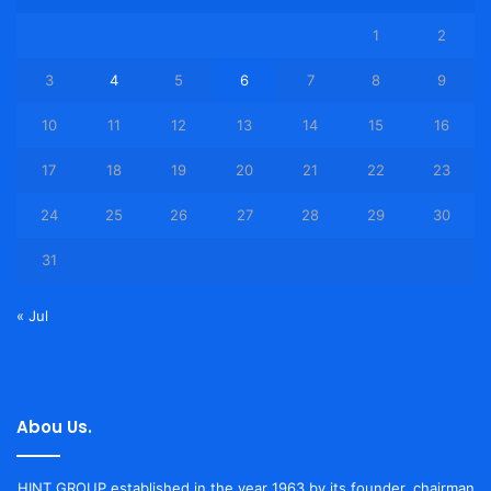
1
2
3
4
5
6
7
8
9
10
11
12
13
14
15
16
17
18
19
20
21
22
23
24
25
26
27
28
29
30
31
« Jul
Abou Us.
HINT GROUP established in the year 1963 by its founder, chairman