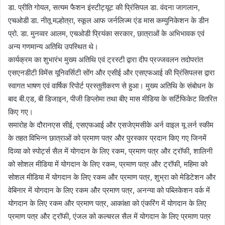
डा. प्रीति गोयल, सत्यम फैशन इंस्टीट्यूट की प्रिंसिपल डा. वंदना जागलान,
एचओडी डा. नीतू मल्होत्रा, स्कूल आफ जर्नलिज्म एंड मास कम्युनिकेशन के डीन
प्रो. डा. मुनव्वर आलम, एचओडी प्रियंका सरकार, छात्राओं के अभिभावक एवं
अन्य गणमान्य अतिथि उपस्थित थे।
कार्यक्रम का शुभारंभ मुख्य अतिथि एवं ट्रस्टी द्वारा दीप प्रज्जवलन तदोपरांत
एसएनडीटी विमेंस यूनिवर्सिटी सोंग और एसीई और एसएफआई की प्रिंसिपलस द्वारा
स्वागत भाषण एवं वार्षिक रिपोर्ट प्रस्तुतीकरण से हुआ। मुख्य अतिथि के संबोधन के
बाद बी.एड, बी डिजाइन, पीजी डिप्लोमा तथा बीए मास मीडिया के सर्टिफिकेट वितरित
किए गए।
समारोह के दौरानएस सीई, एसएफआई और एसजेएमसीके अर्न वाइल यू लर्न स्कीम
के तहत विभिन्न छात्राओं को प्रमाण पत्र और पुरस्कार प्रदान किए गए जिनमें
दिव्या को स्पोर्ट्स सैल में योगदान के लिए रकम, प्रमाण पत्र और ट्रॉफी, शालिनी
को सोशल मीडिया में योगदान के लिए रकम, प्रमाण पत्र और ट्रॉफी, महिमा को
सोशल मीडिया में योगदान के लिए रकम और प्रमाण पत्र, शुभ्रा को मेडिटेशन और
वेबिनार में योगदान के लिए रकम और प्रमाण पत्र, अनन्या को पब्लिकेशन वर्क में
योगदान के लिए रकम और प्रमाण पत्र, आकांक्षा को एंकरिंग में योगदान के लिए
प्रमाण पत्र और ट्रॉफी, एंजल को कल्चरल सैल में योगदान के लिए प्रमाण पत्र