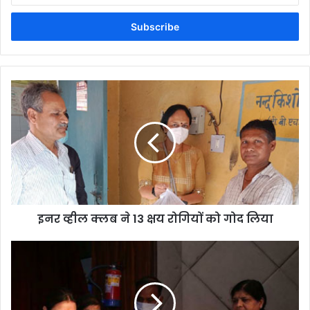
Email
address
इनर व्हील क्लब ने 13 क्षय रोगियों को गोद लिया