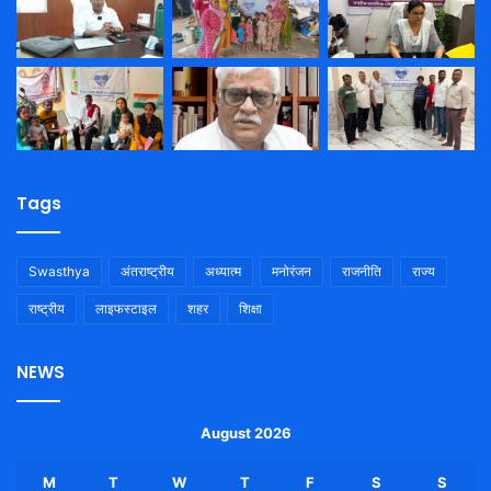
Tags
Swasthya
अंतराष्ट्रीय
अध्यात्म
मनोरंजन
राजनीति
राज्य
राष्ट्रीय
लाइफस्टाइल
शहर
शिक्षा
NEWS
August 2026
M
T
W
T
F
S
S