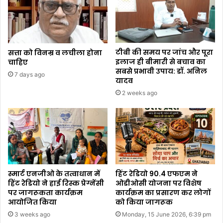
टीबी की समय पर जांच और पूरा
सत्ता को विनम्र व लचीला होना
इलाज ही बीमारी से बचाव का
चाहिए
सबसे प्रभावी उपाय: डॉ. अनिल
7 days ago
यादव
2 weeks ago
स्मार्ट एनजीओ के तत्वाधान में
हिंट रेडियो 90.4 एफएम ने
हिंट रेडियो ने हाई रिस्क प्रेग्नेंसी
ओडीओसी योजना पर विशेष
पर जागरूकता कार्यक्रम
कार्यक्रम का प्रसारण कर लोगों
आयोजित किया
को किया जागरूक
3 weeks ago
Monday, 15 June 2026, 6:39 pm