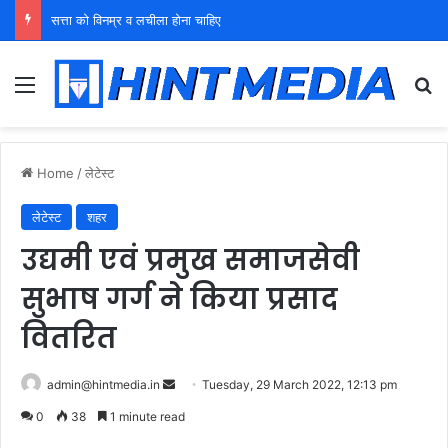
युवा शक्ति को पहचाने बूढ़ा नेतृत्व
Menu
Se
Home
/
लेटेस्ट
लेटेस्ट
शहर
उद्यमी एवं प्रमुख समाजसेवी
सुभाष गर्ग ने किया प्रसाद
वितरित
Send
admin@hintmedia.in
Tuesday, 29 March 2022, 12:13 pm
an
0
38
1 minute read
email