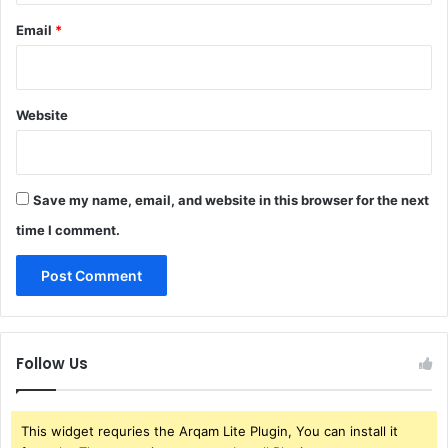
Email
*
Website
Save my name, email, and website in this browser for the next
time I comment.
Follow Us
This widget requries the Arqam Lite Plugin, You can install it