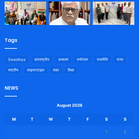
Tags
Swasthya
अंतराष्ट्रीय
अध्यात्म
मनोरंजन
राजनीति
राज्य
राष्ट्रीय
लाइफस्टाइल
शहर
शिक्षा
NEWS
August 2026
M
T
W
T
F
S
S
1
2