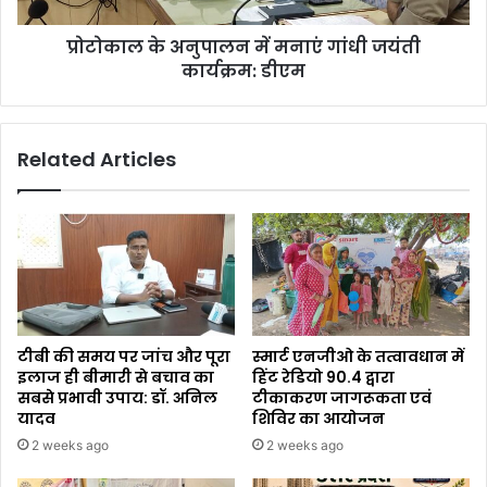
प्रोटोकाल के अनुपालन में मनाएं गांधी जयंती
कार्यक्रम: डीएम
Related Articles
टीबी की समय पर जांच और पूरा
स्मार्ट एनजीओ के तत्वावधान में
इलाज ही बीमारी से बचाव का
हिंट रेडियो 90.4 द्वारा
सबसे प्रभावी उपाय: डॉ. अनिल
टीकाकरण जागरूकता एवं
यादव
शिविर का आयोजन
2 weeks ago
2 weeks ago