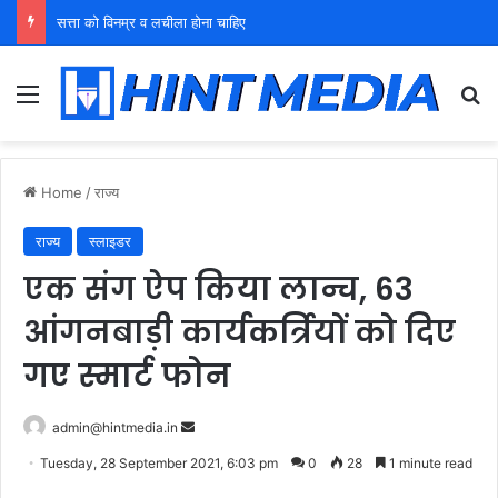
सत्ता को विनम्र व लचीला होना चाहिए
Menu
Se
Home
/
राज्य
राज्य
स्लाइडर
एक संग ऐप किया लान्च, 63
आंगनबाड़ी कार्यकर्त्रियों को दिए
गए स्मार्ट फोन
Send
admin@hintmedia.in
an
Tuesday, 28 September 2021, 6:03 pm
0
28
1 minute read
email