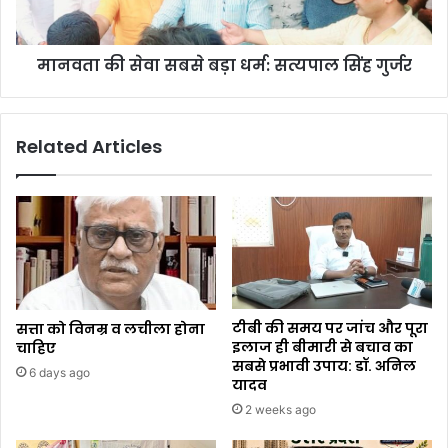
मानवता की सेवा सबसे बड़ा धर्म: सत्यपाल सिंह गुर्जर
Related Articles
टीबी की समय पर जांच और पूरा
सत्ता को विनम्र व लचीला होना
इलाज ही बीमारी से बचाव का
चाहिए
सबसे प्रभावी उपाय: डॉ. अनिल
6 days ago
यादव
2 weeks ago