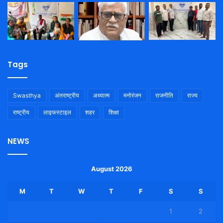
Tags
Swasthya
अंतराष्ट्रीय
अध्यात्म
मनोरंजन
राजनीति
राज्य
राष्ट्रीय
लाइफस्टाइल
शहर
शिक्षा
NEWS
August 2026
M
T
W
T
F
S
S
1
2