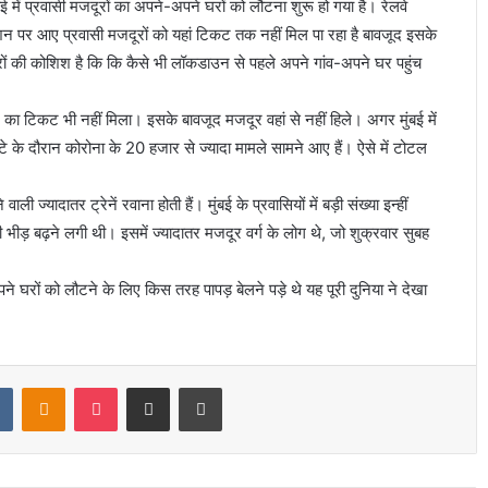
ुंबई में प्रवासी मजदूरों का अपने-अपने घरों को लौटना शुरू हो गया है। रेलवे
शन पर आए प्रवासी मजदूरों को यहां टिकट तक नहीं मिल पा रहा है बावजूद इसके
दूरों की कोशिश है कि कि कैसे भी लॉकडाउन से पहले अपने गांव-अपने घर पहुंच
्रेन का टिकट भी नहीं मिला। इसके बावजूद मजदूर वहां से नहीं हिले। अगर मुंबई में
े के दौरान कोरोना के 20 हजार से ज्यादा मामले सामने आए हैं। ऐसे में टोटल
ली ज्यादातर ट्रेनें रवाना होती हैं। मुंबई के प्रवासियों में बड़ी संख्या इन्हीं
 ही भीड़ बढ़ने लगी थी। इसमें ज्यादातर मजदूर वर्ग के लोग थे, जो शुक्रवार सुबह
अपने घरों को लौटने के लिए किस तरह पापड़ बेलने पड़े थे यह पूरी दुनिया ने देखा
।
t
VKontakte
Odnoklassniki
Pocket
Share via Email
Print