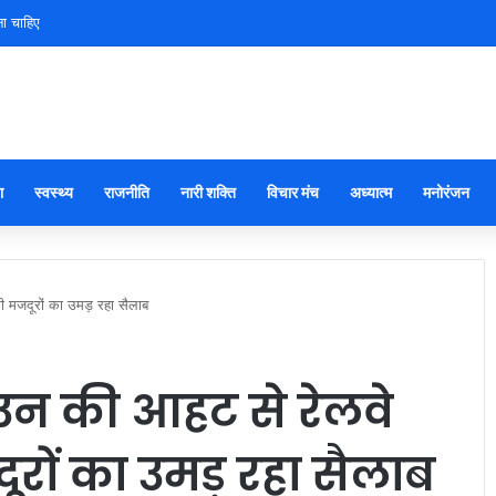
ना चाहिए
ा
स्वस्थ्य
राजनीति
नारी शक्ति
विचार मंच
अध्यात्म
मनोरंजन
ासी मजदूरों का उमड़ रहा सैलाब
डाउन की आहट से रेलवे
दूरों का उमड़ रहा सैलाब