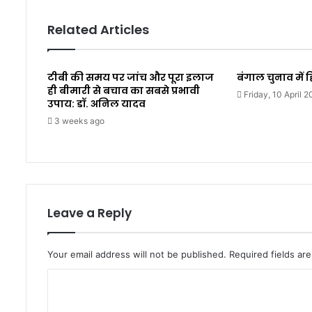
Related Articles
टीबी की समय पर जांच और पूरा इलाज
बंगाल चुनाव में ह
ही बीमारी से बचाव का सबसे प्रभावी
Friday, 10 April 
उपाय: डॉ. अनिल यादव
3 weeks ago
Leave a Reply
Your email address will not be published.
Required fields a
C
o