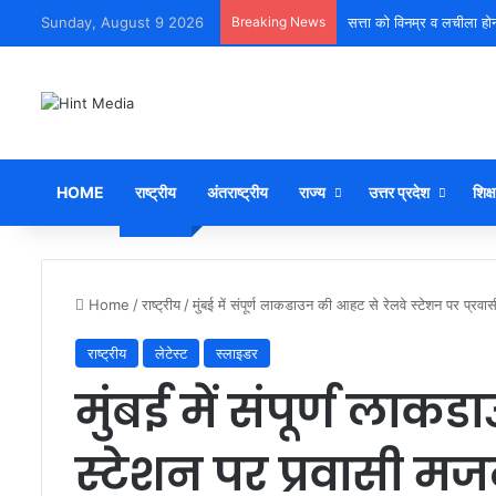
Sunday, August 9 2026
Breaking News
सत्ता को विनम्र व लचीला हो
HOME
राष्ट्रीय
अंतराष्ट्रीय
राज्य
उत्तर प्रदेश
शिक्ष
Home
/
राष्ट्रीय
/
मुंबई में संपूर्ण लाकडाउन की आहट से रेलवे स्टेशन पर प्रव
राष्ट्रीय
लेटेस्ट
स्लाइडर
मुंबई में संपूर्ण लाक
स्टेशन पर प्रवासी मज