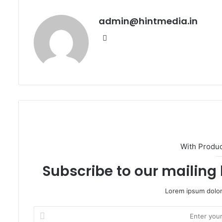
admin@hintmedia.in
Website
With Produ
Subscribe to our mailing 
Lorem ipsum dolor
Enter
your