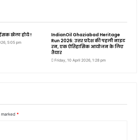
िंसक खेला होये !
IndianOil Ghaziabad Heritage
Run 2026: उत्तर प्रदेश की पहली नाइट
2026, 5:05 pm
रन, एक ऐतिहासिक आयोजन के लिए
तैयार
Friday, 10 April 2026, 1:28 pm
re marked
*