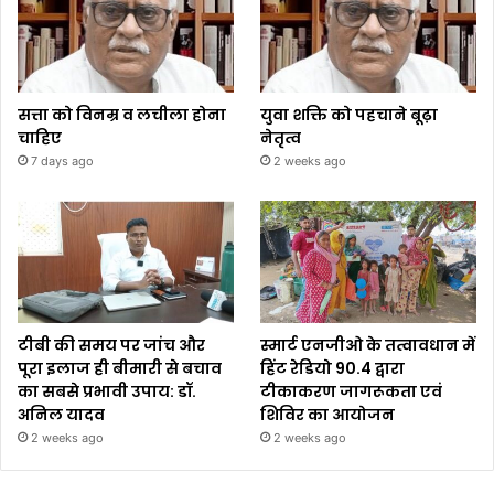
सत्ता को विनम्र व लचीला होना
युवा शक्ति को पहचाने बूढ़ा
चाहिए
नेतृत्व
7 days ago
2 weeks ago
टीबी की समय पर जांच और
स्मार्ट एनजीओ के तत्वावधान में
पूरा इलाज ही बीमारी से बचाव
हिंट रेडियो 90.4 द्वारा
का सबसे प्रभावी उपाय: डॉ.
टीकाकरण जागरूकता एवं
अनिल यादव
शिविर का आयोजन
2 weeks ago
2 weeks ago